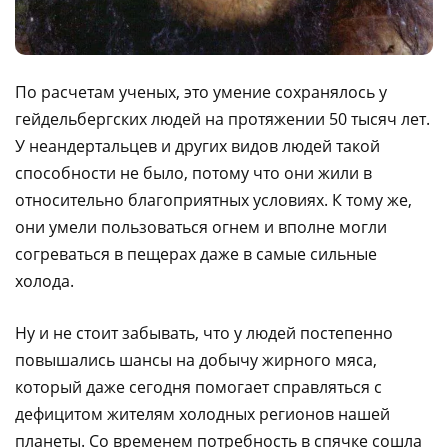
По расчетам ученых, это умение сохранялось у
гейдельбергских людей на протяжении 50 тысяч лет.
У неандертальцев и других видов людей такой
способности не было, потому что они жили в
относительно благоприятных условиях. К тому же,
они умели пользоваться огнем и вполне могли
согреваться в пещерах даже в самые сильные
холода.
Ну и не стоит забывать, что у людей постепенно
повышались шансы на добычу жирного мяса,
который даже сегодня помогает справляться с
дефицитом жителям холодных регионов нашей
планеты. Со временем потребность в спячке сошла