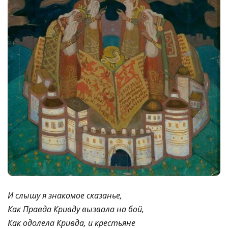
И слышу я знакомое сказанье,
Как Правда Кривду вызвала на бой,
Как одолела Кривда, и крестьяне