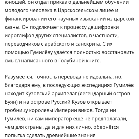
юношей, он отдал приказ о дальнейшем обучении
молодого человека в Царскосельском лицее и
финансировании его научных изысканий из царской
казны. Он подключает к процессу дешифровки
иероглифов других специалистов, в частности,
переводчиков с арабского и санскрита. С их
помощью Гумилёву удаётся полностью восстановить
смысл написанного в Голубиной книге.
Разумеется, точность перевода не идеальна, но,
благодаря ему, в последующих экспедициях Гумилёв
находит Кузовский архипелаг (легендарный остров
Буян) и на острове Русский Кузов открывает
гробницу королевы Империи виков. Тогда ни
Гумилёв, ни сам император ещё не предполагали,
чем для страны, да и для них лично, обернётся
попытка сделать древнейшие знания