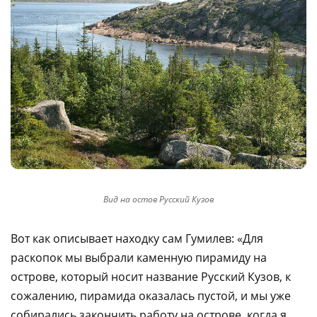
Вид на остов Русский Кузов
Вот как описывает находку сам Гумилев: «Для
раскопок мы выбрали каменную пирамиду на
острове, который носит название Русский Кузов, к
сожалению, пирамида оказалась пустой, и мы уже
собирались закончить работу на острове, когда я