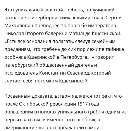
Этот уникальный золотой гребень, получивший
название «гиперборейский» великий князь Сергей
Михайлович преподнес по просьбе императора
Николая Второго балерине Матильде Кшесинской.
«Есть все основания полагать, следуя семейным
преданиям, что гребень до сих пор лежит в тайнике
особняка Кшесинской в Петербурге», – говорит
петербургский общественный деятель и
исследователь Константин Севенард, который
считает себя потомком Кшесинской.
Косвенным доказательством является тот факт, что
после Октябрьской революции 1917 года
большевики в поисках уникального гребня одним из
первых захватили именно этот особняк, а
американские масоны предлагали самой