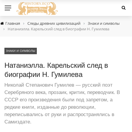
›
›
Главная
Следы древних цивилизаций
Знаки и символы
›
Натаниэлла. Карельский след в биографии Н. Гумилева
ЗНАКИ И СИМВОЛЫ
Натаниэлла. Карельский след в
биографии Н. Гумилева
Николай Степанович Гумилев — русский поэт
Серебряного века, прозаик, критик, переводчик. В
СССР его произведения были под запретом, а
редкие книги, изданные до революции,
переписывались от руки и распространялись в
Самиздате.