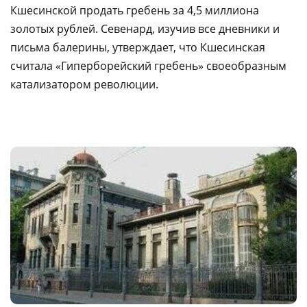
Кшесинской продать гребень за 4,5 миллиона
золотых рублей. Севенард, изучив все дневники и
письма балерины, утверждает, что Кшесинская
считала «Гиперборейский гребень» своеобразным
катализатором революции.