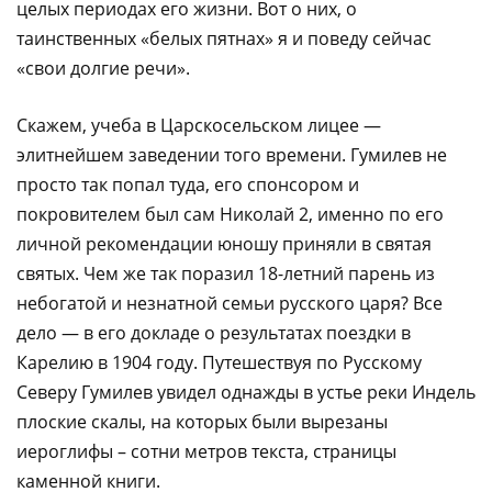
целых периодах его жизни. Вот о них, о
таинственных «белых пятнах» я и поведу сейчас
«свои долгие речи».
Скажем, учеба в Царскосельском лицее —
элитнейшем заведении того времени. Гумилев не
просто так попал туда, его спонсором и
покровителем был сам Николай 2, именно по его
личной рекомендации юношу приняли в святая
святых. Чем же так поразил 18-летний парень из
небогатой и незнатной семьи русского царя? Все
дело — в его докладе о результатах поездки в
Карелию в 1904 году. Путешествуя по Русскому
Северу Гумилев увидел однажды в устье реки Индель
плоские скалы, на которых были вырезаны
иероглифы – сотни метров текста, страницы
каменной книги.