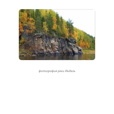
фотография реки Индель