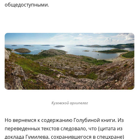
общедоступными.
Кузовской архипелаг
Но вернемся к содержанию Голубиной книги. Из
переведенных текстов следовало, что (цитата из
доклада Гумилева, сохранившегося в спецхране)