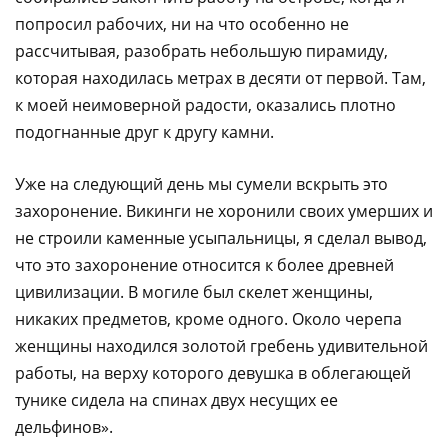
попросил рабочих, ни на что особенно не
рассчитывая, разобрать небольшую пирамиду,
которая находилась метрах в десяти от первой. Там,
к моей неимоверной радости, оказались плотно
подогнанные друг к другу камни.
Уже на следующий день мы сумели вскрыть это
захоронение. Викинги не хоронили своих умерших и
не строили каменные усыпальницы, я сделал вывод,
что это захоронение относится к более древней
цивилизации. В могиле был скелет женщины,
никаких предметов, кроме одного. Около черепа
женщины находился золотой гребень удивительной
работы, на верху которого девушка в облегающей
тунике сидела на спинах двух несущих ее
дельфинов».