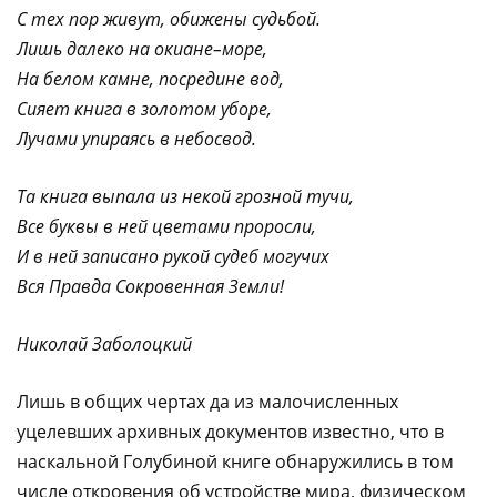
С тех пор живут, обижены судьбой.
Лишь далеко на окиане–море,
На белом камне, посредине вод,
Сияет книга в золотом уборе,
Лучами упираясь в небосвод.
Та книга выпала из некой грозной тучи,
Все буквы в ней цветами проросли,
И в ней записано рукой судеб могучих
Вся Правда Сокровенная Земли!
Николай Заболоцкий
Лишь в общих чертах да из малочисленных
уцелевших архивных документов известно, что в
наскальной Голубиной книге обнаружились в том
числе откровения об устройстве мира, физическом