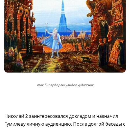
так Гиперборею увидел художник
Николай 2 заинтересовался докладом и назначил
Гумилеву личную аудиенцию. После долгой беседы с