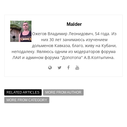
Malder
Ожегов Владимир Леонидович, 54 года. Из
них 30 лет занимаюсь изучением
дольменов Кавказа, благо, живу на Кубани,
неподалеку. Являюсь одним из модераторов форума
ЛАИ и админом форума "Допотопа" А.В.Колтыпина.
RELATED ARTICLES
MORE FROM AUTHOR
MORE FROM CATEGORY