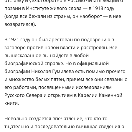
отставку и уехал обратно в Россию читать лекции о
поэзии в Институте живого слова — в 1918 году
(когда все бежали из страны, он наоборот — в нее
возвратился).
В 1921 году он был арестован по подозрению в
заговоре против новой власти и расстрелян. Все
вышесказанное вы найдете в любой
биографической справке. Но в официальной
биографии Николая Гумилева есть помимо прочего
и множество белых пятен, причем все они связаны с
его работами, посвященными исследованиям
Русского Севера и открытием в Карелии Каменной
книги.
Невольно создается впечатление, что кто-то
тщательно и последовательно вычищал сведения о