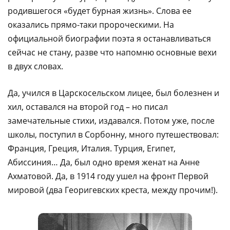
родившегося «будет бурная жизнь». Слова ее
оказались прямо-таки пророческими. На
официальной биографии поэта я останавливаться
сейчас не стану, разве что напомню основные вехи
в двух словах.
Да, учился в Царскосельском лицее, был болезнен и
хил, оставался на второй год – но писал
замечательные стихи, издавался. Потом уже, после
школы, поступил в Сорбонну, много путешествовал:
Франция, Греция, Италия. Турция, Египет,
Абиссиния… Да, был одно время женат на Анне
Ахматовой. Да, в 1914 году ушел на фронт Первой
мировой (два Георигевских креста, между прочим!).