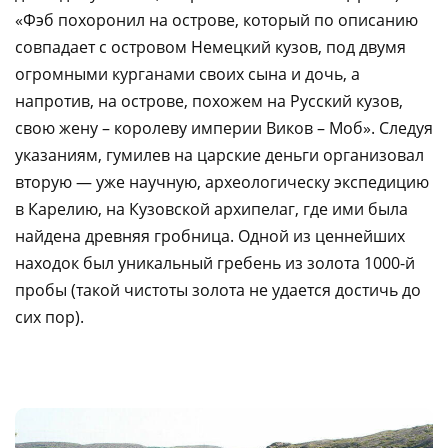
«Фэб похоронил на острове, который по описанию
совпадает с островом Немецкий кузов, под двумя
огромными курганами своих сына и дочь, а
напротив, на острове, похожем на Русский кузов,
свою жену – королеву империи Виков – Моб». Следуя
указаниям, гумилев на царские деньги организовал
вторую — уже научную, археологическу экспедицию
в Карелию, на Кузовской архипелаг, где ими была
найдена древняя гробница. Одной из ценнейших
находок был уникальный гребень из золота 1000-й
пробы (такой чистоты золота не удается достичь до
сих пор).