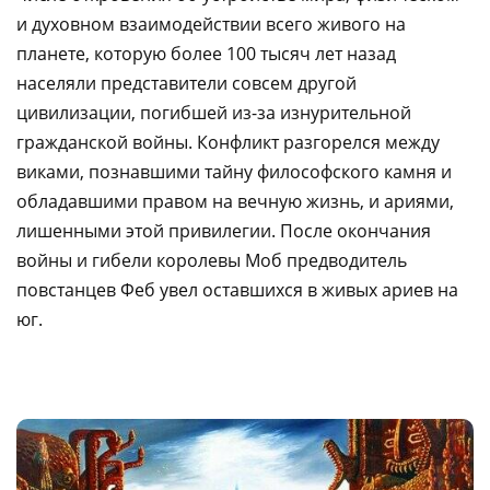
и духовном взаимодействии всего живого на
планете, которую более 100 тысяч лет назад
населяли представители совсем другой
цивилизации, погибшей из-за изнурительной
гражданской войны. Конфликт разгорелся между
виками, познавшими тайну философского камня и
обладавшими правом на вечную жизнь, и ариями,
лишенными этой привилегии. После окончания
войны и гибели королевы Моб предводитель
повстанцев Феб увел оставшихся в живых ариев на
юг.