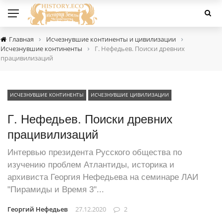
›
›
Главная
Исчезнувшие континенты и цивилизации
›
Исчезнувшие континенты
Г. Нефедьев. Поиски древних
працивилизаций
ИСЧЕЗНУВШИЕ КОНТИНЕНТЫ
ИСЧЕЗНУВШИЕ ЦИВИЛИЗАЦИИ
Г. Нефедьев. Поиски древних
працивилизаций
Интервью президента Русского общества по
изучению проблем Атлантиды, историка и
архивиста Георгия Нефедьева на семинаре ЛАИ
"Пирамиды и Время 3"...
Георгий Нефедьев
27.12.2020
2