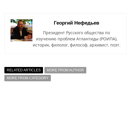
Георгий Нефедьев
Президент Русского общества по
изучению проблем Атлантиды (РОИПА),
историк, филолог, философ, архивист, поэт.
RELATED ARTICLES
MORE FROM AUTHOR
MORE FROM CATEGORY