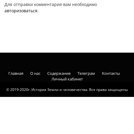
Для отправки комментария вам необходимо
авторизоваться
.
Главная
О нас
Содержание
Телеграм
Контакты
Личный кабинет
© 2019-2020г. История Земли и человечества. Все права защищены