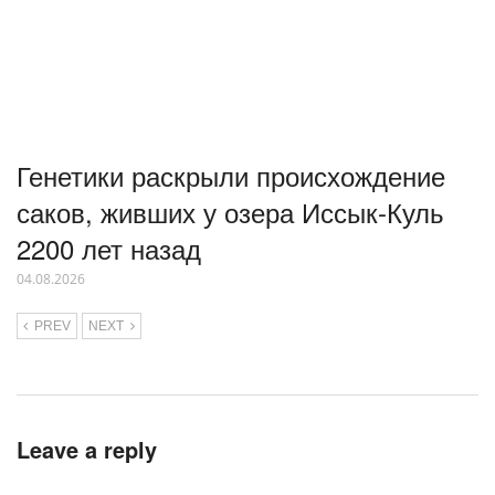
Генетики раскрыли происхождение
саков, живших у озера Иссык-Куль
2200 лет назад
04.08.2026
PREV
NEXT
Leave a reply