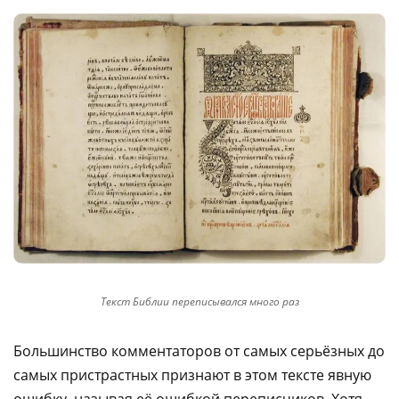
Текст Библии переписывался много раз
Большинство комментаторов от самых серьёзных до
самых пристрастных признают в этом тексте явную
ошибку, называя её ошибкой переписчиков. Хотя