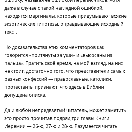
даже в случае с такой наглядной ошибкой,
находятся маргиналы, которые придумывают всякие
экзотические гипотезы, оправдывающие исходный
текст.
Но доказательства этих комментаторов как
говорится «притянуты за уши» и «высосаны из
пальца». Тратить своё время, на мой взгляд, на них
не стоит, достаточно того, что представители самых
разных конфессий — православные, католики,
протестанты признают, что здесь в Библии
допущена описка.
Да и любой непредвзятый читатель, может заметить
это просто прочитав подряд три главы Книги
Иеремии — 26-ю, 27-ю и 28-ю. Разумеется читать