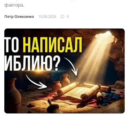
фактора.
Петр Олексенко
10.06.2026
0