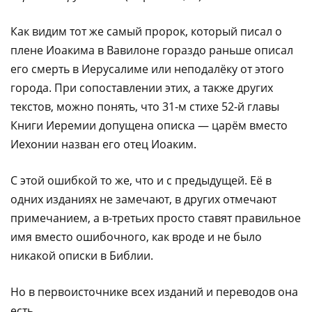
Как видим тот же самый пророк, который писал о
плене Иоакима в Вавилоне гораздо раньше описал
его смерть в Иерусалиме или неподалёку от этого
города. При сопоставлении этих, а также других
текстов, можно понять, что 31-м стихе 52-й главы
Книги Иеремии допущена описка — царём вместо
Иехонии назван его отец Иоаким.
С этой ошибкой то же, что и с предыдущей. Её в
одних изданиях не замечают, в других отмечают
примечанием, а в-третьих просто ставят правильное
имя вместо ошибочного, как вроде и не было
никакой описки в Библии.
Но в первоисточнике всех изданий и переводов она
есть.