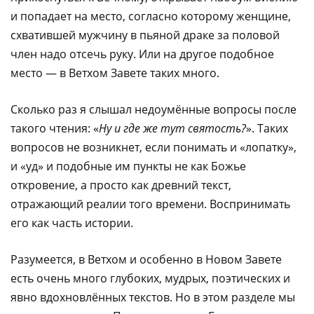
и попадает на место, согласно которому женщине,
схватившей мужчину в пьяной драке за половой
член надо отсечь руку. Или на другое подобное
место — в Ветхом Завете таких много.
Сколько раз я слышал недоумённые вопросы после
такого чтения: «
Ну и где же тут святость?
». Таких
вопросов не возникнет, если понимать и «лопатку»,
и «уд» и подобные им пункты не как Божье
откровение, а просто как древний текст,
отражающий реалии того времени. Воспринимать
его как часть истории.
Разумеется, в Ветхом и особенно в Новом Завете
есть очень много глубоких, мудрых, поэтических и
явно вдохновлённых текстов. Но в этом разделе мы