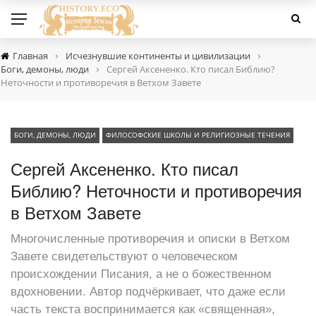
›
›
Главная
Исчезнувшие континенты и цивилизации
›
Боги, демоны, люди
Сергей Аксененко. Кто писал Библию?
Неточности и противоречия в Ветхом Завете
БОГИ, ДЕМОНЫ, ЛЮДИ
ФИЛОСОФСКИЕ ШКОЛЫ И РЕЛИГИОЗНЫЕ ТЕЧЕНИЯ
Сергей Аксененко. Кто писал
Библию? Неточности и противоречия
в Ветхом Завете
Многочисленные противоречия и описки в Ветхом
Завете свидетельствуют о человеческом
происхождении Писания, а не о божественном
вдохновении. Автор подчёркивает, что даже если
часть текста воспринимается как «священная»,