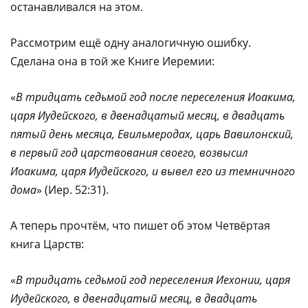
останавливался на этом.
Рассмотрим ещё одну аналогичную ошибку.
Сделана она в той же Книге Иеремии:
«
В тридцать седьмой год после переселения Иоакима,
царя Иудейского, в двенадцатый месяц, в двадцать
пятый день месяца, Евильмеродах, царь Вавилонский,
в первый год царствования своего, возвысил
Иоакима, царя Иудейского, и вывел его из темничного
дома
» (Иер. 52:31).
А теперь прочтём, что пишет об этом Четвёртая
книга Царств:
«
В тридцать седьмой год переселения Иехонии, царя
Иудейского, в двенадцатый месяц, в двадцать