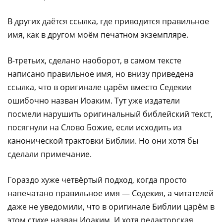
В других даётся ссылка, где приводится правильное
имя, как в другом моём печатном экземпляре.
В-третьих, сделано наоборот, в самом тексте
написано правильное имя, но внизу приведена
ссылка, что в оригинале царём вместо Седекии
ошибочно назван Иоаким. Тут уже издатели
посмели нарушить оригинальный библейский текст,
посягнули на Слово Божие, если исходить из
канонической трактовки Библии. Но они хотя бы
сделали примечание.
Гораздо хуже четвёртый подход, когда просто
напечатано правильное имя — Седекия, а читателей
даже не уведомили, что в оригинале Библии царём в
этом стихе назван Иоаким. И хотя редакторская