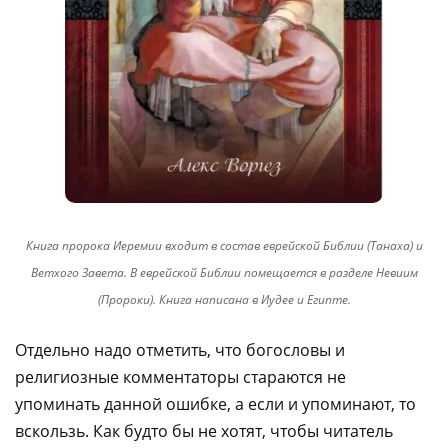
Книга пророка Иеремии входит в состав еврейской Библии (Танаха) и
Ветхого Завета. В еврейской Библии помещается в разделе Невиим
(Пророки). Книга написана в Иудее и Египте.
Отдельно надо отметить, что богословы и
религиозные комментаторы стараются не
упоминать данной ошибке, а если и упоминают, то
вскользь. Как будто бы не хотят, чтобы читатель