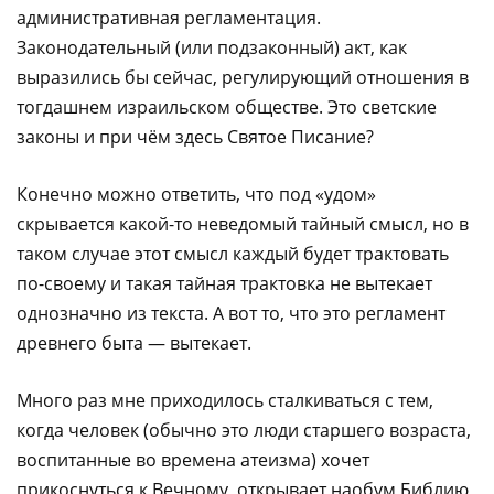
административная регламентация.
Законодательный (или подзаконный) акт, как
выразились бы сейчас, регулирующий отношения в
тогдашнем израильском обществе. Это светские
законы и при чём здесь Святое Писание?
Конечно можно ответить, что под «удом»
скрывается какой-то неведомый тайный смысл, но в
таком случае этот смысл каждый будет трактовать
по-своему и такая тайная трактовка не вытекает
однозначно из текста. А вот то, что это регламент
древнего быта — вытекает.
Много раз мне приходилось сталкиваться с тем,
когда человек (обычно это люди старшего возраста,
воспитанные во времена атеизма) хочет
прикоснуться к Вечному, открывает наобум Библию