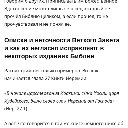
говорим о других. Приписывать им Божественное
Вдохновение может лишь человек, который не
прочёл Библию целиком, а если прочёл, то не
прочувствовал и не понял её.
Описки и неточности Ветхого Завета
и как их негласно исправляют в
некоторых изданиях Библии
Рассмотрим несколько примеров. Вот как
начинается глава 27 Книги Иеремии:
«
В начале царствования Иоакима, сына Иосии, царя
Иудейского, было слово сие к Иеремии от Господа
»
(Иер. 27:1).
А вот, что говорится в той же книге немного ниже об