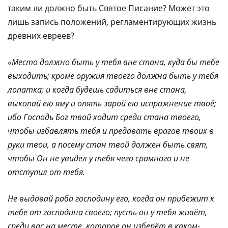
таким ли должно быть Святое Писание? Может это
лишь запись положений, регламентирующих жизнь
древних евреев?
«
Место должно быть у тебя вне стана, куда бы тебе
выходить; кроме оружия твоего должна быть у тебя
лопатка; и когда будешь садиться вне стана,
выкопай ею яму и опять зарой ею испражнение твоё;
ибо Господь Бог твой ходит среди стана твоего,
чтобы избавлять тебя и предавать врагов твоих в
руки твои, а посему стан твой должен быть свят,
чтобы Он не увидел у тебя чего срамного и не
отступил от тебя.
Не выдавай раба господину его, когда он прибежит к
тебе от господина своего; пусть он у тебя живёт,
среди вас на месте, которое он изберёт в каком-