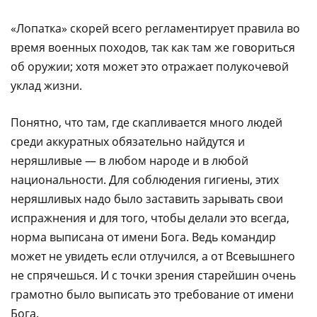
«Лопатка» скорей всего регламентирует правила во
время военных походов, так как там же говориться
об оружии; хотя может это отражает полукочевой
уклад жизни.
Понятно, что там, где скапливается много людей
среди аккуратных обязательно найдутся и
неряшливые — в любом народе и в любой
национальности. Для соблюдения гигиены, этих
неряшливых надо было заставить зарывать свои
испражнения и для того, чтобы делали это всегда,
норма выписана от имени Бога. Ведь командир
может не увидеть если отлучился, а от Всевышнего
не спрячешься. И с точки зрения старейшин очень
грамотно было выписать это требование от имени
Бога.