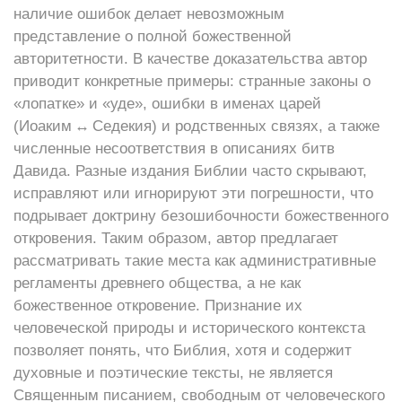
наличие ошибок делает невозможным
представление о полной божественной
авторитетности. В качестве доказательства автор
приводит конкретные примеры: странные законы о
«лопатке» и «уде», ошибки в именах царей
(Иоаким ↔ Седекия) и родственных связях, а также
численные несоответствия в описаниях битв
Давида. Разные издания Библии часто скрывают,
исправляют или игнорируют эти погрешности, что
подрывает доктрину безошибочности божественного
откровения. Таким образом, автор предлагает
рассматривать такие места как административные
регламенты древнего общества, а не как
божественное откровение. Признание их
человеческой природы и исторического контекста
позволяет понять, что Библия, хотя и содержит
духовные и поэтические тексты, не является
Священным писанием, свободным от человеческого