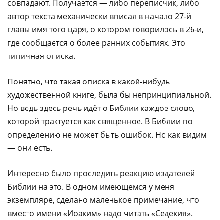
совпадают. Получается — либо переписчик, либо
автор текста механически вписал в начало 27-й
главы имя того царя, о котором говорилось в 26-й,
где сообщается о более ранних событиях. Это
типичная описка.
Понятно, что такая описка в какой-нибудь
художественной книге, была бы непринципиальной.
Но ведь здесь речь идёт о Библии каждое слово,
которой трактуется как священное. В Библии по
определению не может быть ошибок. Но как видим
— они есть.
Интересно было проследить реакцию издателей
Библии на это. В одном имеющемся у меня
экземпляре, сделано маленькое примечание, что
вместо имени «Иоаким» надо читать «Седекия».