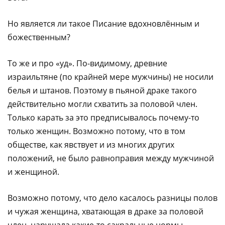
Но является ли такое Писание вдохновлённым и
божественным?
То же и про «уд». По-видимому, древние
израильтяне (по крайней мере мужчины) не носили
белья и штанов. Поэтому в пьяной драке такого
действительно могли схватить за половой член.
Только карать за это предписывалось почему-то
только женщин. Возможно потому, что в том
обществе, как явствует и из многих других
положений, не было равноправия между мужчиной
и женщиной.
Возможно потому, что дело касалось разницы полов
и чужая женщина, хватающая в драке за половой
член, нарушала какие-то сакральные нормы.