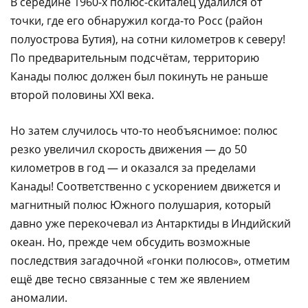
В середине 1960-х полюс-скиталец удалился от
точки, где его обнаружил когда-то Росс (район
полуострова Бутия), на сотни километров к северу!
По предварительным подсчётам, территорию
Канады полюс должен был покинуть не раньше
второй половины XXI века.
Но затем случилось что-то необъяснимое: полюс
резко увеличил скорость движения — до 50
километров в год — и оказался за пределами
Канады! Соответственно с ускорением движется и
магнитный полюс Южного полушария, который
давно уже перекочевал из Антарктиды в Индийский
океан. Но, прежде чем обсудить возможные
последствия загадочной «гонки полюсов», отметим
ещё две тесно связанные с тем же явлением
аномалии.