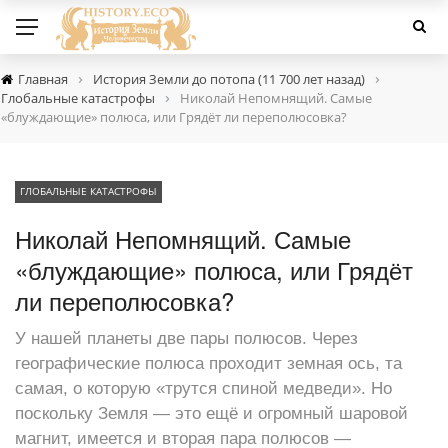
›
›
Главная
История Земли до потопа (11 700 лет назад)
›
Глобальные катастрофы
Николай Непомнящий. Самые
«блуждающие» полюса, или Грядёт ли переполюсовка?
ГЛОБАЛЬНЫЕ КАТАСТРОФЫ
Николай Непомнящий. Самые
«блуждающие» полюса, или Грядёт
ли переполюсовка?
У нашей планеты две пары полюсов. Через
географические полюса проходит земная ось, та
самая, о которую «трутся спиной медведи». Но
поскольку Земля — это ещё и огромный шаровой
магнит, имеется и вторая пара полюсов —