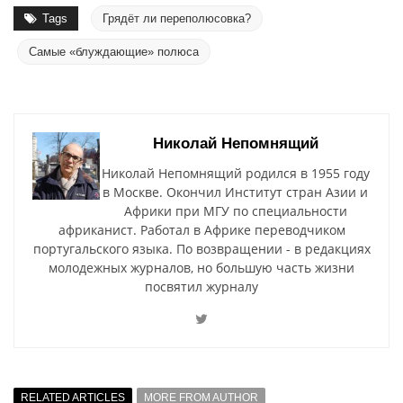
Tags
Грядёт ли переполюсовка?
Самые «блуждающие» полюса
Николай Непомнящий
Николай Непомнящий родился в 1955 году
в Москве. Окончил Институт стран Азии и
Африки при МГУ по специальности
африканист. Работал в Африке переводчиком
португальского языка. По возвращении - в редакциях
молодежных журналов, но большую часть жизни
посвятил журналу
RELATED ARTICLES
MORE FROM AUTHOR