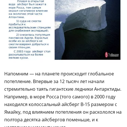
Напомним — на планете происходит глобальное
потепление. Впервые за 12 тысяч лет начали
стремительно таять гигантские ледники Антарктиды.
Например, в море Росса (того самого) в 2000 году
находился колоссальный айсберг B-15 размером с
Ямайку, под влиянием потепления он раскололся на
полтора десятка айсбергов поменьше, и к