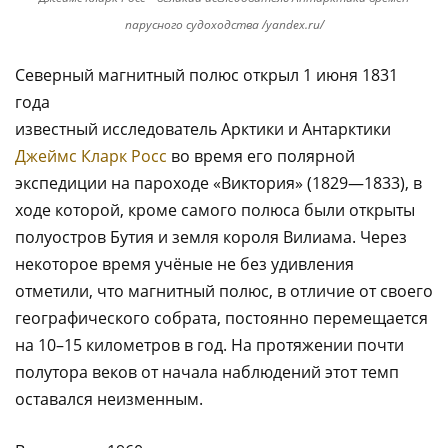
парусного судоходства /yandex.ru/
Северный магнитный полюс открыл 1 июня 1831
года
известный исследователь Арктики и Антарктики
Джеймс Кларк Росс
во время его полярной
экспедиции на пароходе «Виктория» (1829—1833), в
ходе которой, кроме самого полюса были открыты
полуостров Бутия и земля короля Вилиама. Через
некоторое время учёные не без удивления
отметили, что магнитный полюс, в отличие от своего
географического собрата, постоянно перемещается
на 10–15 километров в год. На протяжении почти
полутора веков от начала наблюдений этот темп
оставался неизменным.