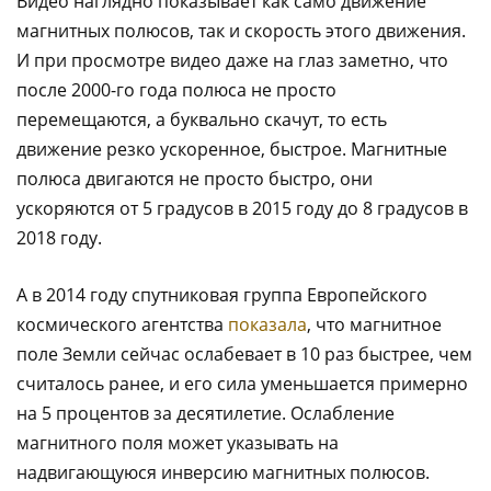
Видео наглядно показывает как само движение
магнитных полюсов, так и скорость этого движения.
И при просмотре видео даже на глаз заметно, что
после 2000-го года полюса не просто
перемещаются, а буквально скачут, то есть
движение резко ускоренное, быстрое. Магнитные
полюса двигаются не просто быстро, они
ускоряются от 5 градусов в 2015 году до 8 градусов в
2018 году.
А в 2014 году спутниковая группа Европейского
космического агентства
показала
, что магнитное
поле Земли сейчас ослабевает в 10 раз быстрее, чем
считалось ранее, и его сила уменьшается примерно
на 5 процентов за десятилетие. Ослабление
магнитного поля может указывать на
надвигающуюся инверсию магнитных полюсов.