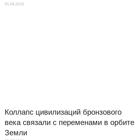
05.08.2026
Коллапс цивилизаций бронзового
века связали с переменами в орбите
Земли