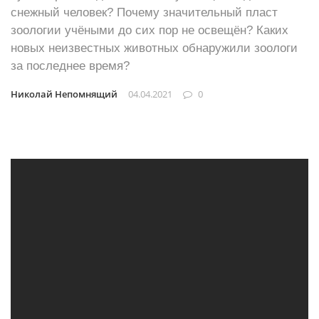
снежный человек? Почему значительный пласт
зоологии учёными до сих пор не освещён? Каких
новых неизвестных животных обнаружили зоологи
за последнее время?
Николай Непомнящий
04.04.2021
0