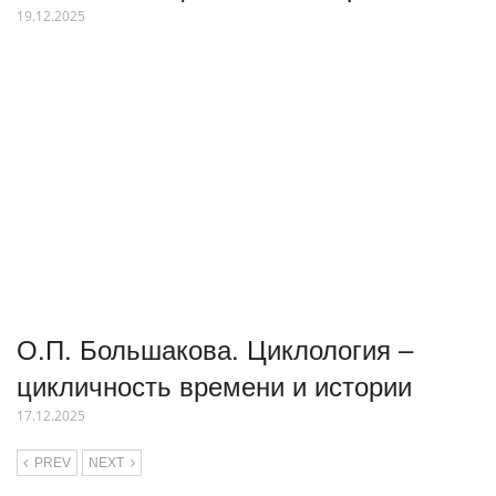
19.12.2025
О.П. Большакова. Циклология –
цикличность времени и истории
17.12.2025
PREV
NEXT