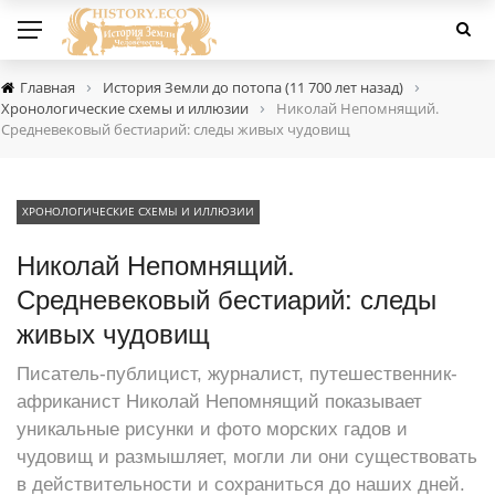
›
›
Главная
История Земли до потопа (11 700 лет назад)
›
Хронологические схемы и иллюзии
Николай Непомнящий.
Средневековый бестиарий: следы живых чудовищ
ХРОНОЛОГИЧЕСКИЕ СХЕМЫ И ИЛЛЮЗИИ
Николай Непомнящий.
Средневековый бестиарий: следы
живых чудовищ
Писатель-публицист, журналист, путешественник-
африканист Николай Непомнящий показывает
уникальные рисунки и фото морских гадов и
чудовищ и размышляет, могли ли они существовать
в действительности и сохраниться до наших дней.