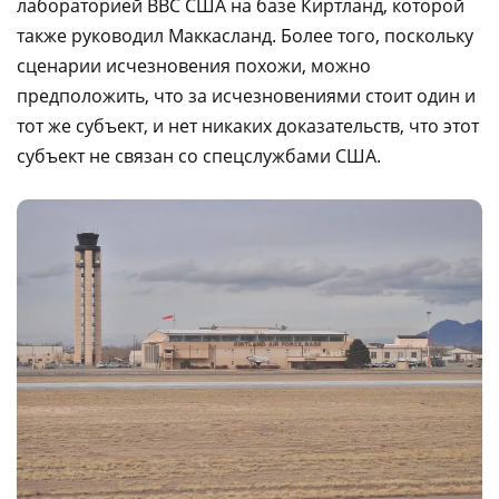
лабораторией ВВС США на базе Киртланд, которой
также руководил Маккасланд. Более того, поскольку
сценарии исчезновения похожи, можно
предположить, что за исчезновениями стоит один и
тот же субъект, и нет никаких доказательств, что этот
субъект не связан со спецслужбами США.