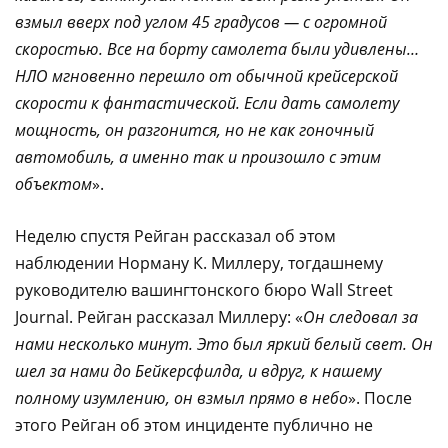
взмыл вверх под углом 45 градусов — с огромной
скоростью. Все на борту самолета были удивлены…
НЛО мгновенно перешло от обычной крейсерской
скорости к фантастической. Если дать самолету
мощность, он разгонится, но не как гоночный
автомобиль, а именно так и произошло с этим
объектом
».
Неделю спустя Рейган рассказал об этом
наблюдении Норману К. Миллеру, тогдашнему
руководителю вашингтонского бюро Wall Street
Journal. Рейган рассказал Миллеру: «
Он следовал за
нами несколько минут. Это был яркий белый свет. Он
шел за нами до Бейкерсфилда, и вдруг, к нашему
полному изумлению, он взмыл прямо в небо
». После
этого Рейган об этом инциденте публично не