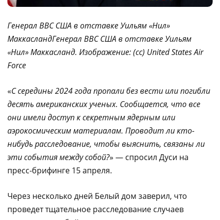
Генерал ВВС США в отставке Уильям «Нил»
МаккасландГенерал ВВС США в отставке Уильям
«Нил» Маккасланд. Изображение: (сс) United States Air
Force
«
С середины 2024 года пропали без вести или погибли
десять американских ученых. Сообщается, что все
они имели доступ к секретным ядерным или
аэрокосмическим материалам. Проводит ли кто-
нибудь расследование, чтобы выяснить, связаны ли
эти события между собой?
» — спросил Дуси на
пресс-брифинге 15 апреля.
Через несколько дней Белый дом заверил, что
проведет тщательное расследование случаев