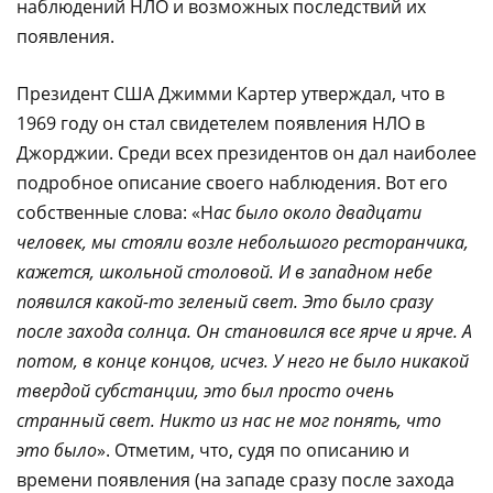
наблюдений НЛО и возможных последствий их
появления.
Президент США Джимми Картер утверждал, что в
1969 году он стал свидетелем появления НЛО в
Джорджии. Среди всех президентов он дал наиболее
подробное описание своего наблюдения. Вот его
собственные слова: «Н
ас было около двадцати
человек, мы стояли возле небольшого ресторанчика,
кажется, школьной столовой. И в западном небе
появился какой-то зеленый свет. Это было сразу
после захода солнца. Он становился все ярче и ярче. А
потом, в конце концов, исчез. У него не было никакой
твердой субстанции, это был просто очень
странный свет. Никто из нас не мог понять, что
это было
». Отметим, что, судя по описанию и
времени появления (на западе сразу после захода