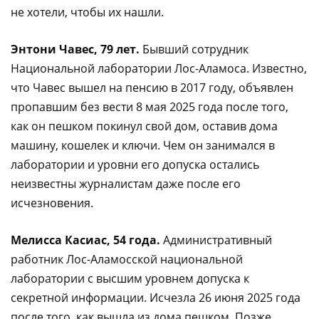
не хотели, чтобы их нашли.
Энтони Чавес, 79 лет.
Бывший сотрудник
Национальной лаборатории Лос-Аламоса. Известно,
что Чавес вышел на пенсию в 2017 году, объявлен
пропавшим без вести 8 мая 2025 года после того,
как он пешком покинул свой дом, оставив дома
машину, кошелек и ключи. Чем он занимался в
лаборатории и уровни его допуска остались
неизвестны журналистам даже после его
исчезновения.
Мелисса Касиас, 54 года.
Административный
работник Лос-Аламосской национальной
лаборатории с высшим уровнем допуска к
секретной информации. Исчезла 26 июня 2025 года
после того, как вышла из дома пешком. Позже