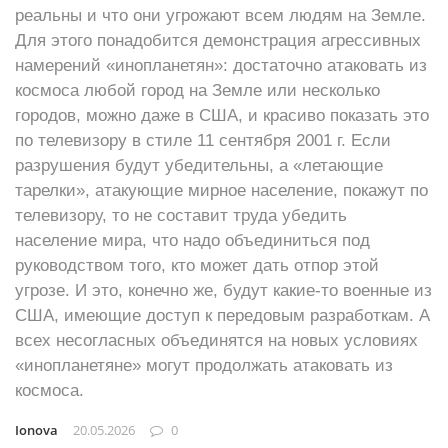
реальны и что они угрожают всем людям на Земле.
Для этого понадобится демонстрация агрессивных
намерений «инопланетян»: достаточно атаковать из
космоса любой город на Земле или несколько
городов, можно даже в США, и красиво показать это
по телевизору в стиле 11 сентября 2001 г. Если
разрушения будут убедительны, а «летающие
тарелки», атакующие мирное население, покажут по
телевизору, то не составит труда убедить
население мира, что надо объединиться под
руководством того, кто может дать отпор этой
угрозе. И это, конечно же, будут какие-то военные из
США, имеющие доступ к передовым разработкам. А
всех несогласных объединятся на новых условиях
«инопланетяне» могут продолжать атаковать из
космоса.
Ionova
20.05.2026
0