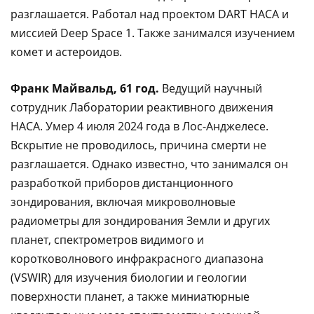
разглашается. Работал над проектом DART НАСА и
миссией Deep Space 1. Также занимался изучением
комет и астероидов.
Франк Майвальд, 61 год.
Ведущий научный
сотрудник Лаборатории реактивного движения
НАСА. Умер 4 июля 2024 года в Лос-Анджелесе.
Вскрытие не проводилось, причина смерти не
разглашается. Однако известно, что занимался он
разработкой приборов дистанционного
зондирования, включая микроволновые
радиометры для зондирования Земли и других
планет, спектрометров видимого и
коротковолнового инфракрасного диапазона
(VSWIR) для изучения биологии и геологии
поверхности планет, а также миниатюрные