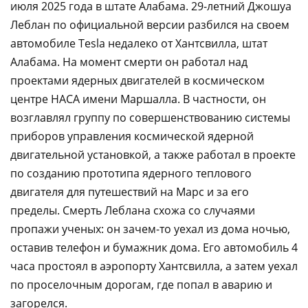
июля 2025 года в штате Алабама. 29-летний Джошуа
Леблан по официальной версии разбился на своем
автомобиле Tesla недалеко от Хантсвилла, штат
Алабама. На момент смерти он работал над
проектами ядерных двигателей в космическом
центре НАСА имени Маршалла. В частности, он
возглавлял группу по совершенствованию системы
приборов управления космической ядерной
двигательной установкой, а также работал в проекте
по созданию прототипа ядерного теплового
двигателя для путешествий на Марс и за его
пределы. Смерть Леблана схожа со случаями
пропажи ученых: он зачем-то уехал из дома ночью,
оставив телефон и бумажник дома. Его автомобиль 4
часа простоял в аэропорту Хантсвилла, а затем уехал
по проселочным дорогам, где попал в аварию и
загорелся.