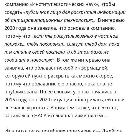
компанию «Институт экзотических наук», чтобы
создать «
публичное лицо для раскрытия информации
об антигравитационных технологиях
». В интервью
2020 года она заявила, что основала компанию,
потому что «
если ты рискуешь жизнью в частном
порядке… тебя похоронят, сожгут твой дом, пока
ты спишь в своей постели, и об этом даже не
сообщат в новостях
». В том же интервью она
заявила, что обладает некоей информацией,
которую ей нужно раскрыть как можно скорее,
потому что обладание ею опасно, пока она не
опубликована. По ее словам, угрозы начались в
2016 году, но в 2020 ситуация обострилась, ей стали
все чаще угрожать. Упомянем также, что ее отец
занимался в НАСА исследованиями плазмы.
Из этого списка погибших трое ученых — Джейсон