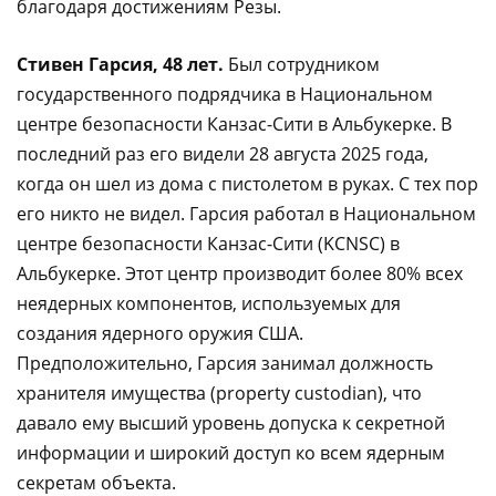
благодаря достижениям Резы.
Стивен Гарсия, 48 лет.
Был сотрудником
государственного подрядчика в Национальном
центре безопасности Канзас-Сити в Альбукерке. В
последний раз его видели 28 августа 2025 года,
когда он шел из дома с пистолетом в руках. С тех пор
его никто не видел. Гарсия работал в Национальном
центре безопасности Канзас-Сити (KCNSC) в
Альбукерке. Этот центр производит более 80% всех
неядерных компонентов, используемых для
создания ядерного оружия США.
Предположительно, Гарсия занимал должность
хранителя имущества (property custodian), что
давало ему высший уровень допуска к секретной
информации и широкий доступ ко всем ядерным
секретам объекта.