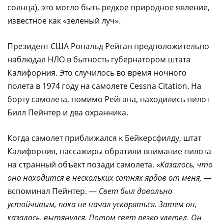
солнца), это могло быть редкое природное явление,
известное как «зеленый луч».
Президент США Рональд Рейган предположительно
наблюдал НЛО в бытность губернатором штата
Калифорния. Это случилось во время ночного
полета в 1974 году на самолете Cessna Citation. На
борту самолета, помимо Рейгана, находились пилот
Билл Пейнтер и два охранника.
Когда самолет приближался к Бейкерсфилду, штат
Калифорния, пассажиры обратили внимание пилота
на странный объект позади самолета. «
Казалось, что
оно находится в нескольких сотнях ярдов от меня,
—
вспоминал Пейнтер. —
Свет был довольно
устойчивым, пока не начал ускоряться. Затем он,
казалось, вытянулся. Потом свет резко улетел. Он