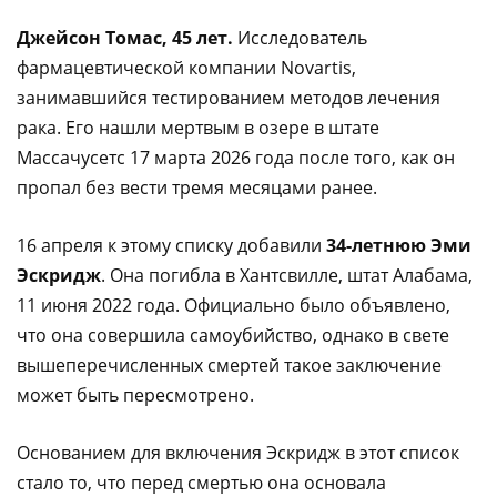
Джейсон Томас, 45 лет.
Исследователь
фармацевтической компании Novartis,
занимавшийся тестированием методов лечения
рака. Его нашли мертвым в озере в штате
Массачусетс 17 марта 2026 года после того, как он
пропал без вести тремя месяцами ранее.
16 апреля к этому списку добавили
34-летнюю Эми
Эскридж
. Она погибла в Хантсвилле, штат Алабама,
11 июня 2022 года. Официально было объявлено,
что она совершила самоубийство, однако в свете
вышеперечисленных смертей такое заключение
может быть пересмотрено.
Основанием для включения Эскридж в этот список
стало то, что перед смертью она основала