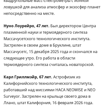
квадрупольные масс-спектрометры с ионной
ловушкой для анализа атмосфер и экзосфер планет
непосредственно на месте.
Нуно Лоурейро, 47 лет.
Был директором Центра
плазменной науки и термоядерного синтеза
Массачусетского технологического института.
Застрелен в своем доме в Бруклине, штат
Массачусетс, 15 декабря 2025 года и скончался на
следующее утро. Его работа в области
термоядерного синтеза считалась новаторской.
Карл Гриллмэйр, 67 лет.
Астрофизик из
Калифорнийского технологического института,
работавший над миссиями НАСА NEOWISE и NEO
Surveyor. Застрелен на крыльце своего дома в
Ллано, штат Калифорния, 16 февраля 2026 года.