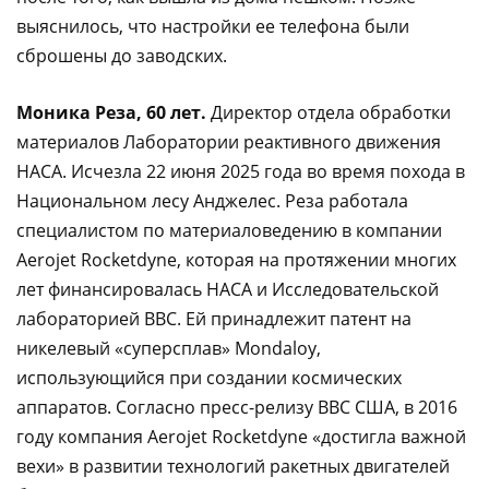
выяснилось, что настройки ее телефона были
сброшены до заводских.
Моника Реза, 60 лет.
Директор отдела обработки
материалов Лаборатории реактивного движения
НАСА. Исчезла 22 июня 2025 года во время похода в
Национальном лесу Анджелес. Реза работала
специалистом по материаловедению в компании
Aerojet Rocketdyne, которая на протяжении многих
лет финансировалась НАСА и Исследовательской
лабораторией ВВС. Ей принадлежит патент на
никелевый «суперсплав» Mondaloy,
использующийся при создании космических
аппаратов. Согласно пресс-релизу ВВС США, в 2016
году компания Aerojet Rocketdyne «достигла важной
вехи» в развитии технологий ракетных двигателей