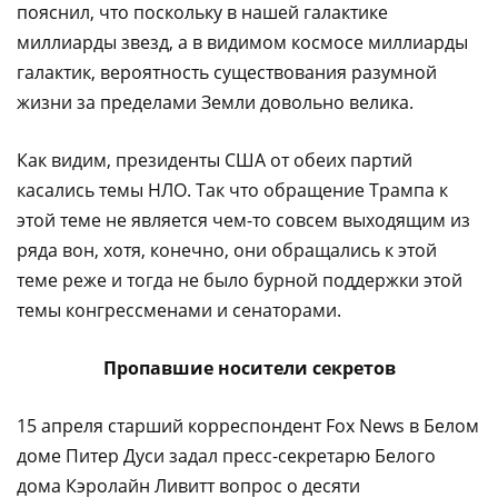
пояснил, что поскольку в нашей галактике
миллиарды звезд, а в видимом космосе миллиарды
галактик, вероятность существования разумной
жизни за пределами Земли довольно велика.
Как видим, президенты США от обеих партий
касались темы НЛО. Так что обращение Трампа к
этой теме не является чем-то совсем выходящим из
ряда вон, хотя, конечно, они обращались к этой
теме реже и тогда не было бурной поддержки этой
темы конгрессменами и сенаторами.
Пропавшие носители секретов
15 апреля старший корреспондент Fox News в Белом
доме Питер Дуси задал пресс-секретарю Белого
дома Кэролайн Ливитт вопрос о десяти