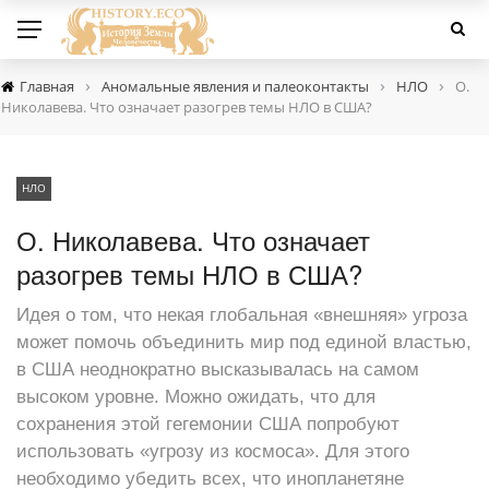
›
›
›
Главная
Аномальные явления и палеоконтакты
НЛО
О.
Николавева. Что означает разогрев темы НЛО в США?
НЛО
О. Николавева. Что означает
разогрев темы НЛО в США?
Идея о том, что некая глобальная «внешняя» угроза
может помочь объединить мир под единой властью,
в США неоднократно высказывалась на самом
высоком уровне. Можно ожидать, что для
сохранения этой гегемонии США попробуют
использовать «угрозу из космоса». Для этого
необходимо убедить всех, что инопланетяне