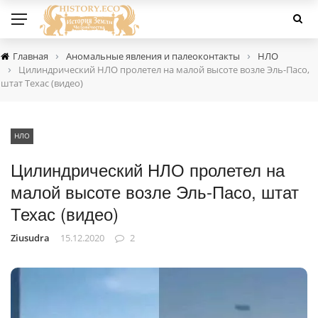
›
›
Главная
Аномальные явления и палеоконтакты
НЛО
›
Цилиндрический НЛО пролетел на малой высоте возле Эль-Пасо,
штат Техас (видео)
НЛО
Цилиндрический НЛО пролетел на
малой высоте возле Эль-Пасо, штат
Техас (видео)
Ziusudra
15.12.2020
2