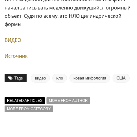
начал записывать медленно движущийся огромный
объект. Судя по всему, это НЛО цилиндрической
формы.
ВИДЕО
Источник
Tags
видео
нло
новая мифология
США
RELATED ARTICLES
MORE FROM AUTHOR
MORE FROM CATEGORY