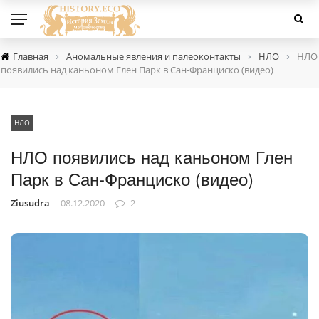
›
›
›
Главная
Аномальные явления и палеоконтакты
НЛО
НЛО
появились над каньоном Глен Парк в Сан-Франциско (видео)
НЛО
НЛО появились над каньоном Глен
Парк в Сан-Франциско (видео)
Ziusudra
08.12.2020
2