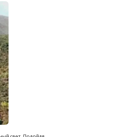
ный свет. Подойдя