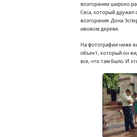
возгорании широко рас
Сеса, который дружил 
возгорания. Дона Эспе
ивовом дереве.
На фотографии ниже ви
объект, который он ви
все, что там было. И э