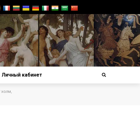
Личный кабинет
 холм,
,