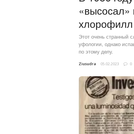
«высосал» 
хлорофилл 
Этот очень странный с
уфологии, однако исп
по этому делу.
Ziusudra
05.02.2023
0