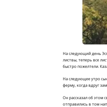
На следующий день Эсп
листвы, теперь все лис
быстро пожелтели. Каз
На следующее утро сын
ферму, когда вдруг за
Он рассказал об этом 
отправились в том нап