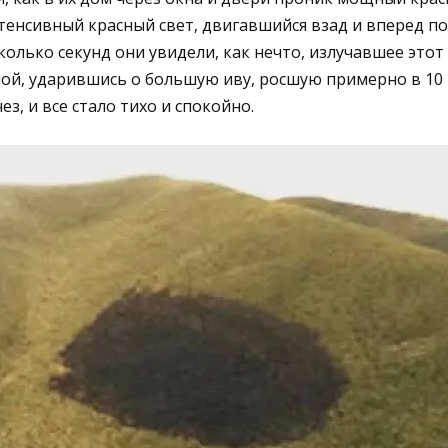
нтенсивный красный свет, двигавшийся взад и вперед п
колько секунд они увидели, как нечто, излучавшее этот
ой, ударившись о большую иву, росшую примерно в 10 
ез, и все стало тихо и спокойно.