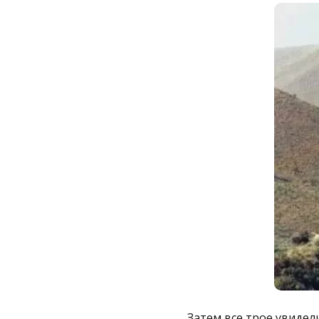
Затем все трое увидел