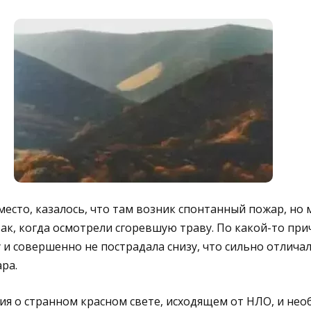
место, казалось, что там возник спонтанный пожар, но
 так, когда осмотрели сгоревшую траву. По какой-то пр
 и совершенно не пострадала снизу, что сильно отлича
ра.
ия о странном красном свете, исходящем от НЛО, и не