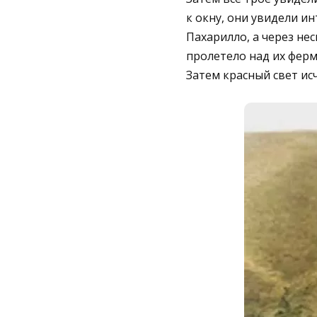
к окну, они увидели и
Пахарилло, а через нес
пролетело над их ферм
Затем красный свет исч