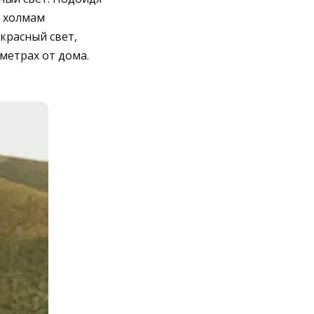
о холмам
 красный свет,
метрах от дома.