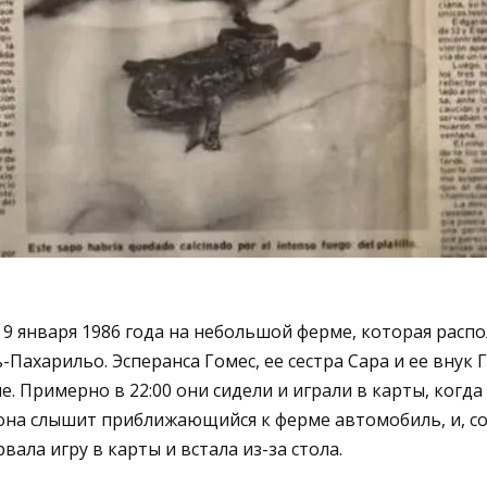
а 9 января 1986 года на небольшой ферме, которая расп
Пахарильо. Эсперанса Гомес, ее сестра Сара и ее внук 
е. Примерно в 22:00 они сидели и играли в карты, когд
о она слышит приближающийся к ферме автомобиль, и, 
вала игру в карты и встала из-за стола.