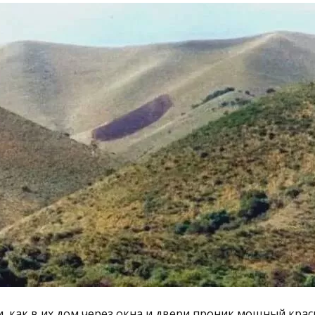
и, как в их дом через окна и двери проник мощный крас