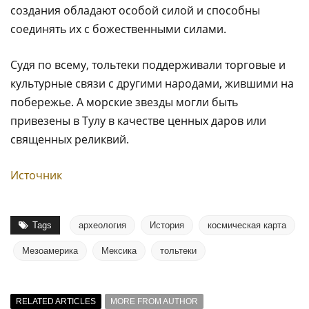
создания обладают особой силой и способны
соединять их с божественными силами.
Судя по всему, тольтеки поддерживали торговые и
культурные связи с другими народами, жившими на
побережье. А морские звезды могли быть
привезены в Тулу в качестве ценных даров или
священных реликвий.
Источник
Tags
археология
История
космическая карта
Мезоамерика
Мексика
тольтеки
RELATED ARTICLES
MORE FROM AUTHOR