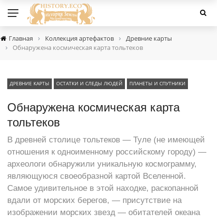
›
›
Главная
Коллекция артефактов
Древние карты
›
Обнаружена космическая карта тольтеков
ДРЕВНИЕ КАРТЫ
ОСТАТКИ И СЛЕДЫ ЛЮДЕЙ
ПЛАНЕТЫ И СПУТНИКИ
Обнаружена космическая карта
тольтеков
В древней столице тольтеков — Туле (не имеющей
отношения к одноименному российскому городу) —
археологи обнаружили уникальную космограмму,
являющуюся своеобразной картой Вселенной.
Самое удивительное в этой находке, раскопанной
вдали от морских берегов, — присутствие на
изображении морских звезд — обитателей океана