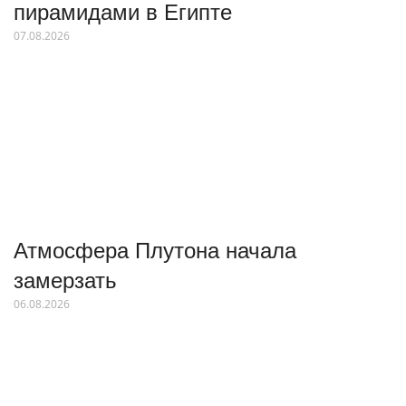
пирамидами в Египте
07.08.2026
Атмосфера Плутона начала
замерзать
06.08.2026