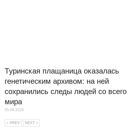
Туринская плащаница оказалась
генетическим архивом: на ней
сохранились следы людей со всего
мира
05.08.2026
PREV
NEXT