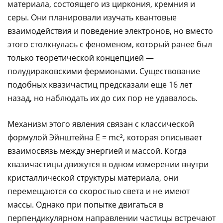
материала, состоящего из циркония, кремния и
серы. Они планировали изучать квантовые
взаимодействия и поведение электронов, но вместо
этого столкнулась с феноменом, который ранее был
только теоретической концепцией —
полудираковскими фермионами. Существование
подобных квазичастиц предсказали еще 16 лет
назад, но наблюдать их до сих пор не удавалось.
Механизм этого явления связан с классической
формулой Эйнштейна E = mc², которая описывает
взаимосвязь между энергией и массой. Когда
квазичастицы движутся в одном измерении внутри
кристаллической структуры материала, они
перемещаются со скоростью света и не имеют
массы. Однако при попытке двигаться в
перпендикулярном направлении частицы встречают