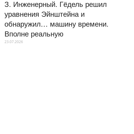
З. Инженерный. Гёдель решил
уравнения Эйнштейна и
обнаружил… машину времени.
Вполне реальную
23.07.2026