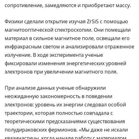
сопротивление, замедляются и приобретают массу.
Физики сделали открытие изучая ZrSiS с помощью
магнитооптической спектроскопии. Они помещали
материал в сильное магнитное поле, освещали его
инфракрасным светом и анализировали отраженное
излучение. В ходе эксперимента ученые
фиксировали изменения энергетических уровней
электронов при увеличении магнитного поля.
При анализе данных ученые обнаружили
неожиданную закономерность в поведении
электронов: уровень их энергии следовал особой
траектории, которая полностью совпадала с
теоретическими предсказаниями существования
полудираковских фермионов. «Мы даже не искали
квазичастицы, когда начали работу с материалом.