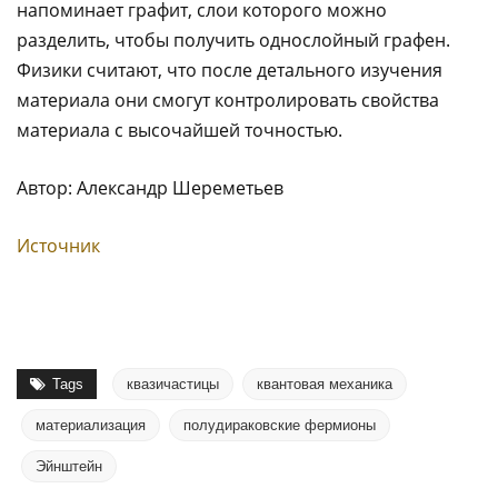
напоминает графит, слои которого можно
разделить, чтобы получить однослойный графен.
Физики считают, что после детального изучения
материала они смогут контролировать свойства
материала с высочайшей точностью.
Автор: Александр Шереметьев
Источник
Tags
квазичастицы
квантовая механика
материализация
полудираковские фермионы
Эйнштейн