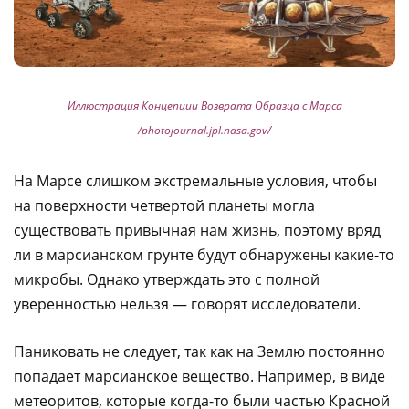
Иллюстрация Концепции Возврата Образца с Марса
/photojournal.jpl.nasa.gov/
На Марсе слишком экстремальные условия, чтобы
на поверхности четвертой планеты могла
существовать привычная нам жизнь, поэтому вряд
ли в марсианском грунте будут обнаружены какие-то
микробы. Однако утверждать это с полной
уверенностью нельзя — говорят исследователи.
Паниковать не следует, так как на Землю постоянно
попадает марсианское вещество. Например, в виде
метеоритов, которые когда-то были частью Красной