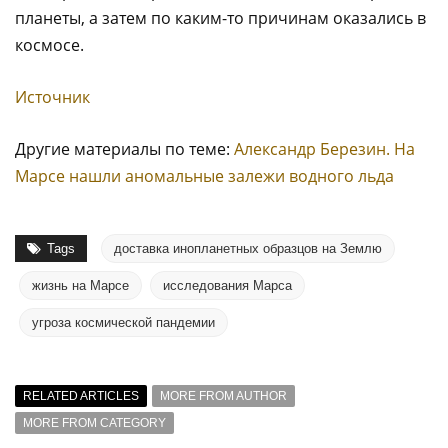
планеты, а затем по каким-то причинам оказались в
космосе.
Источник
Другие материалы по теме:
Александр Березин. На
Марсе нашли аномальные залежи водного льда
Tags
доставка инопланетных образцов на Землю
жизнь на Марсе
исследования Марса
угроза космической пандемии
RELATED ARTICLES
MORE FROM AUTHOR
MORE FROM CATEGORY