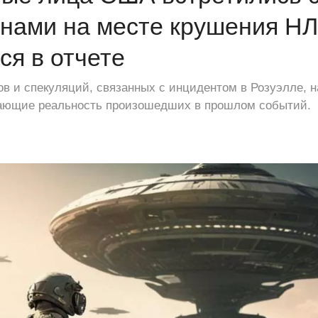
нами на месте крушения НЛ
ся в отчете
ов и спекуляций, связанных с инцидентом в Розуэлле, 
ающие реальность произошедших в прошлом событий.