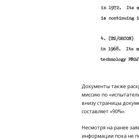
Документы также раск
миссию по «испытател
внизу страницы докуме
составляет «90%».
Несмотря на ранее зая
информации пока не п