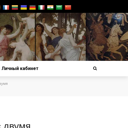
Личный кабинет
вумя
 двумя