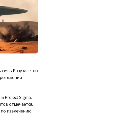
тия в Розуэлле, но
протяжении
 Project Sigma,
тов отмечается,
и по извлечению