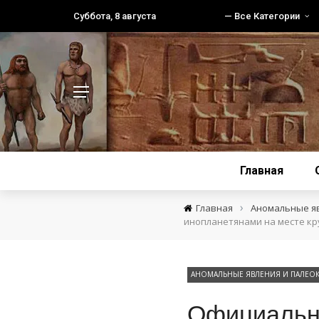
Суббота, 8 августа
— Все Категории
Главная
›
Главная
Аномальные я
инопланетянами на месте кр
АНОМАЛЬНЫЕ ЯВЛЕНИЯ И ПАЛЕО
Официальны