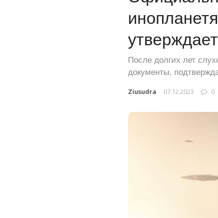
инопланетя
утверждает
После долгих лет слух
документы, подтвержд
Ziusudra
07.12.2023
0