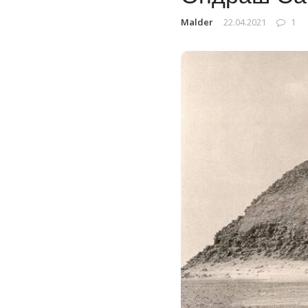
Malder
22.04.2021
1