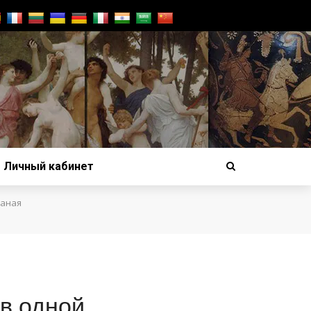
Личный кабинет
маная
в одной