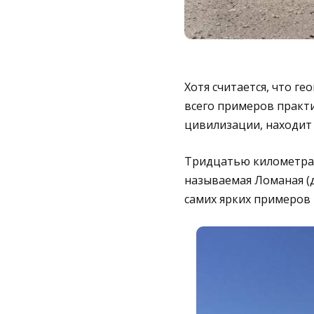
Хотя считается, что г
всего примеров практ
цивилизации, находит 
Тридцатью километрам
называемая Ломаная (д
самих ярких примеров 