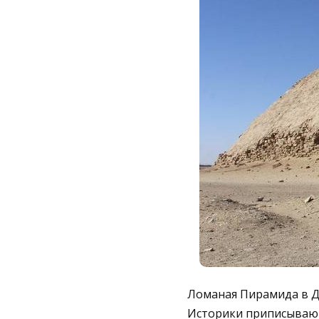
Ломаная Пирамида в Д
Историки приписывают