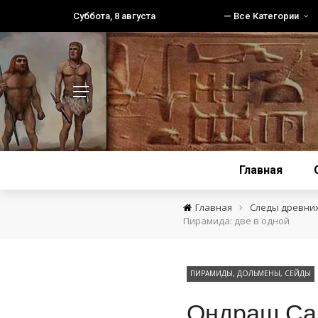
Суббота, 8 августа
— Все Категории
Главная
›
Главная
Следы древни
Пирамида: две в одной
ПИРАМИДЫ, ДОЛЬМЕНЫ, СЕЙДЫ
Ондраш Саб