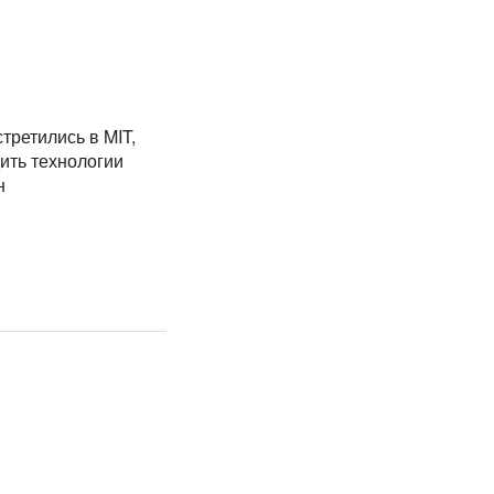
третились в MIT,
ить технологии
н