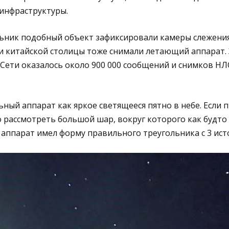
инфраструктуры.
ник подобный объект зафиксировали камеры слежения
и китайской столицы тоже снимали летающий аппарат. 
в Сети оказалось около 900 000 сообщений и снимков НЛ
ьный аппарат как яркое светящееся пятно в небе. Если 
 рассмотреть большой шар, вокруг которого как будто
 аппарат имел форму правильного треугольника с 3 ист