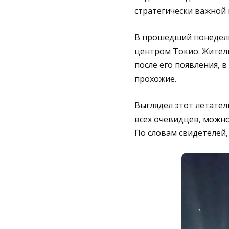
стратегически важной 
В прошедший понедель
центром Токио. Жител
после его появления, 
прохожие.
Выглядел этот летател
всех очевидцев, можно
По словам свидетелей,