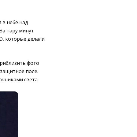
 в небе над
За пару минут
О, которые делали
приблизить фото
 защитное поле.
очниками света.