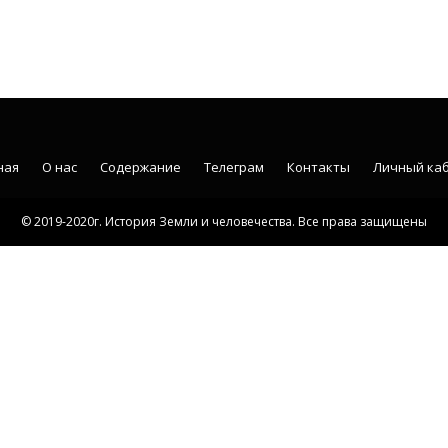
ная
О нас
Содержание
Телеграм
Контакты
Личный ка
© 2019-2020г. История Земли и человечества. Все права защищены