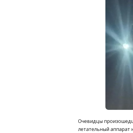
Очевидцы произошедше
летательный аппарат н