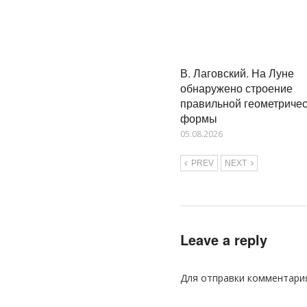
В. Лаговский. На Луне
обнаружено строение
правильной геометриче
формы
05.08.2026
PREV
NEXT
Leave a reply
Для отправки комментари