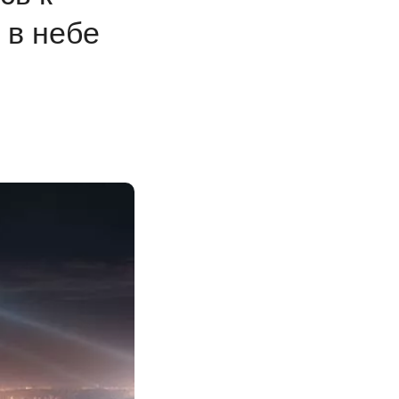
 в небе