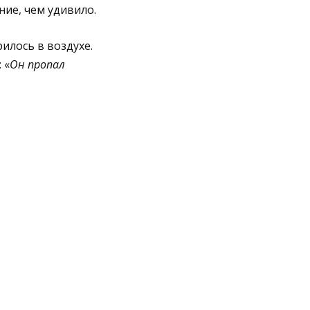
ние, чем удивило.
илось в воздухе.
 «
Он пропал