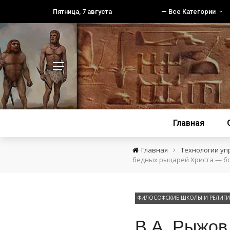
Пятница, 7 августа
— Все Категории
Главная
›
Главная
Технологии уп
бедных рыцарей Христа — б
ФИЛОСОФСКИЕ ШКОЛЫ И РЕЛИГИ
В.А. Рыжов