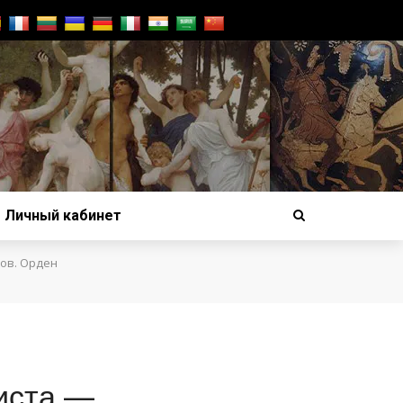
Личный кабинет
жов. Орден
иста —