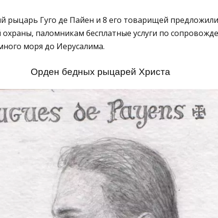
ий рыцарь Гуго де Пайен и 8 его товарищей предложили
охраны, паломникам бесплатные услуги по сопровожд
много моря до Иерусалима.
Орден бедных рыцарей Христа