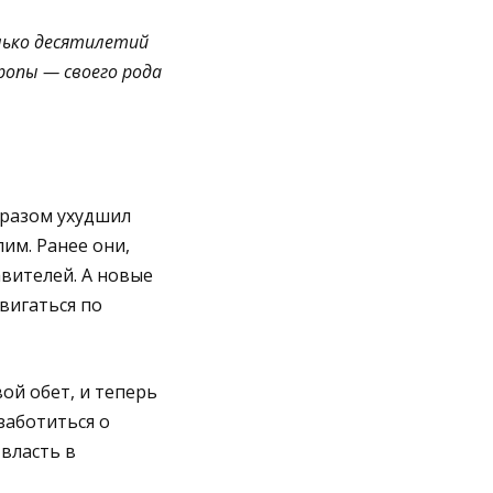
лько десятилетий
ропы — своего рода
бразом ухудшил
им. Ранее они,
вителей. А новые
вигаться по
ой обет, и теперь
заботиться о
власть в