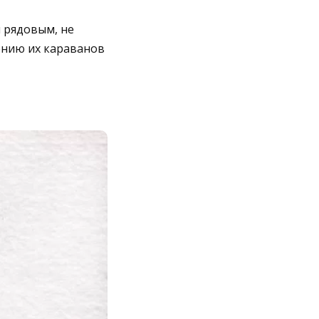
 рядовым, не
ению их караванов