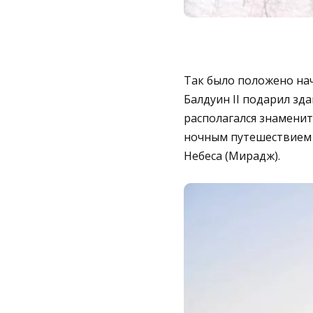
Так было положено на
Балдуин II подарил зд
располагался знаменит
ночным путешествием 
Небеса (Мирадж).