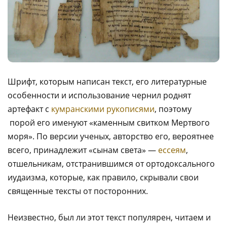
Шрифт, которым написан текст, его литературные
особенности и использование чернил роднят
артефакт с
кумранскими рукописями
, поэтому
порой его именуют «каменным свитком Мертвого
моря». По версии ученых, авторство его, вероятнее
всего, принадлежит «сынам света» —
ессеям
,
отшельникам, отстранившимся от ортодоксального
иудаизма, которые, как правило, скрывали свои
священные тексты от посторонних.
Неизвестно, был ли этот текст популярен, читаем и