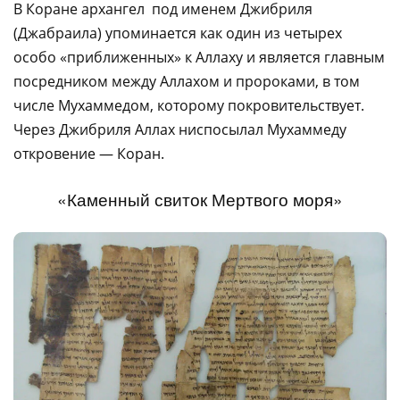
В Коране архангел под именем Джибриля
(Джабраила) упоминается как один из четырех
особо «приближенных» к Аллаху и является главным
посредником между Аллахом и пророками, в том
числе Мухаммедом, которому покровительствует.
Через Джибриля Аллах ниспосылал Мухаммеду
откровение — Коран.
«Каменный свиток Мертвого моря»