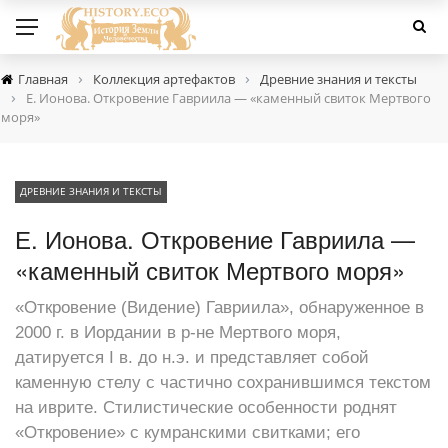
›
›
Главная
Коллекция артефактов
Древние знания и тексты
›
Е. Ионова. Откровение Гавриила — «каменный свиток Мертвого
моря»
ДРЕВНИЕ ЗНАНИЯ И ТЕКСТЫ
Е. Ионова. Откровение Гавриила —
«каменный свиток Мертвого моря»
«Откровение (Видение) Гавриила», обнаруженное в
2000 г. в Иордании в р-не Мертвого моря,
датируется I в. до н.э. и представляет собой
каменную стелу с частично сохранившимся текстом
на иврите. Стилистические особенности роднят
«Откровение» с кумранскими свитками; его