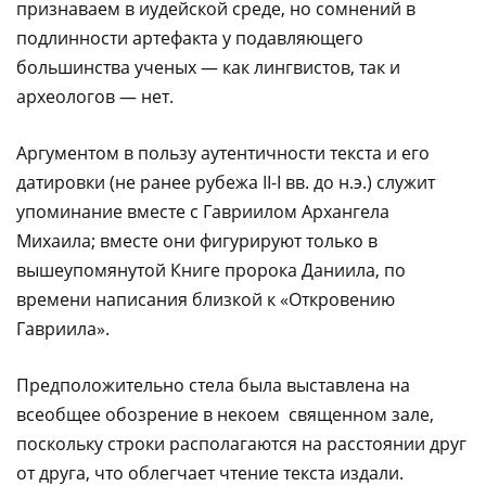
признаваем в иудейской среде, но сомнений в
подлинности артефакта у подавляющего
большинства ученых — как лингвистов, так и
археологов — нет.
Аргументом в пользу аутентичности текста и его
датировки (не ранее рубежа II-I вв. до н.э.) служит
упоминание вместе с Гавриилом Архангела
Михаила; вместе они фигурируют только в
вышеупомянутой Книге пророка Даниила, по
времени написания близкой к «Откровению
Гавриила».
Предположительно стела была выставлена на
всеобщее обозрение в некоем священном зале,
поскольку строки располагаются на расстоянии друг
от друга, что облегчает чтение текста издали.