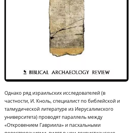
Однако ряд израильских исследователей (в
частности, И. Кноль, специалист по библейской и
талмудической литературе из Иерусалимского
университета) проводят параллель между
«Откровением Гавриила» и пасхальными