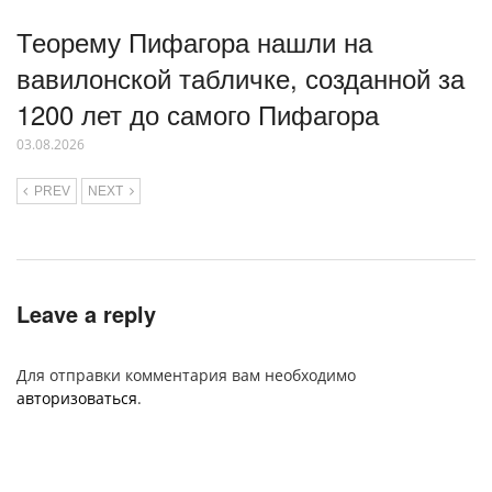
Теорему Пифагора нашли на
вавилонской табличке, созданной за
1200 лет до самого Пифагора
03.08.2026
PREV
NEXT
Leave a reply
Для отправки комментария вам необходимо
авторизоваться
.