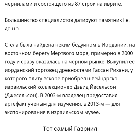
чернилами и состоящего из 87 строк на иврите.
Большинство специалистов датируют памятник I в.
до н.э.
Стела была найдена неким бедуином в Иордании, на
восточном берегу Мертвого моря, примерно в 2000
году и сразу оказалась на черном рынке. Выкупил ее
иорданский торговец древностями Гассан Рихани, у
которого плиту вскоре приобрел швейцарско-
израильский коллекционер Дэвид Йесельсон
(Джесельсон). В 2003-м владелец предоставил
артефакт ученым для изучения, в 2013-м — для
экспонирования в израильском музее.
Тот самый Гавриил