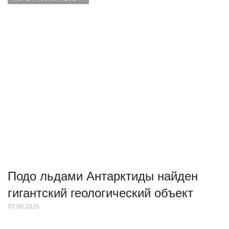
Подо льдами Антарктиды найден
гигантский геологический объект
07.06.2026