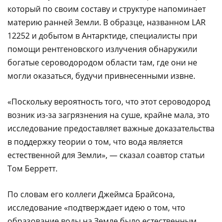
который по своим составу и структуре напоминает
материю ранней Земли. В образце, названном LAR
12252 и добытом в Антарктиде, специалисты при
помощи рентгеновского излучения обнаружили
богатые сероводородом области там, где они не
могли оказаться, будучи привнесенными извне.
«Поскольку вероятность того, что этот сероводород
возник из-за загрязнения на суше, крайне мала, это
исследование предоставляет важные доказательства
в поддержку теории о том, что вода является
естественной для Земли», — сказал соавтор статьи
Том Берретт.
По словам его коллеги Джеймса Брайсона,
исследование «подтверждает идею о том, что
образование воды на Земле было естественным