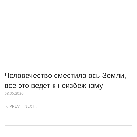
Человечество сместило ось Земли,
все это ведет к неизбежному
08.05.2026
PREV
NEXT