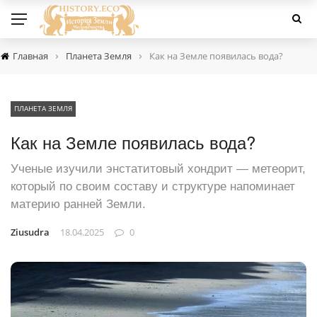
›
›
Главная
Планета Земля
Как на Земле появилась вода?
ПЛАНЕТА ЗЕМЛЯ
Как на Земле появилась вода?
Ученые изучили энстатитовый хондрит — метеорит,
который по своим составу и структуре напоминает
материю ранней Земли.
Ziusudra
18.04.2025
0