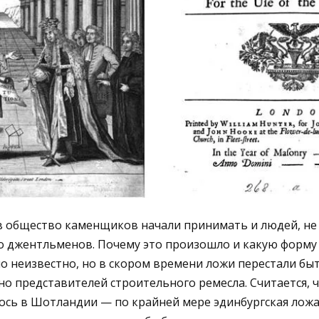
 в общество каменщиков начали принимать и людей, не
ло джентльменов. Почему это произошло и какую форму
о неизвестно, но в скором времени ложи перестали бы
о представителей строительного ремесла. Считается, 
ось в Шотландии — по крайней мере эдинбургская ложа 