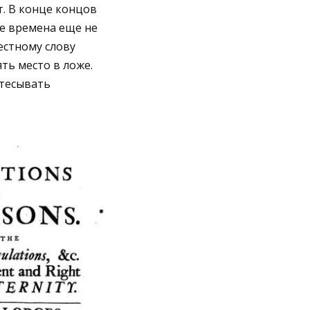
. В конце концов
е времена еще не
естному слову
ть место в ложе.
ытесывать