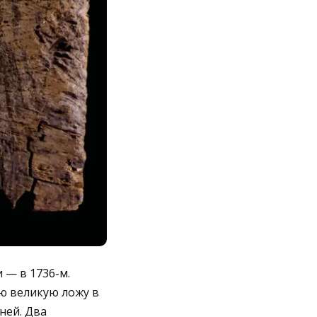
 — в 1736-м.
ю великую ложу в
ней. Два