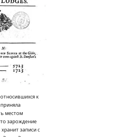
 относившихся к
 приняла
ть местом
что зарождение
хранит записи с