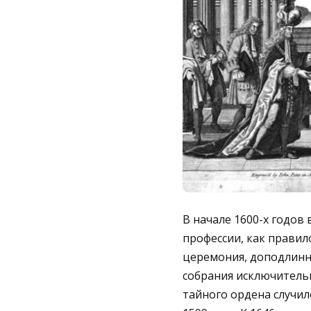
В начале 1600-х годов
профессии, как прави
церемония, доподлинн
собрания исключительн
тайного ордена случил