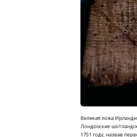
Великая ложа Ирландии
Лондонские шотландск
1751 году, назвав пер