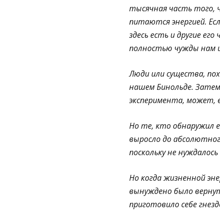
тысячная часть того, 
питаются энергией. Есл
здесь есть и другие ег
полностью чужды нам и
Люди или существа, по
нашем Бинольде. Затем
эксперимента, может, в
Но те, кто обнаружил е
выросло до абсолютног
поскольку не нуждалось
Но когда жизненной эне
вынуждено было вернуть
приготовило себе гнездо