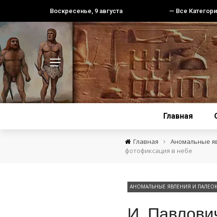
Воскресенье, 9 августа
— Все Категори
Главная
›
Главная
Аномальные я
фотофиксация в небе
АНОМАЛЬНЫЕ ЯВЛЕНИЯ И ПАЛЕО
И. Павлови