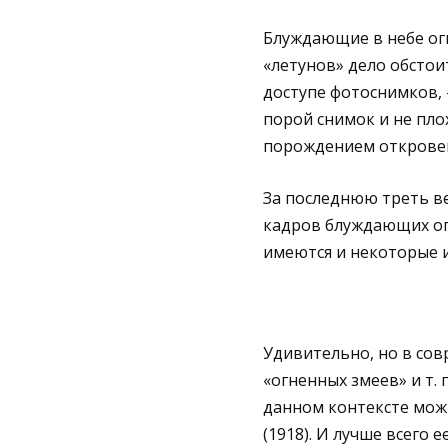
Блуждающие в небе огн
«летунов» дело обстои
доступе фотоснимков, –
порой снимок и не плох
порождением откровен
За последнюю треть ве
кадров блуждающих ог
имеются и некоторые и
Удивительно, но в сов
«огненных змеев» и т. 
данном контексте мож
(1918). И лучше всего 