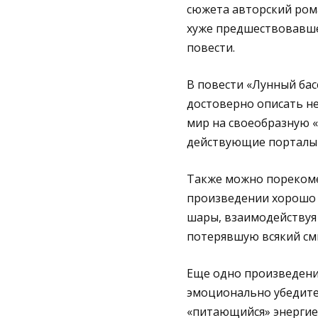
сюжета авторский ром
хуже предшествовавше
повести.
В повести «Лунный бас
достоверно описать н
мир на своеобразную «
действующие порталы 
Также можно порекомен
произведении хорошо 
шары, взаимодействуя
потерявшую всякий см
Еще одно произведение 
эмоционально убедите
«питающийся» энергие