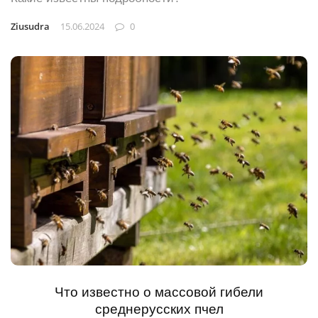
Ziusudra
15.06.2024
0
Что известно о массовой гибели
среднерусских пчел