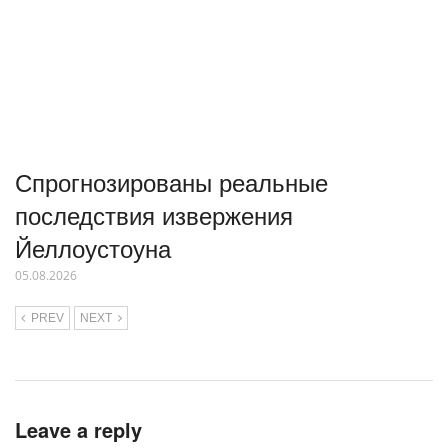
Спрогнозированы реальные
последствия извержения
Йеллоустоуна
05.08.2026
PREV
NEXT
Leave a reply