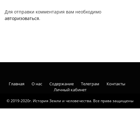
Для отправки комментария вам необходимо
авторизоваться
.
Главная
О нас
Содержание
Телеграм
Контакты
Личный кабинет
© 2019-2020г. История Земли и человечества. Все права защищены