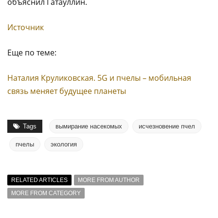
объяснил Гатауллин.
Источник
Еще по теме:
Наталия Круликовская. 5G и пчелы – мобильная
связь меняет будущее планеты
Tags
вымирание насекомых
исчезновение пчел
пчелы
экология
RELATED ARTICLES
MORE FROM AUTHOR
MORE FROM CATEGORY