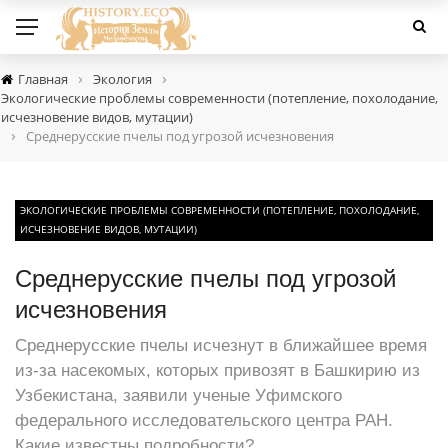
›
›
Главная
Экология
Экологические проблемы современности (потепление, похолодание,
исчезновение видов, мутации)
›
Среднерусские пчелы под угрозой исчезновения
ЭКОЛОГИЧЕСКИЕ ПРОБЛЕМЫ СОВРЕМЕННОСТИ (ПОТЕПЛЕНИЕ, ПОХОЛОДАНИЕ,
ИСЧЕЗНОВЕНИЕ ВИДОВ, МУТАЦИИ)
Среднерусские пчелы под угрозой
исчезновения
Среднерусские пчелы исчезнут в ближайшее время
из-за насекомых, которых привозят в Башкирию из
Узбекистана, заявили ученые Уфимского
федерального исследовательского центра РАН.
Какие известны подробности?