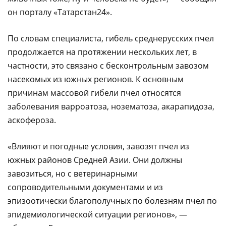
он порталу «Татарстан24».
По словам специалиста, гибель среднерусских пчел
продолжается на протяжении нескольких лет, в
частности, это связано с бесконтрольным завозом
насекомых из южных регионов. К основным
причинам массовой гибели пчел относятся
заболевания варроатоза, нозематоза, акарапидоза,
аскофероза.
«Влияют и погодные условия, завозят пчел из
южных районов Средней Азии. Они должны
завозиться, но с ветеринарными
сопроводительными документами и из
эпизоотически благополучных по болезням пчел по
эпидемиологической ситуации регионов», —