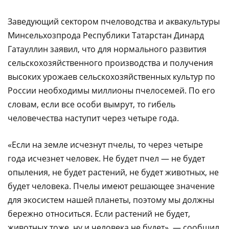
Заведующий сектором пчеловодства и аквакультуры
Минсельхозпрода Республики Татарстан Динард
Гатауллин заявил, что для нормального развития
сельскохозяйственного производства и получения
высоких урожаев сельскохозяйственных культур по
России необходимы миллионы пчелосемей. По его
словам, если все особи вымрут, то гибель
человечества наступит через четыре года.
«Если на земле исчезнут пчелы, то через четыре
года исчезнет человек. Не будет пчел — не будет
опыления, не будет растений, не будет животных, не
будет человека. Пчелы имеют решающее значение
для экосистем нашей планеты, поэтому мы должны
бережно относиться. Если растений не будет,
животных тоже, ну и человека не будет», — сообщил