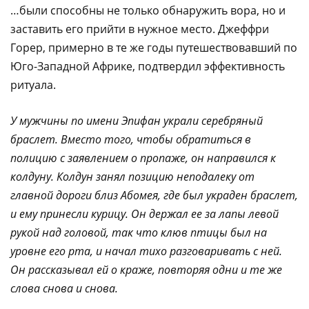
…были способны не только обнаружить вора, но и
заставить его прийти в нужное место. Джеффри
Горер, примерно в те же годы путешествовавший по
Юго-Западной Африке, подтвердил эффективность
ритуала.
У мужчины по имени Эпифан украли серебряный
браслет. Вместо того, чтобы обратиться в
полицию с заявлением о пропаже, он направился к
колдуну. Колдун занял позицию неподалеку от
главной дороги близ Абомея, где был украден браслет,
и ему принесли курицу. Он держал ее за лапы левой
рукой над головой, так что клюв птицы был на
уровне его рта, и начал тихо разговаривать с ней.
Он рассказывал ей о краже, повторяя одни и те же
слова снова и снова.