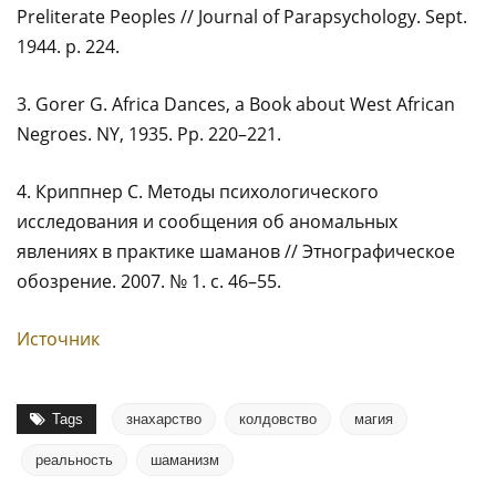
Preliterate Peoples // Journal of Parapsychology. Sept.
1944. р. 224.
3. Gorer G. Africa Dances, a Book about West African
Negroes. NY, 1935. Pр. 220–221.
4. Криппнер C. Методы психологического
исследования и сообщения об аномальных
явлениях в практике шаманов // Этнографическое
обозрение. 2007. № 1. с. 46–55.
Источник
Tags
знахарство
колдовство
магия
реальность
шаманизм