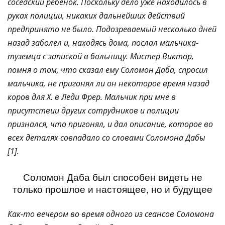
соседский ребенок. Поскольку дело уже находилось в
руках полиции, никаких дальнейших действий
предпринято не было. Подозреваемый несколько дней
назад заболел и, находясь дома, послал мальчика-
туземца с запиской в больницу. Мистер Виктор,
помня о том, что сказал ему Соломон Даба, спросил
мальчика, не пригонял ли он некоторое время назад
коров для Х. в Леди Фрер. Мальчик при мне в
присутствии других сотрудников и полиции
признался, что пригонял, и дал описание, которое во
всех деталях совпадало со словами Соломона Дабы
[1].
Соломон Даба был способен видеть не
только прошлое и настоящее, но и будущее
Как-то вечером во время одного из сеансов Соломона