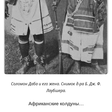
Соломон Даба и его жена. Снимок д-ра Б. Дж. Ф.
Лаубшера.
Африканские колдуны…