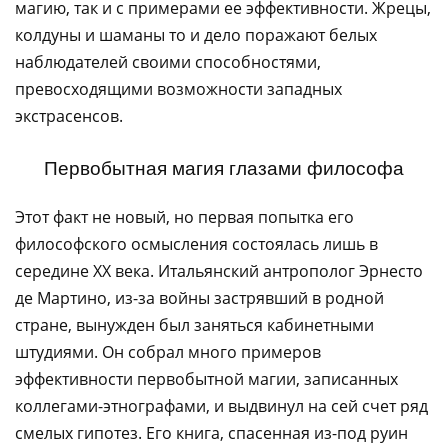
магию, так и с примерами ее эффективности. Жрецы,
колдуны и шаманы то и дело поражают белых
наблюдателей своими способностями,
превосходящими возможности западных
экстрасенсов.
Первобытная магия глазами философа
Этот факт не новый, но первая попытка его
философского осмысления состоялась лишь в
середине ХХ века. Итальянский антрополог Эрнесто
де Мартино, из-за войны застрявший в родной
стране, вынужден был заняться кабинетными
штудиями. Он собрал много примеров
эффективности первобытной магии, записанных
коллегами-этнографами, и выдвинул на сей счет ряд
смелых гипотез. Его книга, спасенная из-под руин