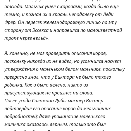
отсюда. Мальчик ушел с коровами, когда было еще
темно, и погнал их в крааль неподалеку от Леди
Фрер. Он пересек железнодорожную линию по эту
сторону от Эссекса и направился по малоизвестной
тропе через вельд».
Я, конечно, не мог проверить описания коров,
поскольку никогда их не видел, но усомнился насчет
утверждения о маленьком белом мальчике, поскольку
прекрасно знал, что у Виктора не было такого
ребенка. Как и было велено, никто из
присутствующих не произнес ни слова.
После ухода Соломона Дабы мистер Виктор
подтвердил его описание коров до мельчайших
подробностей; даже упоминание маленького
мальчика оказалось верным, только это был