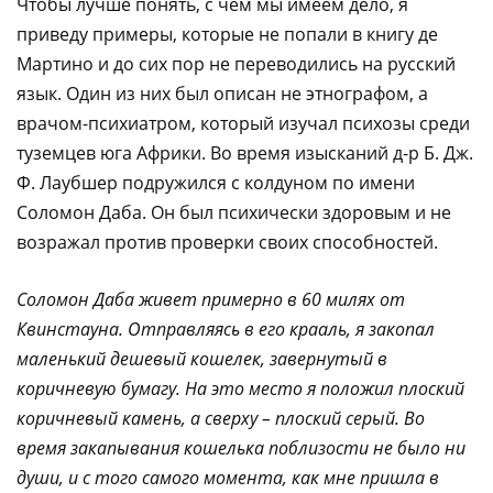
Чтобы лучше понять, с чем мы имеем дело, я
приведу примеры, которые не попали в книгу де
Мартино и до сих пор не переводились на русский
язык. Один из них был описан не этнографом, а
врачом-психиатром, который изучал психозы среди
туземцев юга Африки. Во время изысканий д-р Б. Дж.
Ф. Лаубшер подружился с колдуном по имени
Соломон Даба. Он был психически здоровым и не
возражал против проверки своих способностей.
Соломон Даба живет примерно в 60 милях от
Квинстауна. Отправляясь в его крааль, я закопал
маленький дешевый кошелек, завернутый в
коричневую бумагу. На это место я положил плоский
коричневый камень, а сверху – плоский серый. Во
время закапывания кошелька поблизости не было ни
души, и с того самого момента, как мне пришла в