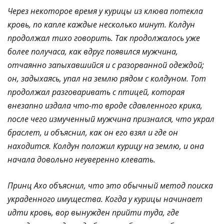
Через некоторое время у курицы из клюва потекла
кровь, по капле каждые несколько минут. Колдун
продолжал тихо говорить. Так продолжалось уже
более получаса, как вдруг появился мужчина,
отчаянно запыхавшийся и с разорванной одеждой;
он, задыхаясь, упал на землю рядом с колдуном. Тот
продолжал разговаривать с птицей, которая
внезапно издала что-то вроде сдавленного крика,
после чего измученный мужчина признался, что украл
браслет, и объяснил, как он его взял и где он
находится. Колдун положил курицу на землю, и она
начала довольно неуверенно клевать.
Принц Ахо объяснил, что это обычный метод поиска
украденного имущества. Когда у курицы начинает
идти кровь, вор вынужден прийти туда, где