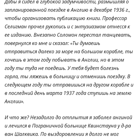
Дабы я сидел в глубокой задумчивости, размышляя о
запланированной поездке в Англию в декабре 1936 г.,
чтобы организовать публикацию книги. Профессор
Селигман прочел рукопись и с энтузиазмом отнесся к
ее изданию. Внезапно Соломон перестал танцевать,
повернулся ко мне и сказал: «Ты думаешь
отправиться далеко за море на большом корабле, ты
хочешь в этом году побывать в Англии, но в этом
году ты туда не поедешь. У тебя будет болезнь
горла, ты ляжешь в больницу и отменишь поездку. В
следующем году ты отправишься на другом корабле и
в последний день марта 1937 года ступишь на землю
Англии».
И что же? Незадолго до отплытия я заболел ангиной
и лечился в Пограничной больнице Квинстауна у д-ра
ван Шалквика. По выздоровлении я долго не мог