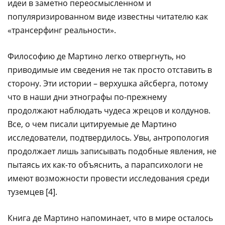
идеи в заметно переосмысленном и
популяризированном виде известны читателю как
«трансерфинг реальности».
Философию де Мартино легко отвергнуть, но
приводимые им сведения не так просто отставить в
сторону. Эти истории – верхушка айсберга, потому
что в наши дни этнографы по-прежнему
продолжают наблюдать чудеса жрецов и колдунов.
Все, о чем писали цитируемые де Мартино
исследователи, подтвердилось. Увы, антропология
продолжает лишь записывать подобные явления, не
пытаясь их как-то объяснить, а парапсихологи не
имеют возможности провести исследования среди
туземцев [4].
Книга де Мартино напоминает, что в мире осталось