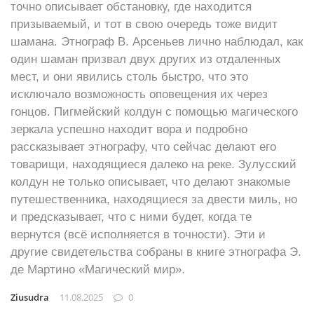
точно описывает обстановку, где находится
призываемый, и тот в свою очередь тоже видит
шамана. Этнограф В. Арсеньев лично наблюдал, как
один шаман призвал двух других из отдаленных
мест, и они явились столь быстро, что это
исключало возможность оповещения их через
гонцов. Пигмейский колдун с помощью магического
зеркала успешно находит вора и подробно
рассказывает этнографу, что сейчас делают его
товарищи, находящиеся далеко на реке. Зулусский
колдун не только описывает, что делают знакомые
путешественника, находящиеся за двести миль, но
и предсказывает, что с ними будет, когда те
вернутся (всё исполняется в точности). Эти и
другие свидетельства собраны в книге этнографа Э.
де Мартино «Магический мир».
Ziusudra
11.08.2025
0