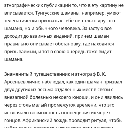
этнографических публикаций то, что в эту картину не
вписывается. Тунгусские шаманы, например, умеют
телепатически призвать к себе не только другого
шамана, но и обычного человека. Зачастую все
доходит до взаимных видений, причем шаман
правильно описывает обстановку, где находится
призываемый, и тот в свою очередь тоже видит
шамана.
Знаменитый путешественник и этнограф В. К.
Арсеньев лично наблюдал, как один шаман призвал
двух других из весьма отдаленных мест в связи с
внезапной болезнью некоего юноши, и они явились
через столь малый промежуток времени, что это
исключало возможность оповещения их через
гонцов. Африканский вождь проводит ритуал, чтобы
найти слона, которого нужно принести в жертву.