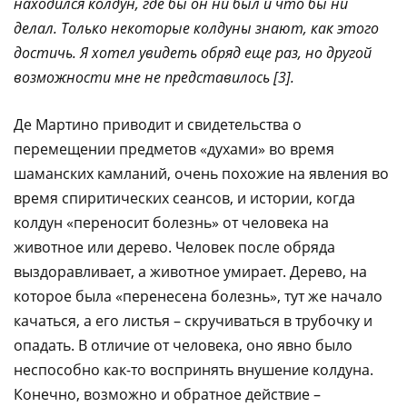
находился колдун, где бы он ни был и что бы ни
делал. Только некоторые колдуны знают, как этого
достичь. Я хотел увидеть обряд еще раз, но другой
возможности мне не представилось [3].
Де Мартино приводит и свидетельства о
перемещении предметов «духами» во время
шаманских камланий, очень похожие на явления во
время спиритических сеансов, и истории, когда
колдун «переносит болезнь» от человека на
животное или дерево. Человек после обряда
выздоравливает, а животное умирает. Дерево, на
которое была «перенесена болезнь», тут же начало
качаться, а его листья – скручиваться в трубочку и
опадать. В отличие от человека, оно явно было
неспособно как-то воспринять внушение колдуна.
Конечно, возможно и обратное действие –