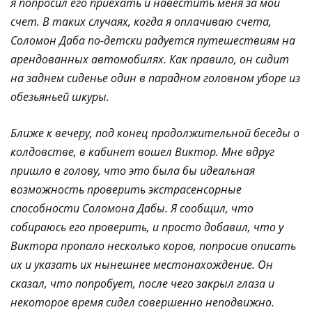
я попросил его приехать и навестить меня за мой
счет. В таких случаях, когда я оплачиваю счета,
Соломон Даба по-детски радуется путешествиям на
арендованных автомобилях. Как правило, он сидит
на заднем сиденье один в парадном головном уборе из
обезьяньей шкуры.
Ближе к вечеру, под конец продолжительной беседы о
колдовстве, в кабинет вошел Виктор. Мне вдруг
пришло в голову, что это была бы идеальная
возможность проверить экстрасенсорные
способности Соломона Дабы. Я сообщил, что
собираюсь его проверить, и просто добавил, что у
Виктора пропало несколько коров, попросив описать
их и указать их нынешнее местонахождение. Он
сказал, что попробует, после чего закрыл глаза и
некоторое время сидел совершенно неподвижно.