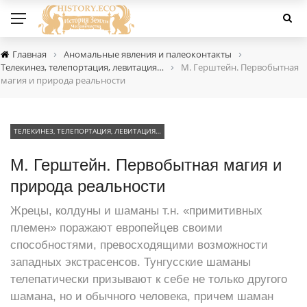
›
›
Главная
Аномальные явления и палеоконтакты
›
Телекинез, телепортация, левитация…
М. Герштейн. Первобытная
магия и природа реальности
ТЕЛЕКИНЕЗ, ТЕЛЕПОРТАЦИЯ, ЛЕВИТАЦИЯ…
М. Герштейн. Первобытная магия и
природа реальности
Жрецы, колдуны и шаманы т.н. «примитивных
племен» поражают европейцев своими
способностями, превосходящими возможности
западных экстрасенсов. Тунгусские шаманы
телепатически призывают к себе не только другого
шамана, но и обычного человека, причем шаман