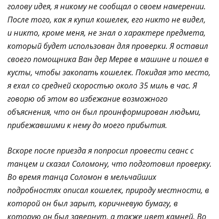
голову идея, я никому не сообщал о своем намерении.
После того, как я купил кошелек, его никто не видел,
и никто, кроме меня, не знал о характере предмета,
который будет использован для проверки. Я оставил
своего помощника Ван дер Мерве в машине и пошел в
кусты, чтобы закопать кошелек. Покидая это место,
я ехал со средней скоростью около 35 миль в час. Я
говорю об этом во избежание возможного
объяснения, что он был проинформирован людьми,
прибежавшими к нему до моего прибытия.
Вскоре после приезда я попросил провести сеанс с
танцем и сказал Соломону, что подготовил проверку.
Во время танца Соломон в мельчайших
подробностях описал кошелек, природу местности, в
которой он был зарыт, коричневую бумагу, в
которую он был завернут, а также цвет камней. Во