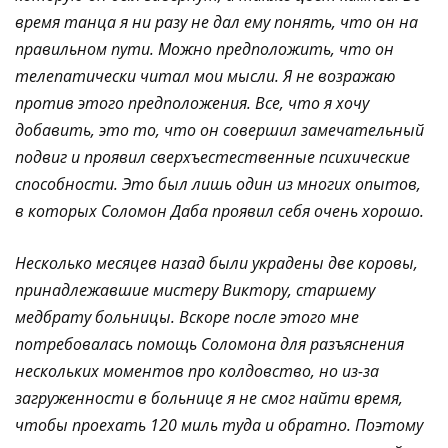
время танца я ни разу не дал ему понять, что он на
правильном пути. Можно предположить, что он
телепатически читал мои мысли. Я не возражаю
против этого предположения. Все, что я хочу
добавить, это то, что он совершил замечательный
подвиг и проявил сверхъестественные психические
способности. Это был лишь один из многих опытов,
в которых Соломон Даба проявил себя очень хорошо.
Несколько месяцев назад были украдены две коровы,
принадлежавшие мистеру Виктору, старшему
медбрату больницы. Вскоре после этого мне
потребовалась помощь Соломона для разъяснения
нескольких моментов про колдовство, но из-за
загруженности в больнице я не смог найти время,
чтобы проехать 120 миль туда и обратно. Поэтому