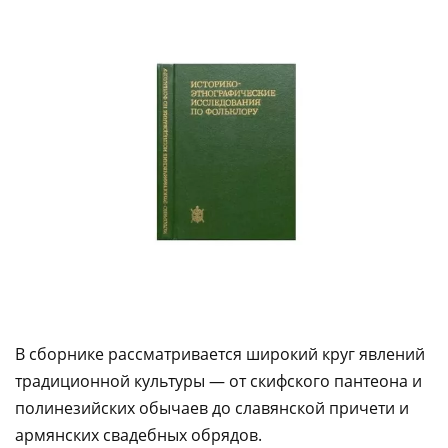
В сборнике рассматривается широкий круг явлений
традиционной культуры — от скифского пантеона и
полинезийских обычаев до славянской причети и
армянских свадебных обрядов.