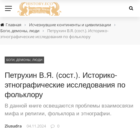
›
›
Главная
Исчезнувшие континенты и цивилизации
›
Боги, демоны, люди
Петрухин В.Я. (сост.). Историко-
этнографические исследования по фольклору
БОГИ, ДЕМОНЫ, ЛЮДИ
Петрухин В.Я. (сост.). Историко-
этнографические исследования по
фольклору
В данной книге освещаются проблемы взаимосвязи
мифа и религии, фольклора и этнографии.
Ziusudra
04.11.2024
0