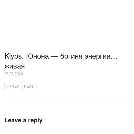
Klyos. Юнона — богиня энергии…
живая
05.08.2026
PREV
NEXT
Leave a reply