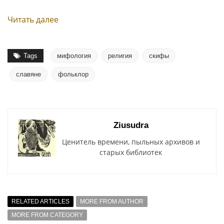
Читать далее
Tags
мифология
религия
скифы
славяне
фольклор
Ziusudra
Ценитель времени, пыльных архивов и
старых библиотек
RELATED ARTICLES
MORE FROM AUTHOR
MORE FROM CATEGORY