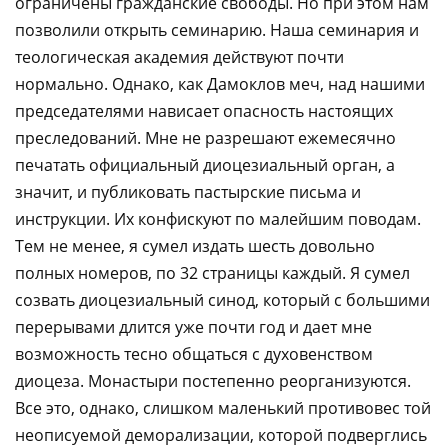
ограничены гражданские свободы. Но при этом нам
позволили открыть семинарию. Наша семинария и
теологическая академия действуют почти
нормально. Однако, как Дамоклов меч, над нашими
председателями нависает опасность настоящих
преследований. Мне не разрешают ежемесячно
печатать официальный диоцезиальный орган, а
значит, и публиковать пастырские письма и
инструкции. Их конфискуют по малейшим поводам.
Тем не менее, я сумел издать шесть довольно
полных номеров, по 32 страницы каждый. Я сумел
созвать диоцезиальный синод, который с большими
перерывами длится уже почти год и дает мне
возможность тесно общаться с духовенством
диоцеза. Монастыри постепенно реорганизуются.
Все это, однако, слишком маленький противовес той
неописуемой деморализации, которой подверглись