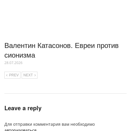
Валентин Катасонов. Евреи против
сионизма
28.07.2026
PREV
NEXT
Leave a reply
Для отправки комментария вам необходимо
авторизоваться
.