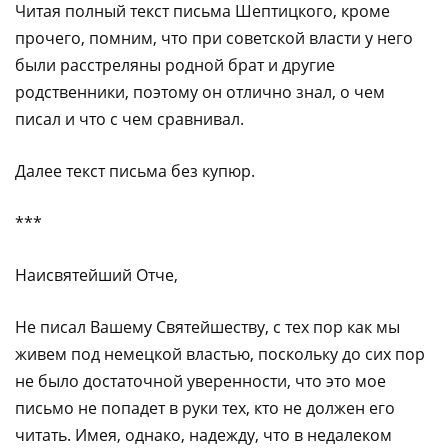
Читая полный текст письма Шептицкого, кроме
прочего, помним, что при советской власти у него
были расстреляны родной брат и другие
родственники, поэтому он отлично знал, о чем
писал и что с чем сравнивал.
Далее текст письма без купюр.
***
Наисвятейший Отче,
Не писал Вашему Святейшеству, с тех пор как мы
живем под немецкой властью, поскольку до сих пор
не было достаточной уверенности, что это мое
письмо не попадет в руки тех, кто не должен его
читать. Имея, однако, надежду, что в недалеком