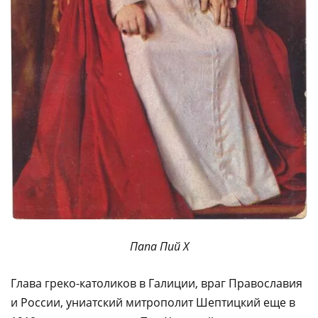
Папа Пий Х
Глава греко-католиков в Галиции, враг Православия
и России, униатский митрополит Шептицкий еще в