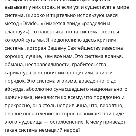
вызывает у них страх, и если уж и существует в мире
система, широко и тщательно использующаяся
метод «Dіvіde…» (имеется ввиду «разделяй и
властвуй»), то наверняка это та система, жертвы
которой суть мы. Я не дополняю здесь критики
системы, которая Вашему Святейшеству известна
хорошо, лучше, чем все нам. Это система вранья,
обмана, несправедливости, грабительства —
карикатура всех понятий про цивилизацию и
порядок. Это система эгоизма, доведенного до
абсурда, абсолютно сумасшедшего национального
шовинизма, ненависти ко всему, что порядочно и
прекрасно, она столь непривычна, что, вероятно,
первое впечатление, которое возникает при виде
этого чудовища — остолбенение. К чему приведет
такая система немецкий народ?