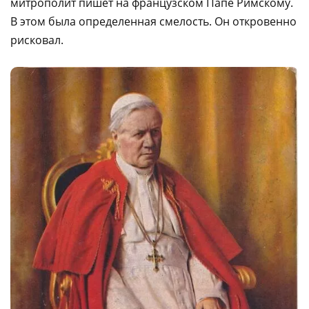
митрополит пишет на французском Папе Римскому.
В этом была определенная смелость. Он откровенно
рисковал.