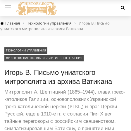
›
›
Главная
Технологии управления
Игорь В. Письмо
униатского митрополита из архива Ватикана
ТЕХНОЛОГИИ УПРАВЛЕНИЯ
ФИЛОСОФСКИЕ ШКОЛЫ И РЕЛИГИОЗНЫЕ ТЕЧЕНИЯ
Игорь В. Письмо униатского
митрополита из архива Ватикана
Митрополит А. Шептицкий (1865–1944), глава греко-
католиков Галиции, основоположник Украинской
греко-католической церкви (УГКЦ) и враг Церкви
Русской, еще в 1910-е гг. с согласия Пия X вел
тайные переговоры с российским священством,
симпатизировавшим Ватикану, о принятии ими