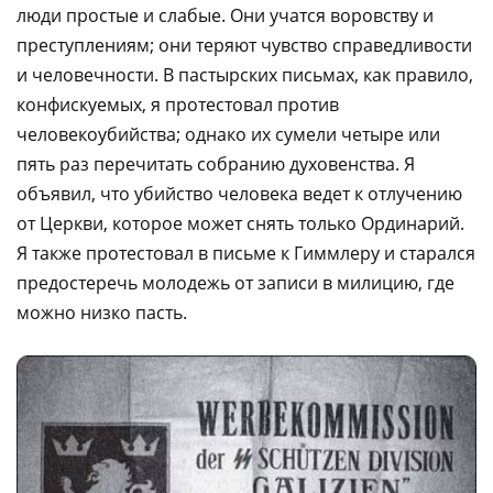
люди простые и слабые. Они учатся воровству и
преступлениям; они теряют чувство справедливости
и человечности. В пастырских письмах, как правило,
конфискуемых, я протестовал против
человекоубийства; однако их сумели четыре или
пять раз перечитать собранию духовенства. Я
объявил, что убийство человека ведет к отлучению
от Церкви, которое может снять только Ординарий.
Я также протестовал в письме к Гиммлеру и старался
предостеречь молодежь от записи в милицию, где
можно низко пасть.