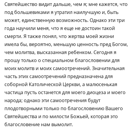
Святейшество видит дальше, чем я; мне кажется, что
под большевиками я утратил наилучшую и, быть
может, единственную возможность. Однако эти три
года научили меня, что я еще не достоин такой
смерти. Я также понял, что жертва моей жизни
имела бы, вероятно, меньшую ценность пред Богом,
чем молитва, высказанная ребенком. Сегодня я
прошу только о специальном благословении для
моих молитв и моих самоотречений. Значительная
часть этих самоотречений предназначена для
соборной Католической Церкви, а малюсенькая
частица пусть останется для моего диоцеза и моего
народа; однако эти самоотречения будут
плодотворными только по благословению Вашего
Святейшества и по милости Божьей, которая это
благословение нам вымолит.