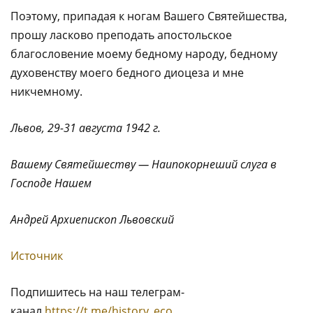
Поэтому, припадая к ногам Вашего Святейшества,
прошу ласково преподать апостольское
благословение моему бедному народу, бедному
духовенству моего бедного диоцеза и мне
никчемному.
Львов, 29-31 августа 1942 г.
Вашему Святейшеству — Наипокорнеший слуга в
Господе Нашем
Андрей Архиепископ Львовский
Источник
Подпишитесь на наш телеграм-
канал
https://t.me/history_eco