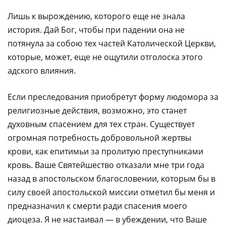
Лишь к вырождению, которого еще не знала
история. Дай Бог, чтобы при падении она не
потянула за собою тех частей Католической Церкви,
которые, может, еще не ощутили отголоска этого
адского влияния.
Если преследования приобретут форму людомора за
религиозные действия, возможно, это станет
духовным спасением для тех стран. Существует
огромная потребность добровольной жертвы
крови, как епитимьи за пролитую преступниками
кровь. Ваше Святейшество отказали мне три года
назад в апостольском благословении, которым бы в
силу своей апостольской миссии отметил бы меня и
предназначил к смерти ради спасения моего
диоцеза. Я не настаивал — в убеждении, что Ваше