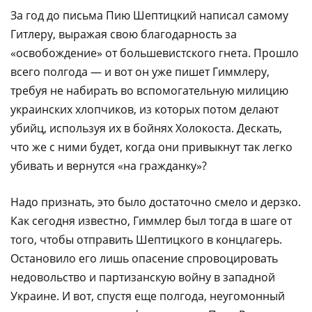
За год до письма Пию Шептицкий написал самому
Гитлеру, выражая свою благодарность за
«освобождение» от большевистского гнета. Прошло
всего полгода — и вот он уже пишет Гиммлеру,
требуя не набирать во вспомогательную милицию
украинских хлопчиков, из которых потом делают
убийц, используя их в бойнях Холокоста. Дескать,
что же с ними будет, когда они привыкнут так легко
убивать и вернутся «на гражданку»?
Надо признать, это было достаточно смело и дерзко.
Как сегодня известно, Гиммлер был тогда в шаге от
того, чтобы отправить Шептицкого в концлагерь.
Остановило его лишь опасение спровоцировать
недовольство и партизанскую войну в западной
Украине. И вот, спустя еще полгода, неугомонный