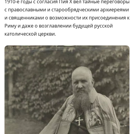
1910-е годы с согласия Пия X вел тайные переговоры
с православными и старообрядческими архиереями
и священниками о возможности их присоединения к
Риму и даже о возглавлении будущей русской
католической церкви.