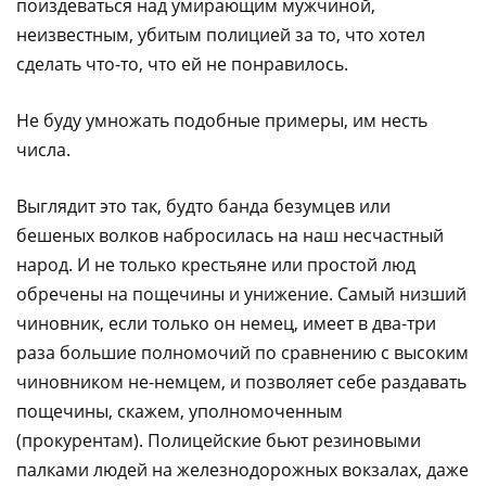
поиздеваться над умирающим мужчиной,
неизвестным, убитым полицией за то, что хотел
сделать что-то, что ей не понравилось.
Не буду умножать подобные примеры, им несть
числа.
Выглядит это так, будто банда безумцев или
бешеных волков набросилась на наш несчастный
народ. И не только крестьяне или простой люд
обречены на пощечины и унижение. Самый низший
чиновник, если только он немец, имеет в два-три
раза большие полномочий по сравнению с высоким
чиновником не-немцем, и позволяет себе раздавать
пощечины, скажем, уполномоченным
(прокурентам). Полицейские бьют резиновыми
палками людей на железнодорожных вокзалах, даже