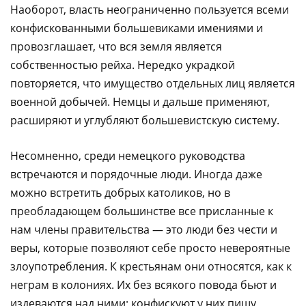
Наоборот, власть неограниченно пользуется всеми
конфискованными большевиками имениями и
провозглашает, что вся земля является
собственностью рейха. Нередко украдкой
повторяется, что имущество отдельных лиц является
военной добычей. Немцы и дальше применяют,
расширяют и углубляют большевистскую систему.
Несомненно, среди немецкого руководства
встречаются и порядочные люди. Иногда даже
можно встретить добрых католиков, но в
преобладающем большинстве все присланные к
нам члены правительства — это люди без чести и
веры, которые позволяют себе просто невероятные
злоупотребления. К крестьянам они относятся, как к
неграм в колониях. Их без всякого повода бьют и
издеваются над ними; конфискуют у них пищу,