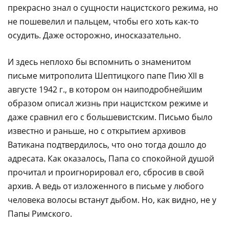
прекрасно знал о сущности нацистского режима, но
не пошевелил и пальцем, чтобы его хоть как-то
осудить. Даже осторожно, иносказательно.
И здесь неплохо бы вспомнить о знаменитом
письме митрополита Шептицкого папе Пию XII в
августе 1942 г., в котором он наиподробнейшим
образом описал жизнь при нацистском режиме и
даже сравнил его с большевистским. Письмо было
известно и раньше, но с открытием архивов
Ватикана подтвердилось, что оно тогда дошло до
адресата. Как оказалось, Папа со спокойной душой
прочитал и проигнорировал его, сбросив в свой
архив. А ведь от изложенного в письме у любого
человека волосы встанут дыбом. Но, как видно, не у
Папы Римского.