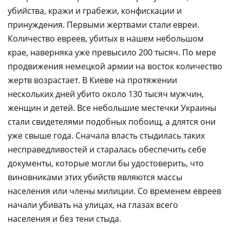
убийства, кражи и грабежи, конфискации и
принуждения. Первыми жертвами стали евреи.
Количество евреев, убитых в нашем небольшом
крае, наверняка уже превысило 200 тысяч. По мере
продвижения немецкой армии на восток количество
жертв возрастает. В Киеве на протяжении
нескольких дней убито около 130 тысяч мужчин,
женщин и детей. Все небольшие местечки Украины
стали свидетелями подобных побоищ, а длятся они
уже свыше года. Сначала власть стыдилась таких
несправедливостей и старалась обеспечить себе
документы, которые могли бы удостоверить, что
виновниками этих убийств являются массы
населения или члены милиции. Со временем евреев
начали убивать на улицах, на глазах всего
населения и без тени стыда.