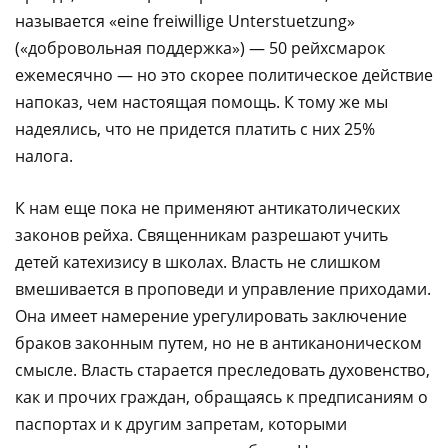
называется «eіne freіwіllіge Unterstuetzung»
(«добровольная поддержка») — 50 рейхсмарок
ежемесячно — но это скорее политическое действие
напоказ, чем настоящая помощь. К тому же мы
надеялись, что не придется платить с них 25%
налога.
К нам еще пока не применяют антикатолических
законов рейха. Священникам разрешают учить
детей катехизису в школах. Власть не слишком
вмешивается в проповеди и управление приходами.
Она имеет намерение урегулировать заключение
браков законным путем, но не в антиканоническом
смысле. Власть старается преследовать духовенство,
как и прочих граждан, обращаясь к предписаниям о
паспортах и к другим запретам, которыми