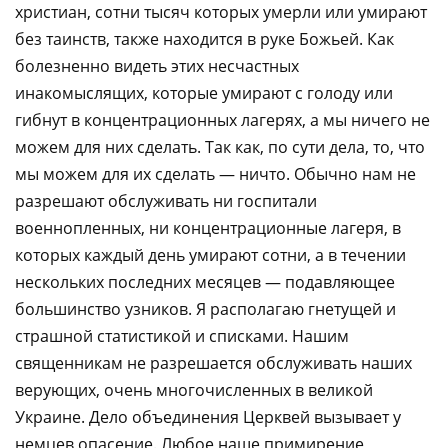
христиан, сотни тысяч которых умерли или умирают
без таинств, также находится в руке Божьей. Как
болезненно видеть этих несчастных
инакомыслящих, которые умирают с голоду или
гибнут в концентрационных лагерях, а мы ничего не
можем для них сделать. Так как, по сути дела, то, что
мы можем для их сделать — ничто. Обычно нам не
разрешают обслуживать ни госпитали
военнопленных, ни концентрационные лагеря, в
которых каждый день умирают сотни, а в течении
нескольких последних месяцев — подавляющее
большинство узников. Я располагаю гнетущей и
страшной статистикой и списками. Нашим
священникам не разрешается обслуживать наших
верующих, очень многочисленных в великой
Украине. Дело объединения Церквей вызывает у
немцев опасение. Любое наше примирение