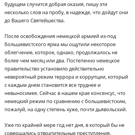
будущем случится добрая оказия, пишу эти
несколько слов на пробу, в надежде, что дойдут они
до Вашего Святейшества.
После освобождения немецкой армией из-под
большевистского ярма мы ощутили некоторое
облегчение, которое, однако, продолжалось не
более чем месяц или два. Постепенно немецкое
правительство установило действительно
невероятный режим террора и коррупции, который
с каждым днем становится все труднее и
невыносимее. Сейчас в нашем крае консенсус, что
немецкий режим по сравнению с большевистским,
пожалуй, на одну степень хуже, почти дьявольский.
Уже по крайней мере год нет дня, в который бы не
совершались отвратительные преступления,