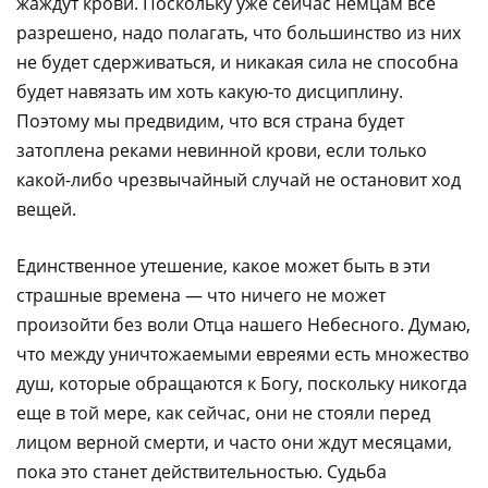
жаждут крови. Поскольку уже сейчас немцам все
разрешено, надо полагать, что большинство из них
не будет сдерживаться, и никакая сила не способна
будет навязать им хоть какую-то дисциплину.
Поэтому мы предвидим, что вся страна будет
затоплена реками невинной крови, если только
какой-либо чрезвычайный случай не остановит ход
вещей.
Единственное утешение, какое может быть в эти
страшные времена — что ничего не может
произойти без воли Отца нашего Небесного. Думаю,
что между уничтожаемыми евреями есть множество
душ, которые обращаются к Богу, поскольку никогда
еще в той мере, как сейчас, они не стояли перед
лицом верной смерти, и часто они ждут месяцами,
пока это станет действительностью. Судьба