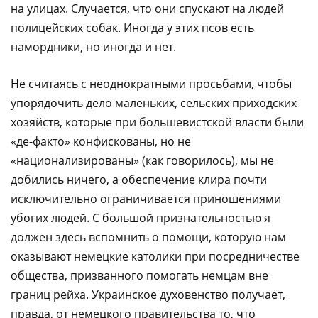
на улицах. Случается, что они спускают на людей
полицейских собак. Иногда у этих псов есть
намордники, но иногда и нет.
Не считаясь с неоднократными просьбами, чтобы
упорядочить дело маленьких, сельских приходских
хозяйств, которые при большевистской власти были
«де-факто» конфискованы, но не
«национализированы» (как говорилось), мы не
добились ничего, а обеспечение клира почти
исключительно ограничивается приношениями
убогих людей. С большой признательностью я
должен здесь вспомнить о помощи, которую нам
оказывают немецкие католики при посредничестве
общества, призванного помогать немцам вне
границ рейха. Украинское духовенство получает,
правда, от немецкого правительства то, что