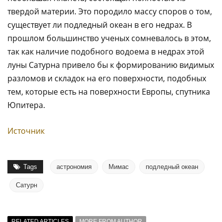
твердой материи. Это породило массу споров о том,
существует ли подледный океан в его недрах. В
прошлом большинство ученых сомневалось в этом,
так как наличие подобного водоема в недрах этой
луны Сатурна привело бы к формированию видимых
разломов и складок на его поверхности, подобных
тем, которые есть на поверхности Европы, спутника
Юпитера.
Источник
Tags
астрономия
Мимас
подледный океан
Сатурн
RELATED ARTICLES
MORE FROM AUTHOR