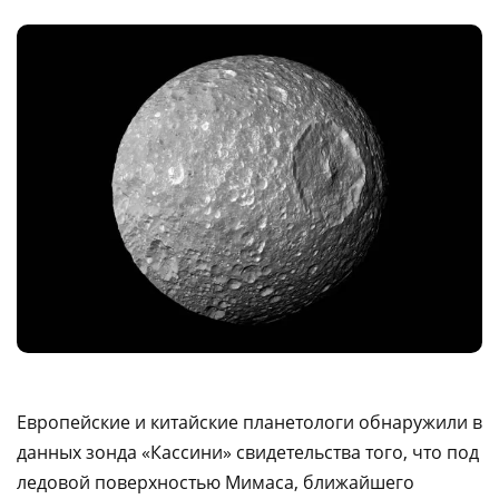
Европейские и китайские планетологи обнаружили в
данных зонда «Кассини» свидетельства того, что под
ледовой поверхностью Мимаса, ближайшего