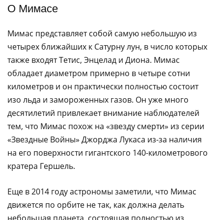
О Мимасе
Мимас представляет собой самую небольшую из
четырех ближайших к Сатурну лун, в число которых
также входят Тетис, Энцелад и Диона. Мимас
обладает диаметром примерно в четыре сотни
километров и он практически полностью состоит
изо льда и замороженных газов. Он уже много
десятилетий привлекает внимание наблюдателей
тем, что Мимас похож на «звезду смерти» из серии
«Звездные Войны» Джорджа Лукаса из-за наличия
на его поверхности гигантского 140-километрового
кратера Гершель.
Еще в 2014 году астрономы заметили, что Мимас
движется по орбите не так, как должна делать
небольшая планета, состоящая полностью из