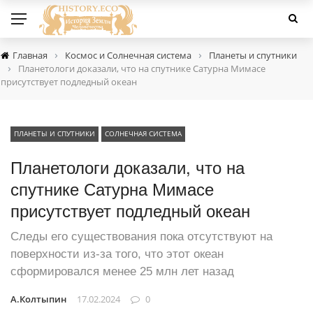
›
›
Главная
Космос и Солнечная система
Планеты и спутники
›
Планетологи доказали, что на спутнике Сатурна Мимасе
присутствует подледный океан
ПЛАНЕТЫ И СПУТНИКИ
СОЛНЕЧНАЯ СИСТЕМА
Планетологи доказали, что на
спутнике Сатурна Мимасе
присутствует подледный океан
Следы его существования пока отсутствуют на
поверхности из-за того, что этот океан
сформировался менее 25 млн лет назад
А.Колтыпин
17.02.2024
0