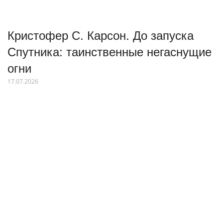
Кристофер С. Карсон. До запуска
Спутника: таинственные негаснущие
огни
17.07.2026