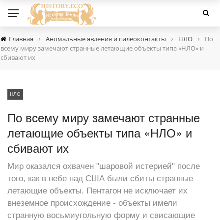
›
›
›
Главная
Аномальные явления и палеоконтакты
НЛО
По
всему миру замечают странные летающие объекты типа «НЛО» и
сбивают их
НЛО
По всему миру замечают странные
летающие объекты типа «НЛО» и
сбивают их
Мир оказался охвачен "шаровой истерией" после
того, как в небе над США были сбиты странные
летающие объекты. Пентагон не исключает их
внеземное происхождение - объекты имели
странную восьмиугольную форму и свисающие