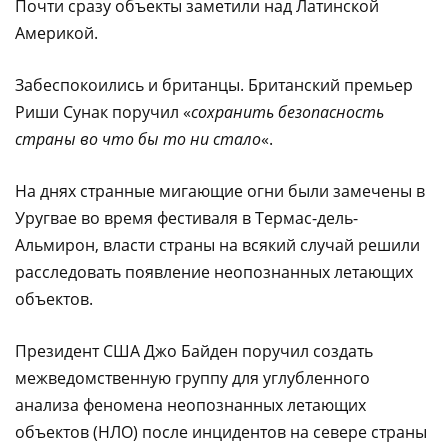
Почти сразу объекты заметили над Латинской
Америкой.
Забеспокоились и британцы. Британский премьер
Риши Сунак поручил «
сохранить безопасность
страны во что бы то ни стало
«.
На днях странные мигающие огни были замечены в
Уругвае во время фестиваля в Термас-дель-
Альмирон, власти страны на всякий случай решили
расследовать появление неопознанных летающих
объектов.
Президент США Джо Байден поручил создать
межведомственную группу для углубленного
анализа феномена неопознанных летающих
объектов (НЛО) после инцидентов на севере страны