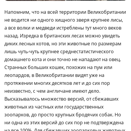
Напомним, что на всей территории Великобритании
не водится ни одного хищного зверя крупнее лисы,
а все волки и медведи истреблены тут много веков
назад. Изредка в британских лесах можно увидеть
диких лесных котов, но эти животные по размерам
лишь чуть-чуть крупнее среднестатистического
домашнего кота и они точно не нападают на овец.
Странных больших кошек, похожих на пум или
леопардов, в Великобритании видят уже на
протяжении многих десятков лет и до сих пор
неизвестно, с чем англичане имеют дело.
Высказывалось множество версий, от сбежавших
животных из частных или государственных
зоопарков, до просто крупных бродячих собак. Но
ни одна из этих версий до сих пор не подтверждена
на все 100%. Для сбежавших зоопарковых животных