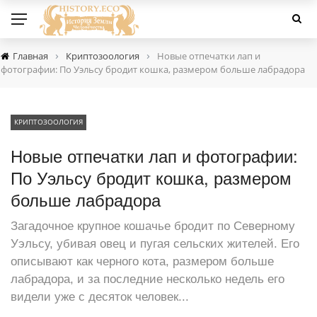
›
›
Главная
Криптозоология
Новые отпечатки лап и
фотографии: По Уэльсу бродит кошка, размером больше лабрадора
КРИПТОЗООЛОГИЯ
Новые отпечатки лап и фотографии:
По Уэльсу бродит кошка, размером
больше лабрадора
Загадочное крупное кошачье бродит по Северному
Уэльсу, убивая овец и пугая сельских жителей. Его
описывают как черного кота, размером больше
лабрадора, и за последние несколько недель его
видели уже с десяток человек...