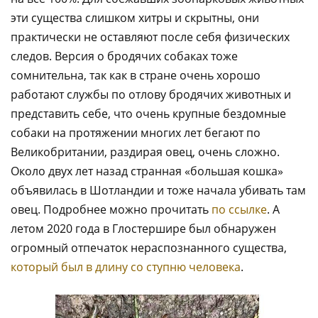
эти существа слишком хитры и скрытны, они
практически не оставляют после себя физических
следов. Версия о бродячих собаках тоже
сомнительна, так как в стране очень хорошо
работают службы по отлову бродячих животных и
представить себе, что очень крупные бездомные
собаки на протяжении многих лет бегают по
Великобритании, раздирая овец, очень сложно.
Около двух лет назад странная «большая кошка»
объявилась в Шотландии и тоже начала убивать там
овец. Подробнее можно прочитать
по ссылке
. А
летом 2020 года в Глостершире был обнаружен
огромный отпечаток нераспознанного существа,
который был в длину со ступню человека
.