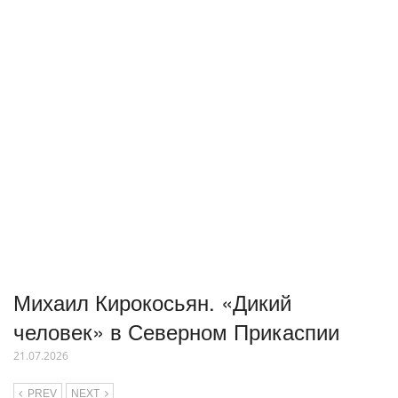
Михаил Кирокосьян. «Дикий
человек» в Северном Прикаспии
21.07.2026
PREV
NEXT