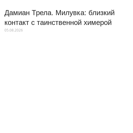
Дамиан Трела. Милувка: близкий
контакт с таинственной химерой
05.08.2026