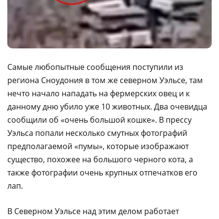
Самые любопытные сообщения поступили из
региона Сноудония в том же северном Уэльсе, там
нечто начало нападать на фермерских овец и к
данному дню убило уже 10 животных. Два очевидца
сообщили об «очень большой кошке». В прессу
Уэльса попали несколько смутных фотографий
предполагаемой «пумы», которые изображают
существо, похожее на большого черного кота, а
также фотографии очень крупных отпечатков его
лап.
В Северном Уэльсе над этим делом работает