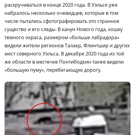
раскручиваться в конце 2020 года. В Уэльсе уже
набралось несколько очевидцев, которые в том
числе пытались сфотографировать это странное
существо и его следы. В канун Нового года, кошку
темного окраса, размером «больше лабрадора»
видели жители регионов Талакр, Флинтшир и других
мест северного Уэльса. В декабре 2020 года из той
же области в местечке Понтибодкин также видели
«большую пуму», перебегающую дорогу.