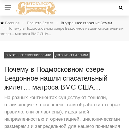
›
›
Главная
Планета Земля
Внутреннее строение Земли
›
Почему в Подмосковном озере Бездонное нашли спасательный
жилет… матроса ВМС США…
ВНУТРЕННЕЕ СТРОЕНИЕ ЗЕМЛИ
ДРЕВНИЕ СЕТИ ЗЕМЛИ
Почему в Подмосковном озере
Бездонное нашли спасательный
жилет… матроса ВМС США…
На разных континентах существуют тоннели,
отличающиеся совершенством обработки стен(как
правило, они оплавлены), идеальной
направленностью и ориентацией, циклопическими
размерами и запредельной для нашего понимания