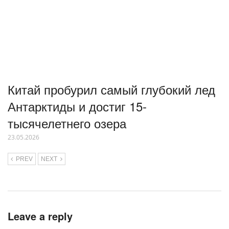
Китай пробурил самый глубокий лед
Антарктиды и достиг 15-
тысячелетнего озера
23.05.2026
PREV
NEXT
Leave a reply