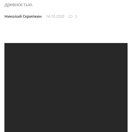
древностью.
Николай Скрипкин
14.10.2020
2