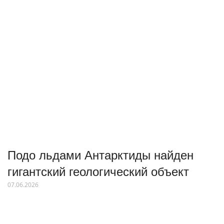
Подо льдами Антарктиды найден
гигантский геологический объект
07.06.2026