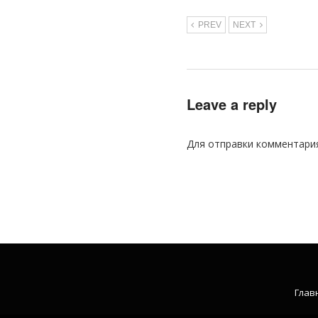
PREV
NEXT
Leave a reply
Для отправки комментари
Глав