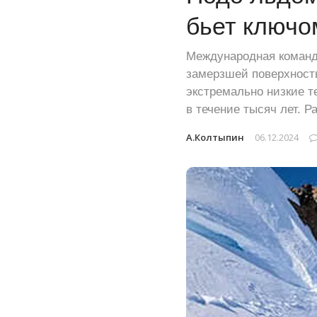
бьет ключо
Международная команд
замерзшей поверхность
экстремально низкие т
в течение тысяч лет. Р
А.Колтыпин
06.12.2024