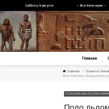
Суббота, 8 августа
— Все Категории
Главная
›
Главная
Планета Земл
бьет ключом, обнаружили у
ГЕОЛОГИЧЕСКАЯ ИСТОРИЯ ЗЕМЛИ
Подо льдом