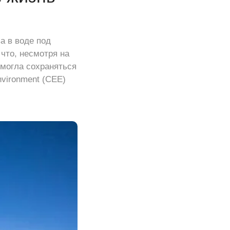
 в воде под
что, несмотря на
 могла сохраняться
nvironment (CEE)