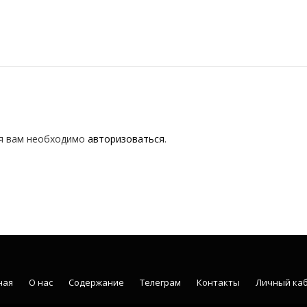
я вам необходимо
авторизоваться
.
ная
О нас
Содержание
Телеграм
Контакты
Личный ка