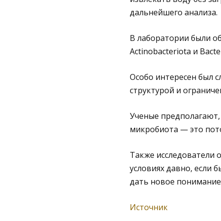
дальнейшего анализа.
В лаборатории были о
Actinobacteriota и Bacte
Особо интересен был сл
структурой и огранич
Ученые предполагают, 
микробиота — это пото
Также исследователи о
условиях давно, если 
дать новое понимание
Источник