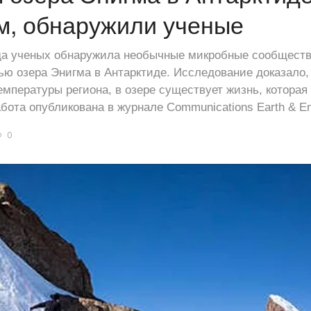
м, обнаружили ученые
а ученых обнаружила необычные микробные сообщества
ю озера Энигма в Антарктиде. Исследование доказало, 
емпературы региона, в озере существует жизнь, которая
абота опубликована в журнале Communications Earth & E
0