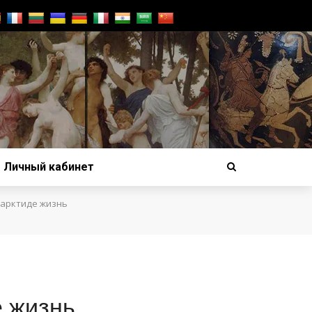
Личный кабинет
тарктиде жизнь
е жизнь