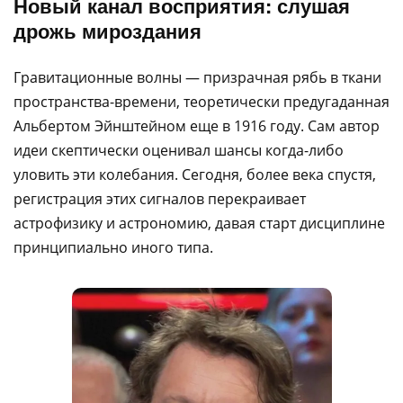
Новый канал восприятия: слушая
дрожь мироздания
Гравитационные волны — призрачная рябь в ткани
пространства-времени, теоретически предугаданная
Альбертом Эйнштейном еще в 1916 году. Сам автор
идеи скептически оценивал шансы когда-либо
уловить эти колебания. Сегодня, более века спустя,
регистрация этих сигналов перекраивает
астрофизику и астрономию, давая старт дисциплине
принципиально иного типа.