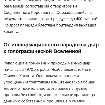
размерами сопоставима с территорией
Соединенного Королевства. Образовавшийся в
результате слияния гигант раздулся до 400 тыс. км².
Прирост площади блестяще подтвердил выкладки
Хокинга.
От информационного парадокса дыр
к голографической Вселенной
Революция в понимании природы черных дыр
началась в 1970-х с работ Якоба Бекенштейна и
Стивена Хокинга. Они показали: вопреки
упрощенным трактовкам эйнштейновской общей
теории относительности, это вовсе не пустые
провалы без свойств, а колоссальные хранилища
данных о собственном прошлом. По смелой