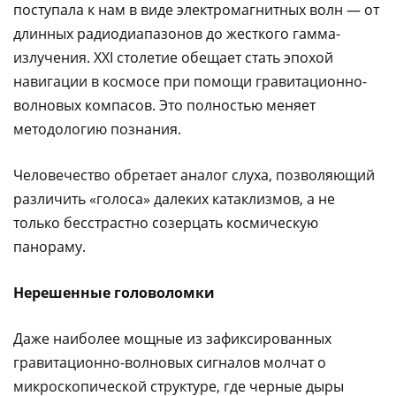
поступала к нам в виде электромагнитных волн — от
длинных радиодиапазонов до жесткого гамма-
излучения. XXI столетие обещает стать эпохой
навигации в космосе при помощи гравитационно-
волновых компасов. Это полностью меняет
методологию познания.
Человечество обретает аналог слуха, позволяющий
различить «голоса» далеких катаклизмов, а не
только бесстрастно созерцать космическую
панораму.
Нерешенные головоломки
Даже наиболее мощные из зафиксированных
гравитационно-волновых сигналов молчат о
микроскопической структуре, где черные дыры