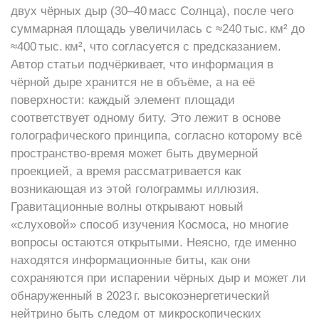
двух чёрных дыр (30–40 масс Солнца), после чего
суммарная площадь увеличилась с ≈240 тыс. км² до
≈400 тыс. км², что согласуется с предсказанием.
Автор статьи подчёркивает, что информация в
чёрной дыре хранится не в объёме, а на её
поверхности: каждый элемент площади
соответствует одному биту. Это лежит в основе
голографического принципа, согласно которому всё
пространство‑время может быть двумерной
проекцией, а время рассматривается как
возникающая из этой голограммы иллюзия.
Гравитационные волны открывают новый
«слуховой» способ изучения Космоса, но многие
вопросы остаются открытыми. Неясно, где именно
находятся информационные биты, как они
сохраняются при испарении чёрных дыр и может ли
обнаруженный в 2023 г. высокоэнергетический
нейтрино быть следом от микроскопических