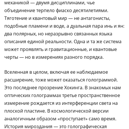
механикой — двумя дисциплинами, чье
объединение терпело фиаско десятилетиями.
Тяготение и квантовый мир — не антагонисты,
подобные пламени и воде, а дуальная пара инь и ян:
два полярных, но неразрывно связанных языка
описания единой реальности. Одна и та же система
может проявлять и гравитационные, и квантовые
черты — но в измерениях разного порядка.
Вселенная в целом, включая ее наблюдаемое
расширение, тоже может оказаться голограммой.
Это последнее прозрение Хокинга. В знакомых нам
оптических голограммах третье пространственное
измерение рождается из интерференции света на
плоской пластине. В космологической версии
аналогичным образом «проступает» само время.
История мироздания — это голографическая