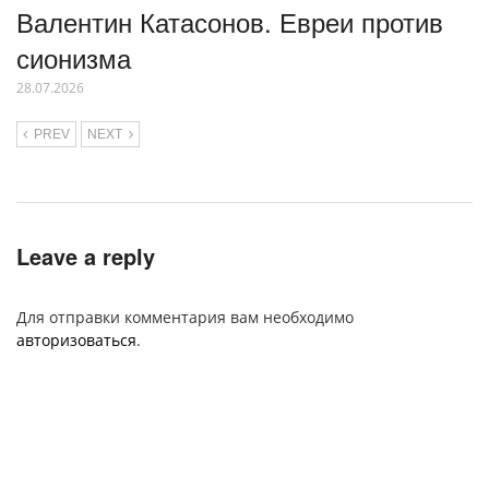
Валентин Катасонов. Евреи против
сионизма
28.07.2026
PREV
NEXT
Leave a reply
Для отправки комментария вам необходимо
авторизоваться
.