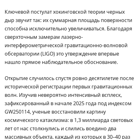
Ключевой постулат хокинговской теории черных
дыр звучит так: их суммарная площадь поверхности
способна исключительно увеличиваться. Благодаря
сверхточным замерам лазерно-
интерферометрической гравитационно-волновой
обсерватории (LIGO) это утверждение впервые
нашло прямое наблюдательное обоснование.
Открытие случилось спустя ровно десятилетие после
исторической регистрации первых гравитационных
волн. Изучив невероятно интенсивный всплеск,
зафиксированный в начале 2025 года под индексом
GW250114, ученые восстановили картину
космического катаклизма: в 1,3 миллиарда световых
лет от нас столкнулись и слились воедино два
массивных объекта, каждый из которых в 30–40 раз