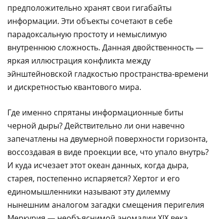
предположительно хранят свои гигабайты
информации. Эти объекты сочетают в себе
парадоксальную простоту и немыслимую
внутреннюю сложность. Данная двойственность —
яркая иллюстрация конфликта между
эйнштейновской гладкостью пространства-времени
и дискретностью квантового мира.
Где именно спрятаны информационные биты
черной дыры? Действительно ли они навечно
запечатлены на двумерной поверхности горизонта,
воссоздавая в виде проекции все, что упало внутрь?
И куда исчезает этот океан данных, когда дыра,
старея, постепенно испаряется? Хертог и его
единомышленники называют эту дилемму
нынешним аналогом загадки смещения перигелия
Меркурия — необъяснимой аномалии XIX века,