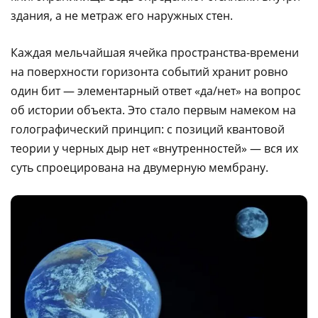
здания, а не метраж его наружных стен.
Каждая мельчайшая ячейка пространства-времени
на поверхности горизонта событий хранит ровно
один бит — элементарный ответ «да/нет» на вопрос
об истории объекта. Это стало первым намеком на
голографический принцип: с позиций квантовой
теории у черных дыр нет «внутренностей» — вся их
суть спроецирована на двумерную мембрану.