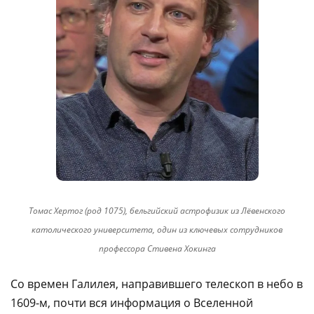
Томас Хертог (род 1075), бельгийский астрофизик из Лёвенского
католического университета, один из ключевых сотрудников
профессора Стивена Хокинга
Со времен Галилея, направившего телескоп в небо в
1609-м, почти вся информация о Вселенной