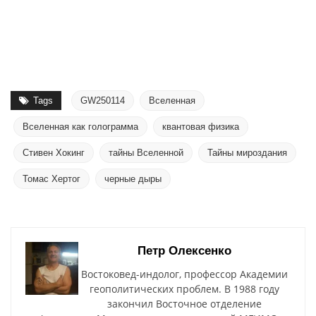
Tags
GW250114
Вселенная
Вселенная как голограмма
квантовая физика
Стивен Хокинг
тайны Вселенной
Тайны мироздания
Томас Хертог
черные дыры
Петр Олексенко
Востоковед-индолог, профессор Академии
геополитических проблем. В 1988 году
закончил Восточное отделение