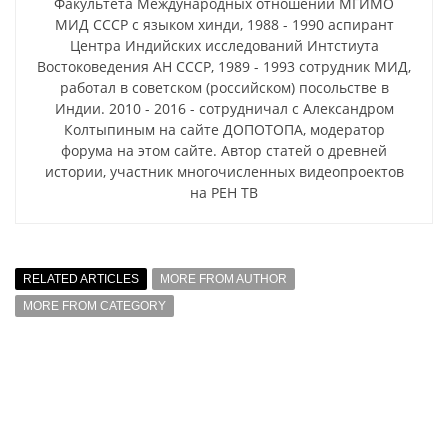
Факультета Международных отношений МГИМО
МИД СССР с языком хинди, 1988 - 1990 аспирант
Центра Индийских исследований Интстиута
Востоковедения АН СССР, 1989 - 1993 сотрудник МИД,
работал в советском (российском) посольстве в
Индии. 2010 - 2016 - сотрудничал с Александром
Колтыпиным на сайте ДОПОТОПА, модератор
форума на этом сайте. Автор статей о древней
истории, участник многочисленных видеопроектов
на РЕН ТВ
RELATED ARTICLES
MORE FROM AUTHOR
MORE FROM CATEGORY