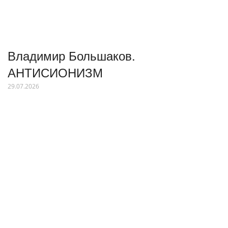
Владимир Большаков.
АНТИСИОНИЗМ
29.07.2026