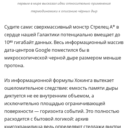
первым в мире высказал идеи относительно применения
термодинамики к описанию чёрных дыр
Судите сами: сверхмассивный монстр Стрелец А* в
сердце нашей Галактики потенциально вмещает до
10⁸⁰ гигабайт данных. Весь информационный массив
дата-центров Google поместился бы в
микроскопической черной дыре размером меньше
протона.
Из информационной формулы Хокинга вытекает
ошеломительное следствие: емкость памяти дыры
диктуется не ее внутренним объемом, а
исключительно площадью ограничивающей
поверхности — горизонта событий. Это полностью
расходится с бытовой логикой: архив
книгохранилища ведь определяют стеллажи внутри