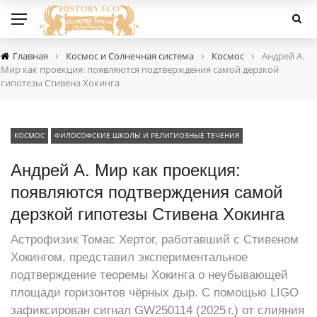
›
›
›
Главная
Космос и Солнечная система
Космос
Андрей А.
Мир как проекция: появляются подтверждения самой дерзкой
гипотезы Стивена Хокинга
КОСМОС
ФИЛОСОФСКИЕ ШКОЛЫ И РЕЛИГИОЗНЫЕ ТЕЧЕНИЯ
Андрей А. Мир как проекция:
появляются подтверждения самой
дерзкой гипотезы Стивена Хокинга
Астрофизик Томас Хертог, работавший с Стивеном
Хокингом, представил экспериментальное
подтверждение теоремы Хокинга о неубывающей
площади горизонтов чёрных дыр. С помощью LIGO
зафиксирован сигнал GW250114 (2025 г.) от слияния