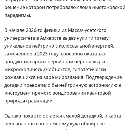
решение которой потребовало слома ньютоновской
парадигмы.
В начале 2026-го физики из Массачусетского
университета в Амхерсте выдвинули гипотезу:
уникальное нейтрино с колоссальной энергией,
замеченное в 2023 году, способно оказаться
продуктом взрыва первичной черной дыры —
микроскопических объектов, гипотетически
рождавшихся на заре мироздания. Подтверждение
догадки превратило бы нейтринную астрономию в
инструмент прямого зондирования квантовой
природы гравитации.
Однако пока это остается смелой догадкой, и карта
непознанного по-прежнему куда обширнее