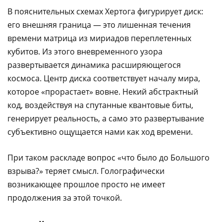
В пояснительных схемах Хертога фигурирует диск:
его внешняя граница — это лишенная течения
времени матрица из мириадов переплетенных
кубитов. Из этого вневременного узора
развертывается динамика расширяющегося
космоса. Центр диска соответствует началу мира,
которое «прорастает» вовне. Некий абстрактный
код, воздействуя на спутанные квантовые биты,
генерирует реальность, а само это развертывание
субъективно ощущается нами как ход времени.
При таком раскладе вопрос «что было до Большого
взрыва?» теряет смысл. Голографически
возникающее прошлое просто не имеет
продолжения за этой точкой.