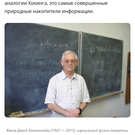
аналогии Хокинга, это самые совершенные
природные накопители информации.
Яаков Давид Бекенштейн (1947 — 2015), израильский физик-теоретик,