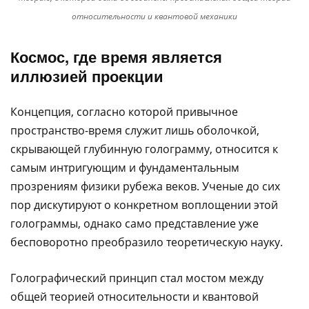
относительности и квантовой механики
Космос, где время является
иллюзией проекции
Концепция, согласно которой привычное
пространство-время служит лишь оболочкой,
скрывающей глубинную голограмму, относится к
самым интригующим и фундаментальным
прозрениям физики рубежа веков. Ученые до сих
пор дискутируют о конкретном воплощении этой
голограммы, однако само представление уже
бесповоротно преобразило теоретическую науку.
Голографический принцип стал мостом между
общей теорией относительности и квантовой