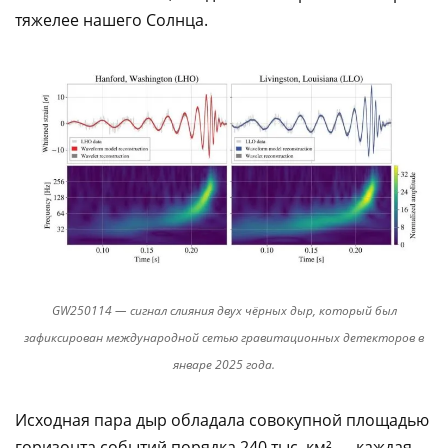
тяжелее нашего Солнца.
GW250114 — сигнал слияния двух чёрных дыр, который был
зафиксирован международной сетью гравитационных детекторов в
январе 2025 года.
Исходная пара дыр обладала совокупной площадью
горизонта событий порядка 240 тыс. км² — каждая