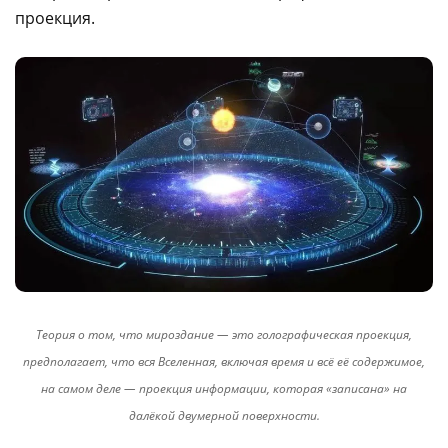
проекция.
Теория о том, что мироздание — это голографическая проекция,
предполагает, что вся Вселенная, включая время и всё её содержимое,
на самом деле — проекция информации, которая «записана» на
далёкой двумерной поверхности.