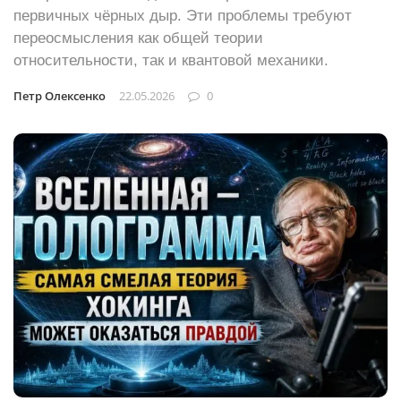
первичных чёрных дыр. Эти проблемы требуют
переосмысления как общей теории
относительности, так и квантовой механики.
Петр Олексенко
22.05.2026
0