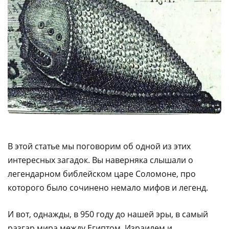
В этой статье мы поговорим об одной из этих
интересных загадок. Вы наверняка слышали о
легендарном библейском царе Соломоне, про
которого было сочинено немало мифов и легенд.
И вот, однажды, в 950 году до нашей эры, в самый
разгар мира между Египтом, Израилем и