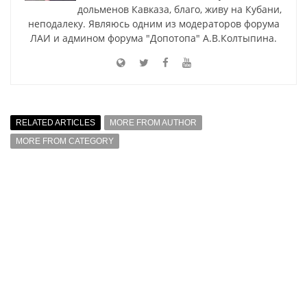
дольменов Кавказа, благо, живу на Кубани,
неподалеку. Являюсь одним из модераторов форума
ЛАИ и админом форума "Допотопа" А.В.Колтыпина.
RELATED ARTICLES
MORE FROM AUTHOR
MORE FROM CATEGORY