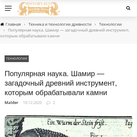
›
›
Главная
Техника и технологии древности
Технологии
›
Популярная наука. Шамир — загадочный древний инструмент,
которым обрабатывали камни
ТЕХНОЛОГИИ
Популярная наука. Шамир —
загадочный древний инструмент,
которым обрабатывали камни
Malder
10.12.2020
2