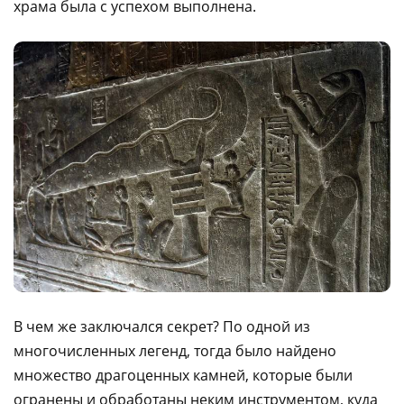
храма была с успехом выполнена.
В чем же заключался секрет? По одной из
многочисленных легенд, тогда было найдено
множество драгоценных камней, которые были
огранены и обработаны неким инструментом, куда