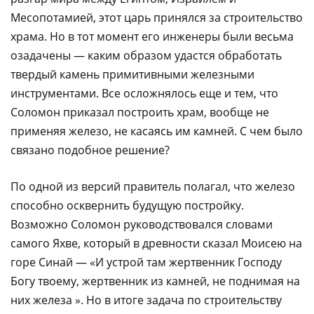
Месопотамией, этот царь принялся за строительство
храма. Но в тот момент его инженеры были весьма
озадачены — каким образом удастся обработать
твердый камень примитивными железными
инструментами. Все осложнялось еще и тем, что
Соломон приказал построить храм, вообще не
применяя железо, не касаясь им камней. С чем было
связано подобное решение?
По одной из версий правитель полагал, что железо
способно осквернить будущую постройку.
Возможно Соломон руководствовался словами
самого Яхве, который в древности сказал Моисею на
горе Синай — «И устрой там жертвенник Господу
Богу твоему, жертвенник из камней, не поднимая на
них железа ». Но в итоге задача по строительству