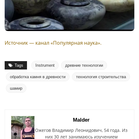
Источник — канал «Популярная наука».
Tags
Instrument
древние технологии
обработка камня в древности
технология строительства
шамир
Malder
Ожегов Владимир Леонидович, 54 года. Из
них 30 лет занимаюсь изучением