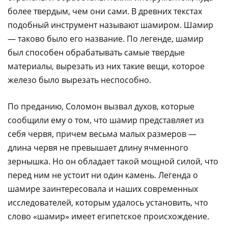
более твердым, чем они сами. В древних текстах
подобный инструмент называют шамиром. Шамир
— таково было его название. По легенде, шамир
был способен обрабатывать самые твердые
материалы, вырезать из них такие вещи, которое
железо было вырезать неспособно.
По преданию, Соломон вызвал духов, которые
сообщили ему о том, что шамир представляет из
себя червя, причем весьма малых размеров —
длина червя не превышает длину ячменного
зернышка. Но он обладает такой мощной силой, что
перед ним не устоит ни один камень. Легенда о
шамире заинтересовала и наших современных
исследователей, которым удалось установить, что
слово «шамир» имеет египетское происхождение.