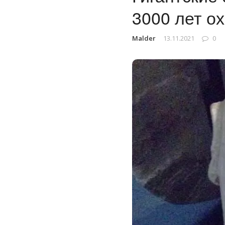
3000 лет о
Malder
13.11.2021
0