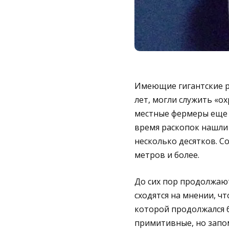
Имеющие гигантские р
лет, могли служить «о
местные фермеры еще в
время раскопок нашли 
несколько десятков. С
метров и более.
До сих пор продолжают
сходятся на мнении, ч
которой продолжался б
примитивные, но запом