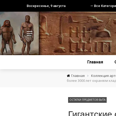
Воскресенье, 9 августа
— Все Категори
Главная
›
Главная
Коллекция ар
более 3000 лет охраняли кл
ОСТАТКИ ПРЕДМЕТОВ БЫТА
Гигантские