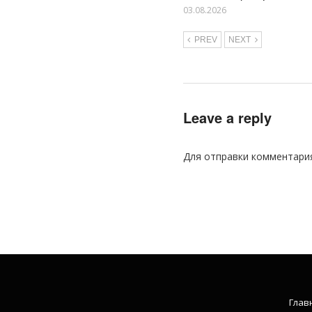
03.08.2026
PREV
NEXT
Leave a reply
Для отправки комментари
Глав