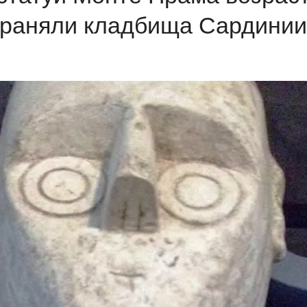
храняли кладбища Сардинии