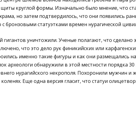
 щиты круглой формы. Изначально было мнение, что ст
храма, но затем подтвердилось, что они появились ран
о с бронзовыми статуэтками времен нурагической циви
й гигантов уничтожили. Ученые полагают, что сделано 
лючено, что это дело рук финикийских или карфагенски
роились именно такие фигуры и как они размещались на
пок археологи обнаружили в этой местности порядка 30
евнего нурагийского некрополя. Похоронили мужчин и 
 коленях. Еще одна версия гласит, что статуи олицетво