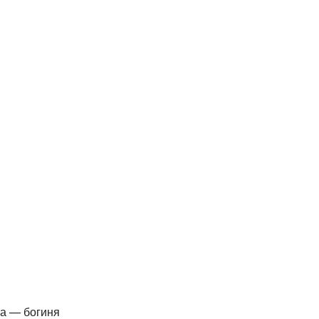
на — богиня