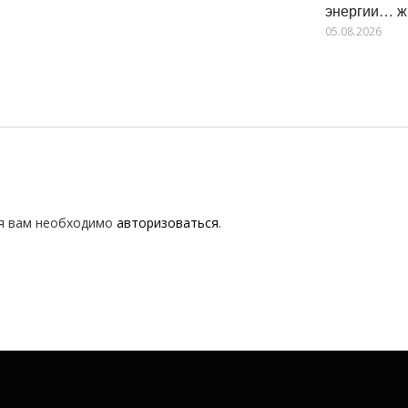
энергии… ж
05.08.2026
я вам необходимо
авторизоваться
.