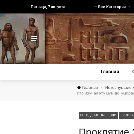
Пятница, 7 августа
— Все Категории
Главная
›
Главная
Исчезнувшие 
кто изучал эту мумию, умира
БОГИ, ДЕМОНЫ, ЛЮДИ
ПРОИСХ
Проклятие Э