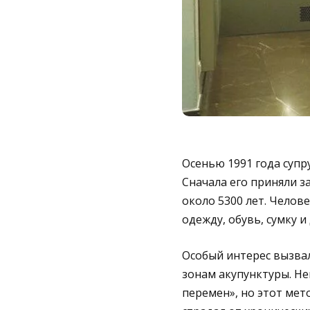
Осенью 1991 года супр
Сначала его приняли з
около 5300 лет. Челов
одежду, обувь, сумку и
Особый интерес вызвал
зонам акупунктуры. Не
перемен», но этот мет