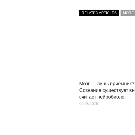
RELATED ARTICLES
MORE 
Мозг — лишь приёмник?
Сознание существует вн
считает нейробиолог
06.08.2026