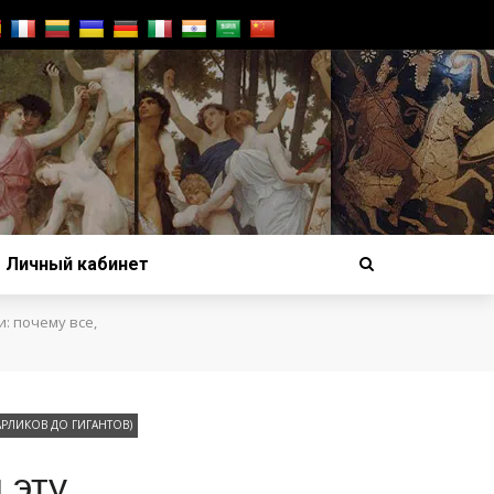
Личный кабинет
: почему все,
РЛИКОВ ДО ГИГАНТОВ)
 эту