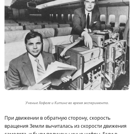
Ученые Хафеле и Китинг во время эксперимента.
При движении в обратную сторону, скорость
вращения Земли вычиталась из скорости движения
самолета, и были получены иные цифры. Если в