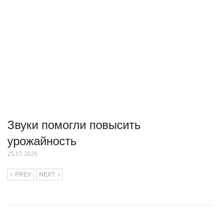
Звуки помогли повысить
урожайность
25.07.2026
PREV
NEXT