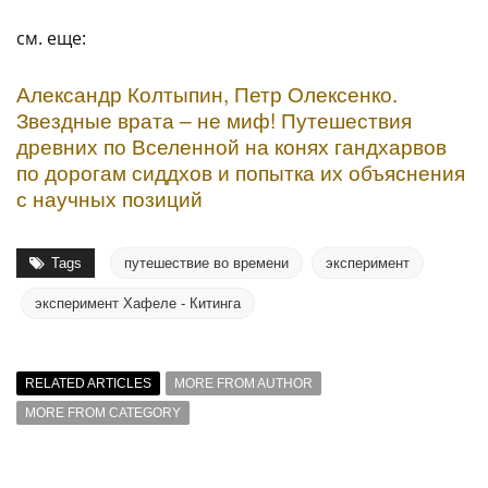
см. еще:
Александр Колтыпин, Петр Олексенко.
Звездные врата – не миф! Путешествия
древних по Вселенной на конях гандхарвов
по дорогам сиддхов и попытка их объяснения
с научных позиций
Tags
путешествие во времени
эксперимент
эксперимент Хафеле - Китинга
RELATED ARTICLES
MORE FROM AUTHOR
MORE FROM CATEGORY