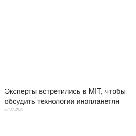
Эксперты встретились в MIT, чтобы
обсудить технологии инопланетян
27.07.2026