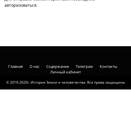
авторизоваться
.
Главная
О нас
Содержание
Телеграм
Контакты
Личный кабинет
© 2019-2020г. История Земли и человечества. Все права защищены