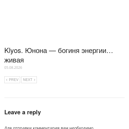
Klyos. Юнона — богиня энергии…
живая
05.08.2026
PREV
NEXT
Leave a reply
Для отправки комментария вам необходимо