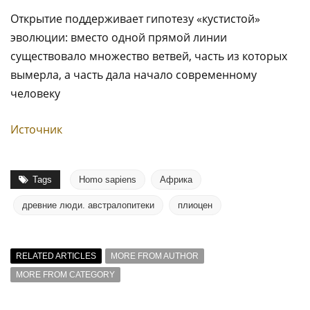
Открытие поддерживает гипотезу «кустистой»
эволюции: вместо одной прямой линии
существовало множество ветвей, часть из которых
вымерла, а часть дала начало современному
человеку
Источник
Tags
Homo sapiens
Африка
древние люди. австралопитеки
плиоцен
RELATED ARTICLES
MORE FROM AUTHOR
MORE FROM CATEGORY