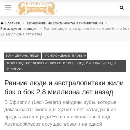
›
›
Главная
Исчезнувшие континенты и цивилизации
›
Боги, демоны, люди
Ранние люди и австралопитеки жили бок о бок
2,8 миллиона лет назад
БОГИ, ДЕМОНЫ, ЛЮДИ
ПРОИСХОЖДЕНИЕ ЧЕЛОВЕКА
ПРОИСХОЖДЕНИЕ ЧЕЛОВЕЧЕСКИХ РАС И ТИПОВ ЛЮДЕЙ (ОТ КАРЛИКОВ ДО
ГИГАНТОВ)
Ранние люди и австралопитеки жили
бок о бок 2,8 миллиона лет назад
В Эфиопии (Ledi-Geraru) найдены зубы, которые
доказывают: около 2,6–2,8 млн лет назад ранние
представители рода Homo и неизвестный вид
Australopithecus сосуществовали на одной