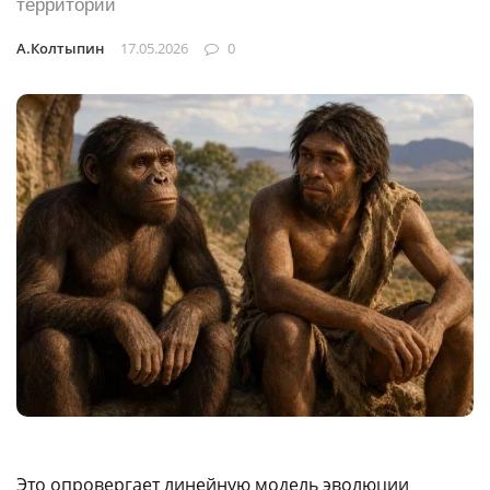
территории
А.Колтыпин
17.05.2026
0
Это опровергает линейную модель эволюции