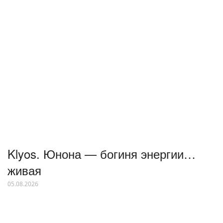
Klyos. Юнона — богиня энергии…
живая
05.08.2026