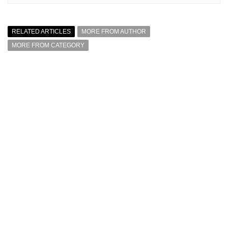
RELATED ARTICLES
MORE FROM AUTHOR
MORE FROM CATEGORY