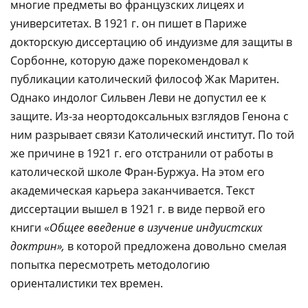
многие предметы во французских лицеях и
университетах. В 1921 г. он пишет в Париже
докторскую диссертацию об индуизме для защиты в
Сорбонне, которую даже порекомендовал к
публикации католический философ Жак Маритен.
Однако индолог Сильвен Леви не допустил ее к
защите. Из-за неортодоксальных взглядов Генона с
ним разрывает связи Католический институт. По той
же причине в 1921 г. его отстранили от работы в
католической школе Фран-Буржуа. На этом его
академическая карьера заканчивается. Текст
диссертации вышел в 1921 г. в виде первой его
книги «
Общее введение в изучение индуистских
доктрин»,
в которой предложена довольно смелая
попытка пересмотреть методологию
ориенталистики тех времен.