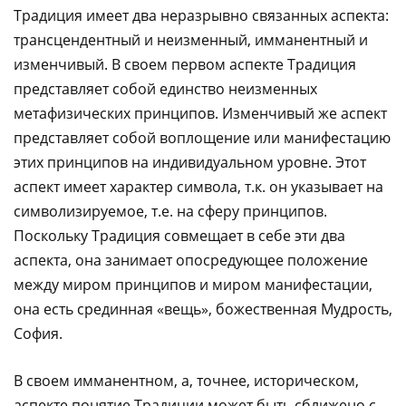
Традиция имеет два неразрывно связанных аспекта:
трансцендентный и неизменный, имманентный и
изменчивый. В своем первом аспекте Традиция
представляет собой единство неизменных
метафизических принципов. Изменчивый же аспект
представляет собой воплощение или манифестацию
этих принципов на индивидуальном уровне. Этот
аспект имеет характер символа, т.к. он указывает на
символизируемое, т.е. на сферу принципов.
Поскольку Традиция совмещает в себе эти два
аспекта, она занимает опосредующее положение
между миром принципов и миром манифестации,
она есть срединная «вещь», божественная Мудрость,
София.
В своем имманентном, а, точнее, историческом,
аспекте понятие Традиции может быть сближено с