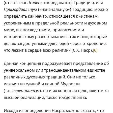
(от лат. глаг.
tradere
, «передавать»). Традицию, или
Примордиальную
(«изначальную») Традицию, можно
определить как нечто, относящееся к «истинам,
укорененным в предельной реальности и духовном
мире, и к последствиям, приложениям и
историческому развертыванию этих истин, которые
делаются доступными для людей через откровение,
что лежит в сердце всех религий» (С.Х. Наср).
[6]
Данная концепция подразумевает представление об
универсальном или трансцендентальном единстве
различных духовных традиций. Они не только
исходят из единой и вечной Мудрости
(т.н.
перенниализм
), но и их конечная цель, или точка
высшей реализации, также тождественна.
Исходя из определения Насра, можно сказать, что