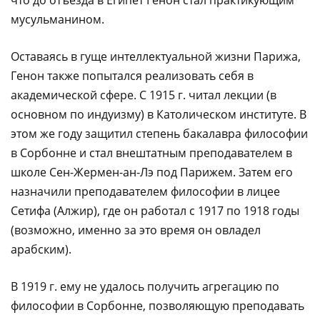
что до отъезда в Египет Генон стал практикующим
мусульманином.
Оставаясь в гуще интеллектуальной жизни Парижа,
Генон также попытался реализовать себя в
академической сфере. С 1915 г. читал лекции (в
основном по индуизму) в Католическом институте. В
этом же году защитил степень бакалавра философии
в Сорбонне и стал внештатным преподавателем в
школе Сен-Жермен-ан-Лэ под Парижем. Затем его
назначили преподавателем философии в лицее
Сетифа (Алжир), где он работал с 1917 по 1918 годы
(возможно, именно за это время он овладел
арабским).
В 1919 г. ему не удалось получить агрегацию по
философии в Сорбонне, позволяющую преподавать