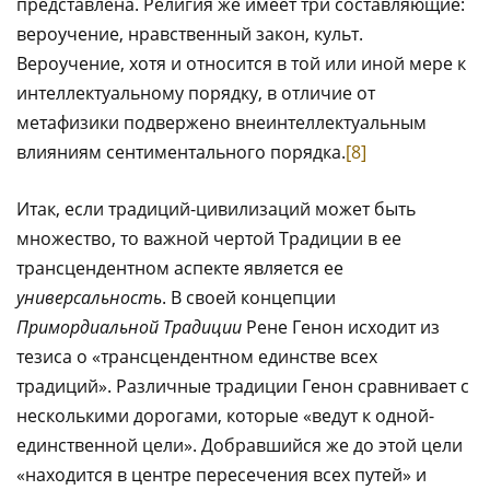
представлена. Религия же имеет три составляющие:
вероучение, нравственный закон, культ.
Вероучение, хотя и относится в той или иной мере к
интеллектуальному порядку, в отличие от
метафизики подвержено внеинтеллектуальным
влияниям сентиментального порядка.
[8]
Итак, если традиций-цивилизаций может быть
множество, то важной чертой Традиции в ее
трансцендентном аспекте является ее
универсальность
. В своей концепции
Примордиальной Традиции
Рене Генон исходит из
тезиса о «трансцендентном единстве всех
традиций». Различные традиции Генон сравнивает с
несколькими дорогами, которые «ведут к одной-
единственной цели». Добравшийся же до этой цели
«находится в центре пересечения всех путей» и