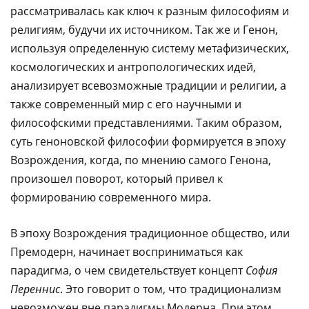
рассматривалась как ключ к разным философиям и
религиям, будучи их источником. Так же и Генон,
используя определенную систему метафизических,
космологических и антропологических идей,
анализирует всевозможные традиции и религии, а
также современный мир с его научными и
философскими представлениями. Таким образом,
суть геноновской философии формируется в эпоху
Возрождения, когда, по мнению самого Генона,
произошел поворот, который привел к
формированию современного мира.
В эпоху Возрождения традиционное общество, или
Премодерн, начинает восприниматься как
парадигма, о чем свидетельствует концепт
София
Переннис
. Это говорит о том, что традиционализм
невозможен вне парадигмы Модерна. При этом