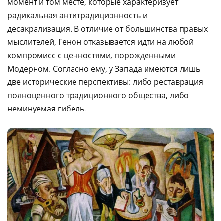
момент и том месте, которые характеризует
радикальная антитрадиционность и
десакрализация. В отличие от большинства правых
мыслителей, Генон отказывается идти на любой
компромисс с ценностями, порожденными
Модерном. Согласно ему, у Запада имеются лишь
две исторические перспективы: либо реставрация
полноценного традиционного общества, либо
неминуемая гибель.