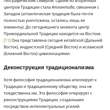
географическим Севером. Одним из вторичных
центров Традиции стала
Атлантида
, связанная с
Западом (атлантическая традиция была почти
полностью уничтожена, остались лишь ее
элементы). До сегодняшнего момента центр
Примордиальной Традиции находится на Востоке.
[11]
Она представлена сегодня китайской (Дальний
Восток), индуистской (Средний Восток) и исламской
(Ближний Восток) цивилизациями.
Деконструкция традиционализма
Хотя философия традиционализма апеллирует к
Традиции и традиционному обществу, она не
тождественна им. Эта философия оперирует с
реконструкциями Традиции, созданными
посредством интеллектуальных усилий.