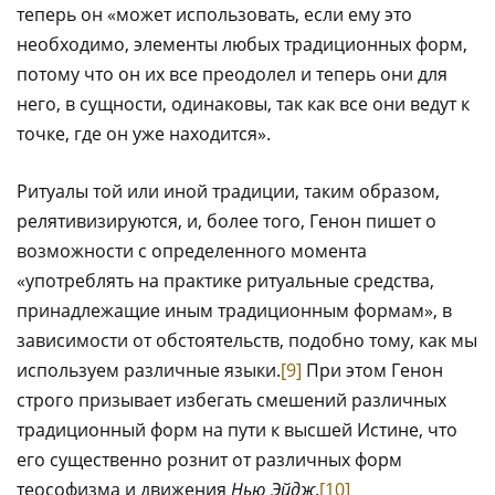
теперь он «может использовать, если ему это
необходимо, элементы любых традиционных форм,
потому что он их все преодолел и теперь они для
него, в сущности, одинаковы, так как все они ведут к
точке, где он уже находится».
Ритуалы той или иной традиции, таким образом,
релятивизируются, и, более того, Генон пишет о
возможности с определенного момента
«употреблять на практике ритуальные средства,
принадлежащие иным традиционным формам», в
зависимости от обстоятельств, подобно тому, как мы
используем различные языки.
[9]
При этом Генон
строго призывает избегать смешений различных
традиционный форм на пути к высшей Истине, что
его существенно рознит от различных форм
теософизма и движения
Нью Эйдж
.
[10]