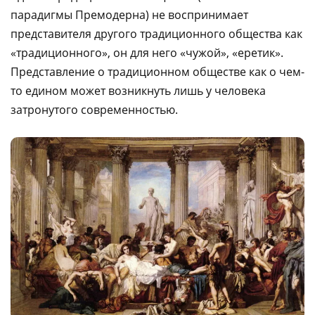
парадигмы Премодерна) не воспринимает
представителя другого традиционного общества как
«традиционного», он для него «чужой», «еретик».
Представление о традиционном обществе как о чем-
то едином может возникнуть лишь у человека
затронутого современностью.