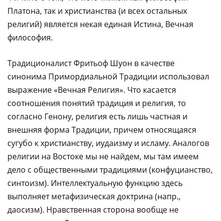
Платона, так и христианства (и всех остальных
религий) является некая единая Истина, Вечная
философия.
Традиционалист Фритьоф Шуон в качестве
синонима Примордиальной Традиции использовал
выражение «Вечная Религия». Что касается
соотношения понятий традиция и религия, то
согласно Генону, религия есть лишь частная и
внешняя форма Традиции, причем относящаяся
сугубо к христианству, иудаизму и исламу. Аналогов
религии на Востоке мы не найдем, мы там имеем
дело с общественными традициями (конфуцианство,
синтоизм). Интеллектуальную функцию здесь
выполняет метафизическая доктрина (напр.,
даосизм). Нравственная сторона вообще не