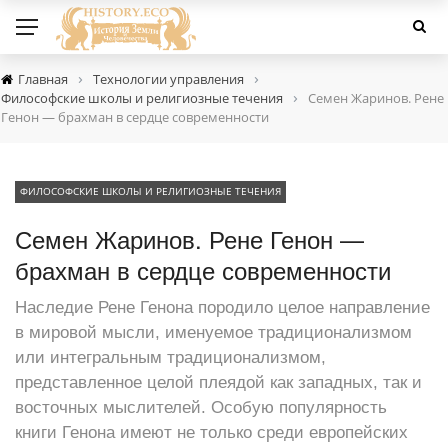
›
›
Главная
Технологии управления
›
Философские школы и религиозные течения
Семен Жаринов. Рене
Генон — брахман в сердце современности
ФИЛОСОФСКИЕ ШКОЛЫ И РЕЛИГИОЗНЫЕ ТЕЧЕНИЯ
Семен Жаринов. Рене Генон —
брахман в сердце современности
Наследие Рене Генона породило целое направление
в мировой мысли, именуемое традиционализмом
или интегральным традиционализмом,
представленное целой плеядой как западных, так и
восточных мыслителей. Особую популярность
книги Генона имеют не только среди европейских