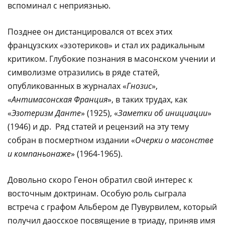
вспоминал с неприязнью.
Позднее он дистанцировался от всех этих
французских «эзотериков» и стал их радикальным
критиком. Глубокие познания в масонском учении и
символизме отразились в ряде статей,
опубликованных в журналах «
Гнозис
»,
«
Антимасонская Франция
», в таких трудах, как
«
Эзотеризм Данте
» (1925), «
Заметки об инициации
»
(1946) и др. Ряд статей и рецензий на эту тему
собран в посмертном издании «
Очерки о масонстве
и компаньонаже
» (1964-1965).
Довольно скоро Генон обратил свой интерес к
восточным доктринам. Особую роль сыграла
встреча с графом Альбером де Пувурвилем, который
получил даосское посвящение в триаду, приняв имя