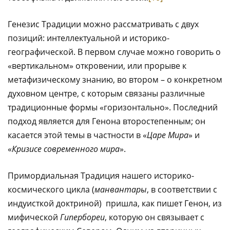
Генезис Традиции можно рассматривать с двух
позиций: интеллектуальной и историко-
географической. В первом случае можно говорить о
«вертикальном» откровении, или прорыве к
метафизическому знанию, во втором – о конкретном
духовном центре, с которым связаны различные
традиционные формы «горизонтально». Последний
подход является для Генона второстепенным; он
касается этой темы в частности в «
Царе Мира
» и
«
Кризисе современного мира
».
Примордиальная Традиция нашего историко-
космического цикла (
манвантары
, в соответствии с
индуисткой доктриной) пришла, как пишет Генон, из
мифической
Гипербореи
, которую он связывает с