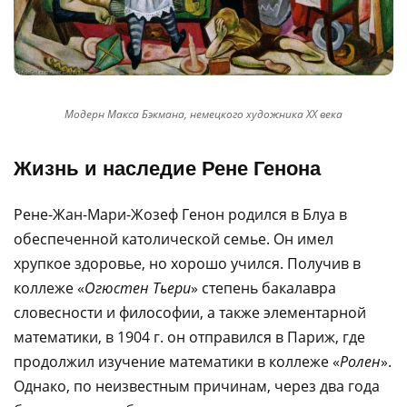
Модерн Макса Бэкмана, немецкого художника ХХ века
Жизнь и наследие Рене Генона
Рене-Жан-Мари-Жозеф Генон родился в Блуа в
обеспеченной католической семье. Он имел
хрупкое здоровье, но хорошо учился. Получив в
коллеже «
Огюстен Тьери
» степень бакалавра
словесности и философии, а также элементарной
математики, в 1904 г. он отправился в Париж, где
продолжил изучение математики в коллеже «
Ролен
».
Однако, по неизвестным причинам, через два года