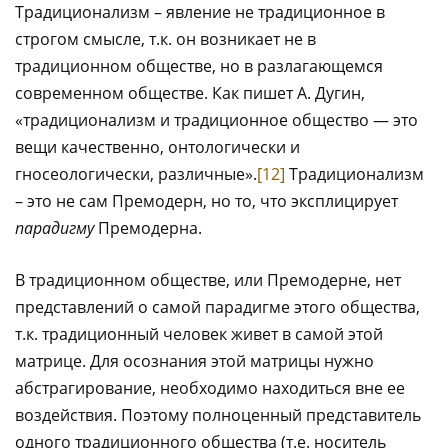
Традиционализм – явление не традиционное в
строгом смысле, т.к. он возникает не в
традиционном обществе, но в разлагающемся
современном обществе. Как пишет А. Дугин,
«традиционализм и традиционное общество — это
вещи качественно, онтологически и
гносеологически, различные».
[12]
Традиционализм
– это не сам Премодерн, но то, что эксплицирует
парадигму
Премодерна.
В традиционном обществе, или Премодерне, нет
представлений о самой парадигме этого общества,
т.к. традиционный человек живет в самой этой
матрице. Для осознания этой матрицы нужно
абстрагирование, необходимо находиться вне ее
воздействия. Поэтому полноценный представитель
одного традиционного общества (т.е. носитель