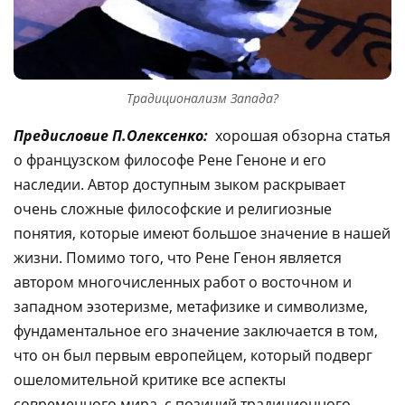
Традиционализм Запада?
Предисловие П.Олексенко:
хорошая обзорна статья
о французском философе Рене Геноне и его
наследии. Автор доступным зыком раскрывает
очень сложные философские и религиозные
понятия, которые имеют большое значение в нашей
жизни. Помимо того, что Рене Генон является
автором многочисленных работ о восточном и
западном эзотеризме, метафизике и символизме,
фундаментальное его значение заключается в том,
что он был первым европейцем, который подверг
ошеломительной критике все аспекты
современного мира, с позиций традиционного