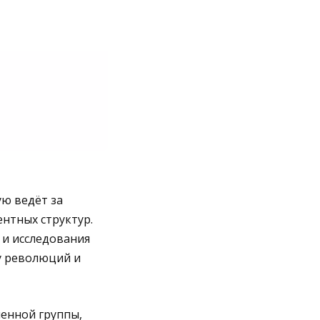
ю ведёт за
нтных структур.
 и исследования
у революций и
ченной группы,