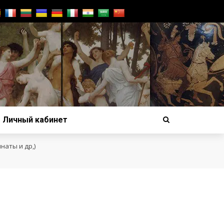
Личный кабинет
наты и др,)