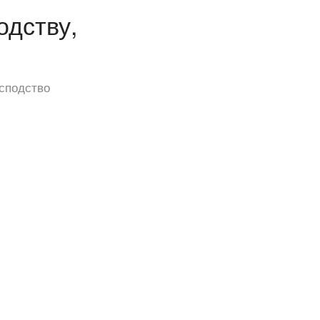
одству,
сподство