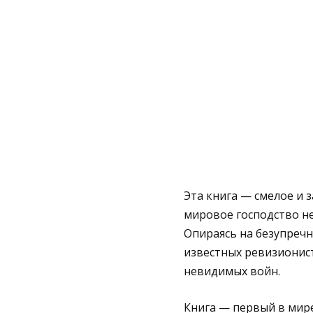
Эта книга — смелое и
мировое господство н
Опираясь на безупреч
известных ревизионис
невидимых войн.
Книга — первый в мире