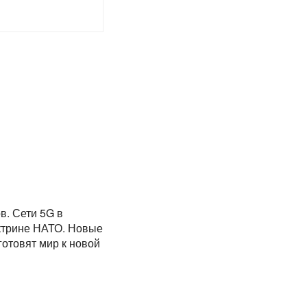
в. Сети 5G в
ктрине НАТО. Новые
готовят мир к новой