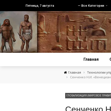
Пятница, 7 августа
— Все Категории
Главная
›
Главная
Технологии уп
›
Сенченко Н.И. «Венециан
ГЛОБАЛИЗАЦИЯ (МИРОВОЕ ПРАВИТ
Сенченко Н