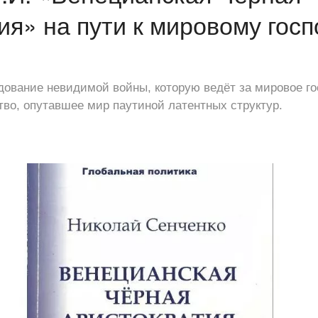
я» на пути к мировому госп
ование невидимой войны, которую ведёт за мировое го
во, опутавшее мир паутиной латентных структур.