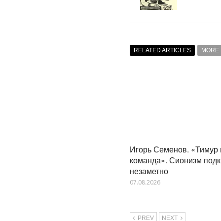
RELATED ARTICLES
MORE 
Игорь Семенов. «Тимур 
команда». Сионизм под
незаметно
07.08.2026
PREV
NEXT