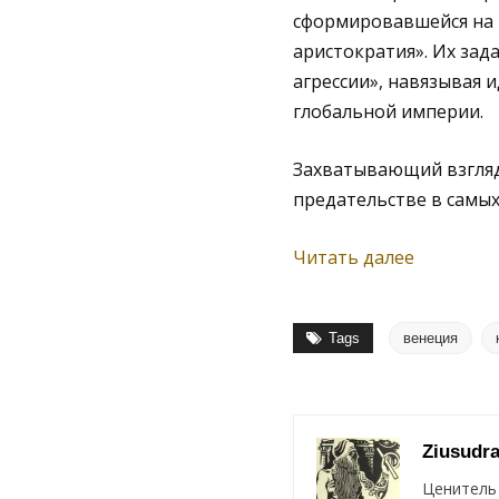
сформировавшейся на 
аристократия». Их зад
агрессии», навязывая 
глобальной империи.
Захватывающий взгляд
предательстве в самы
Читать далее
Tags
венеция
Ziusudr
Ценитель 