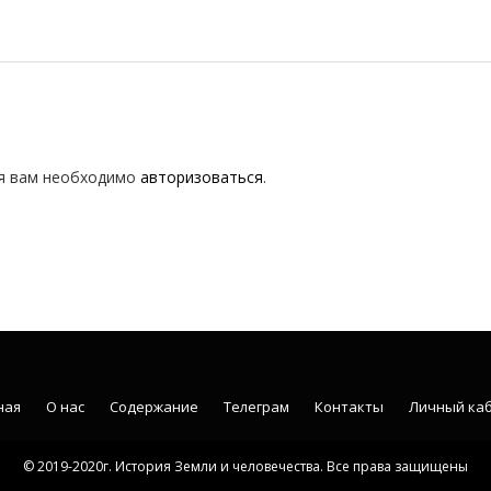
я вам необходимо
авторизоваться
.
ная
О нас
Содержание
Телеграм
Контакты
Личный ка
© 2019-2020г. История Земли и человечества. Все права защищены