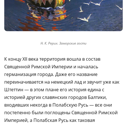
Н. К. Рерих. Заморские гости
К концу XII века территория вошла в состав
Священной Римской Империи и началась
германизация города. Даже его название
переиначивается на немецкий лад и звучит уже как
Штеттин — в этом плане его история едина с
историей других славянских городов Балтики,
входивших некогда в Полабскую Русь — все они
постепенно были поглощены Священной Римской
Империей, а Полабская Русь как таковая