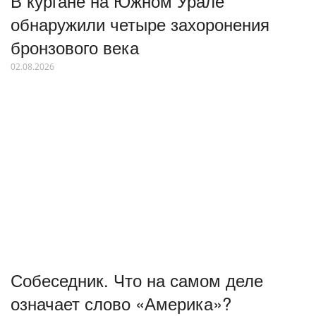
В кургане на Южном Урале
обнаружили четыре захоронения
бронзового века
02.08.2026
Собеседник. Что на самом деле
означает слово «Америка»?