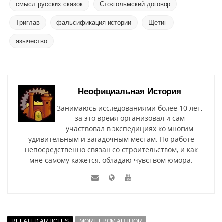
смысл русских сказок
Стокгольмский договор
Триглав
фальсификация истории
Щетин
язычество
Неофициальная История
Занимаюсь исследованиями более 10 лет,
за это время организовал и сам
участвовал в экспедициях ко многим
удивительным и загадочным местам. По работе
непосредственно связан со строительством, и как
мне самому кажется, обладаю чувством юмора.
RELATED ARTICLES
MORE FROM AUTHOR