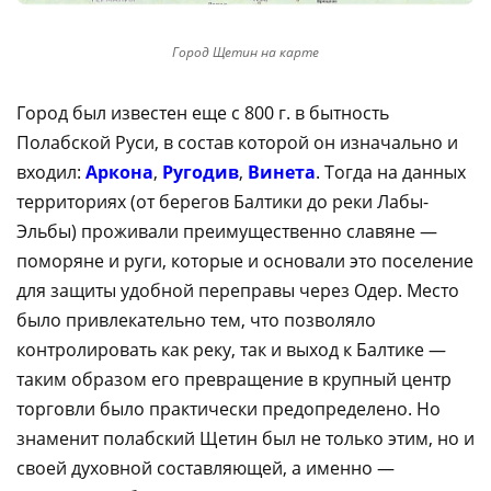
Город Щетин на карте
Город был известен еще с 800 г. в бытность
Полабской Руси, в состав которой он изначально и
входил:
Аркона
,
Ругодив
,
Винета
. Тогда на данных
территориях (от берегов Балтики до реки Лабы-
Эльбы) проживали преимущественно славяне —
поморяне и руги, которые и основали это поселение
для защиты удобной переправы через Одер. Место
было привлекательно тем, что позволяло
контролировать как реку, так и выход к Балтике —
таким образом его превращение в крупный центр
торговли было практически предопределено. Но
знаменит полабский Щетин был не только этим, но и
своей духовной составляющей, а именно —