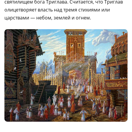
святилищем бога Триглава. Считается, что Триглав
олицетворяет власть над тремя стихиями или
царствами — небом, землей и огнем.