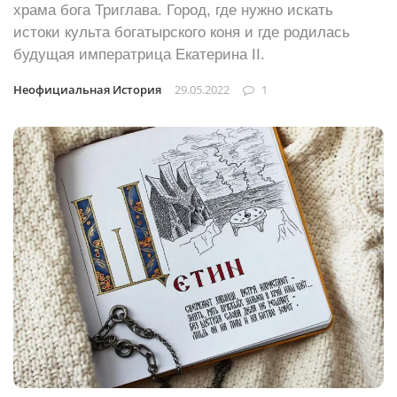
храма бога Триглава. Город, где нужно искать
истоки культа богатырского коня и где родилась
будущая императрица Екатерина II.
Неофициальная История
29.05.2022
1