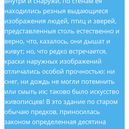
внутри и снаружи, по стенам ея
находились резныя выдающиеся
изображения людей, птиц и зверей,
представленныя столь естественно и
верно, что, казалось, они дышат и
живут; но, что редко встречается,
краски наружных изображений
отличались особой прочностью: ни
снег, ни дождь не могли потемнить
или смыть их; таково было искусство
живописцев! В это здание по старом
обычаю предков, приносилась
законом определенная десятина