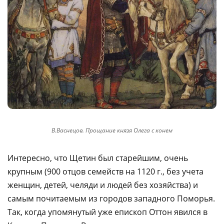
В.Васнецов. Прощание князя Олега с конем
Интересно, что Щетин был старейшим, очень
крупным (900 отцов семейств на 1120 г., без учета
женщин, детей, челяди и людей без хозяйства) и
самым почитаемым из городов западного Поморья.
Так, когда упомянутый уже епископ Оттон явился в