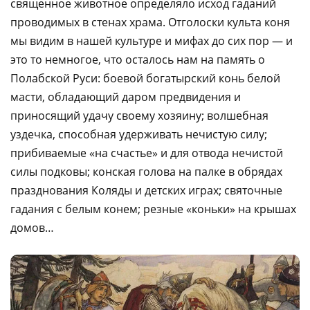
священное животное определяло исход гаданий
проводимых в стенах храма. Отголоски культа коня
мы видим в нашей культуре и мифах до сих пор — и
это то немногое, что осталось нам на память о
Полабской Руси: боевой богатырский конь белой
масти, обладающий даром предвидения и
приносящий удачу своему хозяину; волшебная
уздечка, способная удерживать нечистую силу;
прибиваемые «на счастье» и для отвода нечистой
силы подковы; конская голова на палке в обрядах
празднования Коляды и детских играх; святочные
гадания с белым конем; резные «коньки» на крышах
домов…