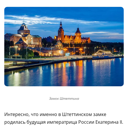
Замок Штеттина
Интересно, что именно в Штеттинском замке
родилась будущая императрица России Екатерина II.