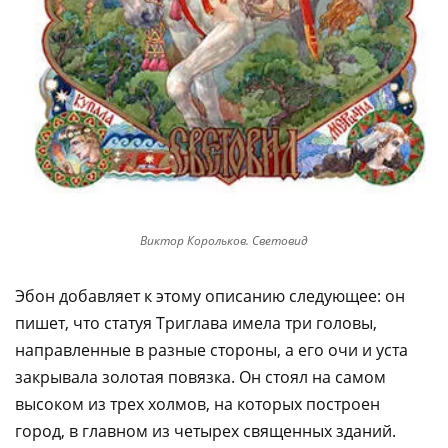
Виктор Корольков. Световид
Эбон добавляет к этому описанию следующее: он
пишет, что статуя Триглава имела три головы,
направленные в разные стороны, а его очи и уста
закрывала золотая повязка. Он стоял на самом
высоком из трех холмов, на которых построен
город, в главном из четырех священных зданий.