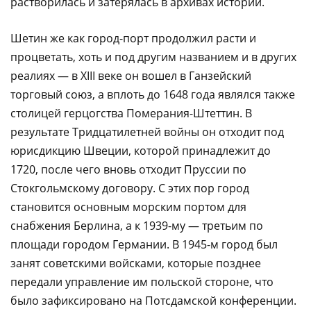
растворилась и затерялась в архивах истории.
Шетин же как город-порт продолжил расти и
процветать, хоть и под другим названием и в других
реалиях — в XIII веке он вошел в Ганзейский
торговый союз, а вплоть до 1648 года являлся также
столицей герцогства Померания-Штеттин. В
результате Тридцатилетней войны он отходит под
юрисдикцию Швеции, которой принадлежит до
1720, после чего вновь отходит Пруссии по
Стокгольмскому договору. С этих пор город
становится основным морским портом для
снабжения Берлина, а к 1939-му — третьим по
площади городом Германии. В 1945-м город был
занят советскими войсками, которые позднее
передали управление им польской стороне, что
было зафиксировано на Потсдамской конференции.