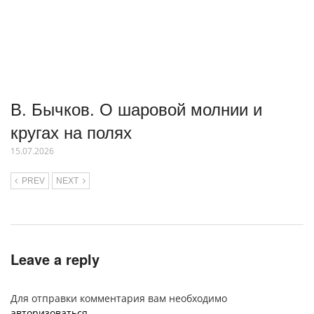
В. Бычков. О шаровой молнии и
кругах на полях
15.07.2026
PREV
NEXT
Leave a reply
Для отправки комментария вам необходимо
авторизоваться
.