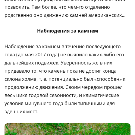
позволить. Тем более, что чем-то отдаленно
родственно оно движению камней американских…
Наблюдения за камнем
Наблюдение за камнем в течение последующего
года (до мая 2017 года) не выявило каких-либо его
дальнейших подвижек. Уверенность же в них
придавало то, что камень пока не достиг конца
склона холма, т. е. потенциально был «способен» к
продолжению движения. Своим чередом прошел
весь цикл годовой сезонности, и климатические
условия минувшего года были типичными для
здешних мест.