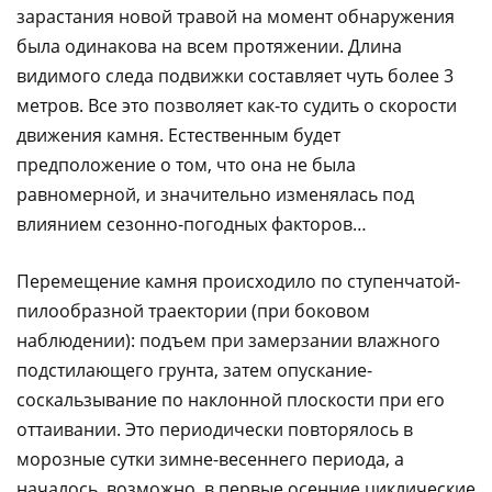
зарастания новой травой на момент обнаружения
была одинакова на всем протяжении. Длина
видимого следа подвижки составляет чуть более 3
метров. Все это позволяет как-то судить о скорости
движения камня. Естественным будет
предположение о том, что она не была
равномерной, и значительно изменялась под
влиянием сезонно-погодных факторов…
Перемещение камня происходило по ступенчатой-
пилообразной траектории (при боковом
наблюдении): подъем при замерзании влажного
подстилающего грунта, затем опускание-
соскальзывание по наклонной плоскости при его
оттаивании. Это периодически повторялось в
морозные сутки зимне-весеннего периода, а
началось, возможно, в первые осенние циклические