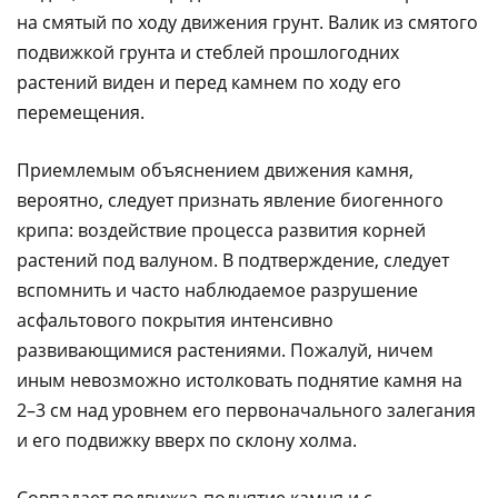
на смятый по ходу движения грунт. Валик из смятого
подвижкой грунта и стеблей прошлогодних
растений виден и перед камнем по ходу его
перемещения.
Приемлемым объяснением движения камня,
вероятно, следует признать явление биогенного
крипа: воздействие процесса развития корней
растений под валуном. В подтверждение, следует
вспомнить и часто наблюдаемое разрушение
асфальтового покрытия интенсивно
развивающимися растениями. Пожалуй, ничем
иным невозможно истолковать поднятие камня на
2–3 см над уровнем его первоначального залегания
и его подвижку вверх по склону холма.
Совпадает подвижка-поднятие камня и с