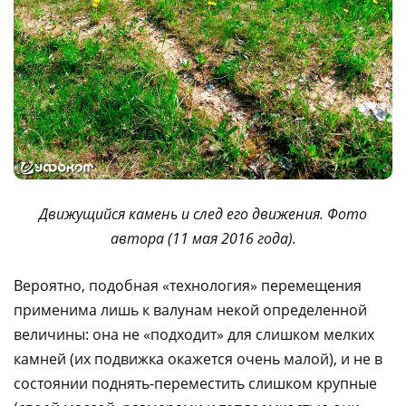
Движущийся камень и след его движения. Фото
автора (11 мая 2016 года).
Вероятно, подобная «технология» перемещения
применима лишь к валунам некой определенной
величины: она не «подходит» для слишком мелких
камней (их подвижка окажется очень малой), и не в
состоянии поднять-переместить слишком крупные