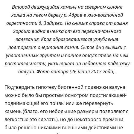
Второй движущийся камень на северном склоне
холма на левом берегу р. Адров в юго-восточной
окрестности д. Зайцево. На снимке справа от камня
хорошо видна выемка от его первоначального
залегания. Края образовавшегося углубления
повторяют очертания камня. Сырое дно выемки с
уплотненным грунтом и полное отсутствие на нем
растительности, указывают на недавнюю подвижку
валуна. Фото автора (26 июня 2017 года).
Подтвердить гипотезу биогенной подвижки валуна
можно было бы простым осмотром подстилающей-
поднимающей его почвы или же перевернуть
камень (благо, его небольшие размеры позволяют с
легкостью это сделать), но до некоторого времени
было решено никакими внешними действиями не