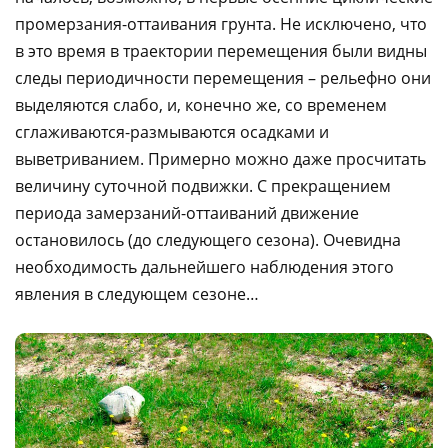
промерзания-оттаивания грунта. Не исключено, что
в это время в траектории перемещения были видны
следы периодичности перемещения – рельефно они
выделяются слабо, и, конечно же, со временем
сглаживаются-размываются осадками и
выветриванием. Примерно можно даже просчитать
величину суточной подвижки. С прекращением
периода замерзаний-оттаиваний движение
остановилось (до следующего сезона). Очевидна
необходимость дальнейшего наблюдения этого
явления в следующем сезоне…