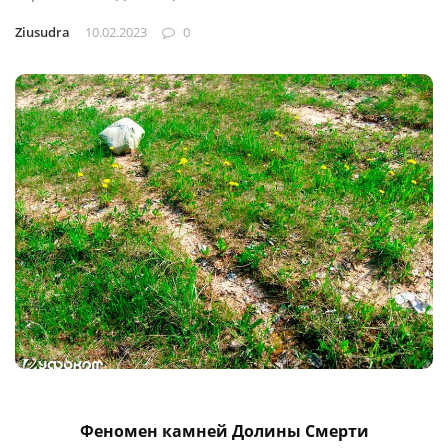
Ziusudra
10.02.2023
0
Феномен камней Долины Смерти