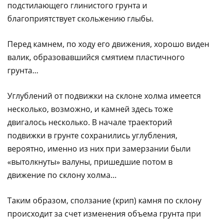
подстилающего глинистого грунта и
благоприятствует скольжению глыбы.
Перед камнем, по ходу его движения, хорошо виден
валик, образовавшийся смятием пластичного
грунта…
Углублений от подвижки на склоне холма имеется
несколько, возможно, и камней здесь тоже
двигалось несколько. В начале траекторий
подвижки в грунте сохранились углубления,
вероятно, именно из них при замерзании были
«вытолкнуты» валуны, пришедшие потом в
движение по склону холма…
Таким образом, сползание (крип) камня по склону
происходит за счет изменения объема грунта при