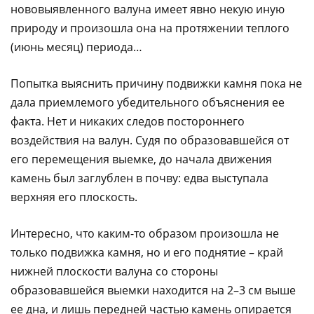
нововыявленного валуна имеет явно некую иную
природу и произошла она на протяжении теплого
(июнь месяц) периода…
Попытка выяснить причину подвижки камня пока не
дала приемлемого убедительного объяснения ее
факта. Нет и никаких следов постороннего
воздействия на валун. Судя по образовавшейся от
его перемещения выемке, до начала движения
камень был заглублен в почву: едва выступала
верхняя его плоскость.
Интересно, что каким-то образом произошла не
только подвижка камня, но и его поднятие – край
нижней плоскости валуна со стороны
образовавшейся выемки находится на 2–3 см выше
ее дна, и лишь передней частью камень опирается