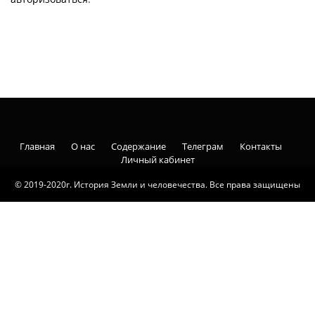
Главная
О нас
Содержание
Телеграм
Контакты
Личный кабинет
© 2019-2020г. История Земли и человечества. Все права защищены