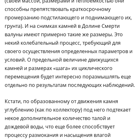
(своей массой, размерами и теплоемкостью они
способны препятствовать краткосрочному
промерзанию подстилающего и поднимающего их,
грунта). И на снимках камней в Долине Смерти
валуны имеют примерно такие же размеры. Это
некий колебательный процесс, требующий для
своего осуществления определенных параметров и
условий. О предельной величине движущихся
камней и размерах «шага» их циклического
перемещения будет интересно поразмышлять еще
отдельно по результатам последующих наблюдений.
Кстати, по образованному от движения камня
углублению (как по коллектору) под него подтекает
некое дополнительное количество талой и
дождевой воды, что еще более способствует
процессу размокания и насыщения влагой