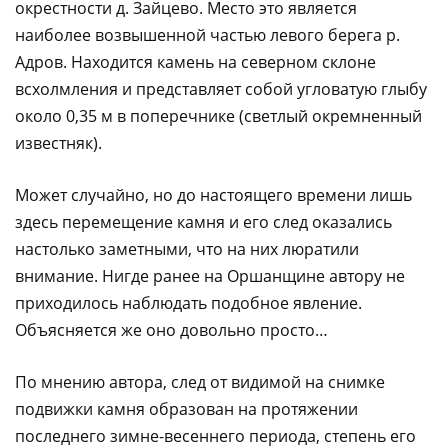
окрестности д. Зайцево. Место это является
наиболее возвышенной частью левого берега р.
Адров. Находится камень на северном склоне
всхолмления и представляет собой угловатую глыбу
около 0,35 м в поперечнике (светлый окремненный
известняк).
Может случайно, но до настоящего времени лишь
здесь перемещение камня и его след оказались
настолько заметными, что на них люратили
внимание. Нигде ранее на Оршанщине автору не
приходилось наблюдать подобное явление.
Объясняется же оно довольно просто…
По мнению автора, след от видимой на снимке
подвижки камня образован на протяжении
последнего зимне-весеннего периода, степень его