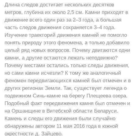
Длина следов достигает нескольких десятков
метров, глубина их около 2,5 см. Камни приходят в
движение всего один раз за 2–3 года, а большая
часть следов движения сохраняется 3–4 года.
Изучение траекторий движения камней не помогло
понять природу этого феномена, а только добавило
целый ряд новых вопросов. Почему двигаются одни
камни, а другие остаются лежать неподвижно?
Почему местами остались только следы движения,
но сами камни исчезли? К тому же аналогичный
феномен передвигающихся камней был отмечен и в
других регионах Земли. Так, существует легенда о
подвижном Синь-камне на берегу Плещеева озера.
Подобный факт передвижения камня был отмечен и
на Оршанщине в Витебской области Беларуси.
Камень и следы его движения были случайно
обнаружены автором 11 мая 2016 года в южной
окрестности д. Зайцево.