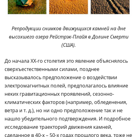
Репродукции снимков движущихся камней на дне
высохшего озера Рейстрэк-Плайя в Долине Смерти
(США).
До начала XX-го столетия это явление объяснялось
сверхъестественными силами, позднее
высказывалось предположение о воздействии
электромагнитных полей, предполагалось влияние
неких гравитационных проявлений, сезонно-
климатических факторов (например, обледенения,
ветра и т. д.), но ни одно предположение так и не
нашло убедительного подтверждения. И подробное
исследование траекторий движения камней,
сделанное в 40-х – 50-х годах прошлого века, тоже не