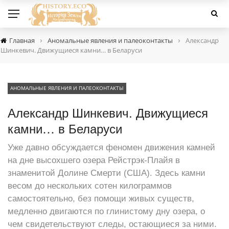
›
›
Главная
Аномальные явления и палеоконтакты
Александр
Шинкевич. Движущиеся камни… в Беларуси
АНОМАЛЬНЫЕ ЯВЛЕНИЯ И ПАЛЕОКОНТАКТЫ
Александр Шинкевич. Движущиеся
камни… в Беларуси
Уже давно обсуждается феномен движения камней
на дне высохшего озера Рейстрэк-Плайя в
знаменитой Долине Смерти (США). Здесь камни
весом до нескольких сотен килограммов
самостоятельно, без помощи живых существ,
медленно двигаются по глинистому дну озера, о
чем свидетельствуют следы, остающиеся за ними.