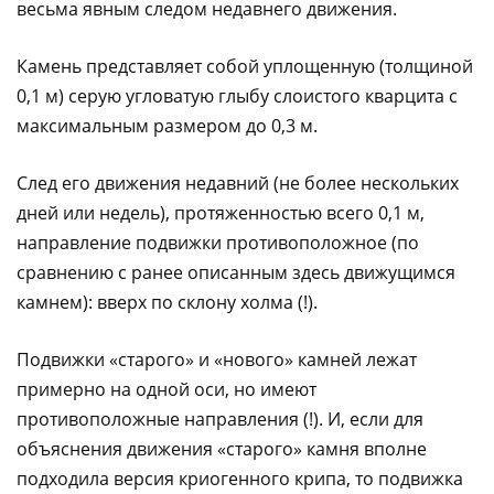
весьма явным следом недавнего движения.
Камень представляет собой уплощенную (толщиной
0,1 м) серую угловатую глыбу слоистого кварцита с
максимальным размером до 0,3 м.
След его движения недавний (не более нескольких
дней или недель), протяженностью всего 0,1 м,
направление подвижки противоположное (по
сравнению с ранее описанным здесь движущимся
камнем): вверх по склону холма (!).
Подвижки «старого» и «нового» камней лежат
примерно на одной оси, но имеют
противоположные направления (!). И, если для
объяснения движения «старого» камня вполне
подходила версия криогенного крипа, то подвижка