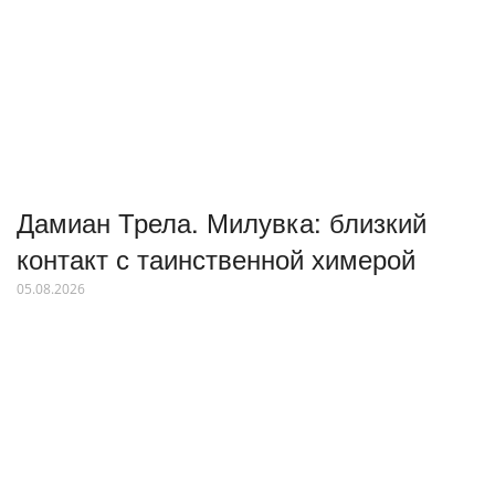
Дамиан Трела. Милувка: близкий
контакт с таинственной химерой
05.08.2026