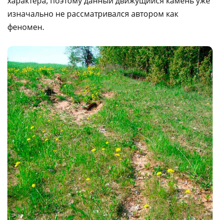
характера, поэтому данный движущийся камень уже
изначально не рассматривался автором как
феномен.