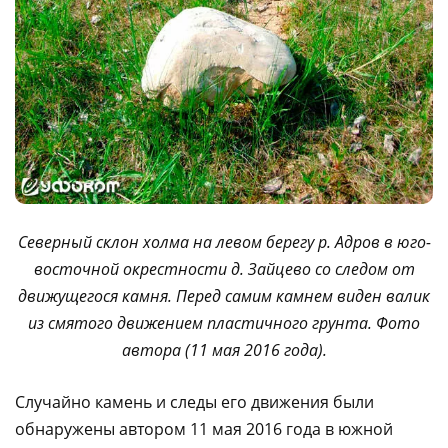
Северный склон холма на левом берегу р. Адров в юго-
восточной окрестности д. Зайцево со следом от
движущегося камня. Перед самим камнем виден валик
из смятого движением пластичного грунта. Фото
автора (11 мая 2016 года).
Случайно камень и следы его движения были
обнаружены автором 11 мая 2016 года в южной