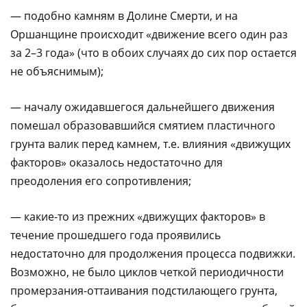
— подобно камням в Долине Смерти, и на
Оршанщине происходит «движение всего один раз
за 2–3 года» (что в обоих случаях до сих пор остается
не объяснимым);
— началу ожидавшегося дальнейшего движения
помешал образовавшийся смятием пластичного
грунта валик перед камнем, т.е. влияния «движущих
факторов» оказалось недостаточно для
преодоления его сопротивления;
— какие-то из прежних «движущих факторов» в
течение прошедшего года проявились
недостаточно для продолжения процесса подвижки.
Возможно, не было циклов четкой периодичности
промерзания-оттаивания подстилающего грунта,