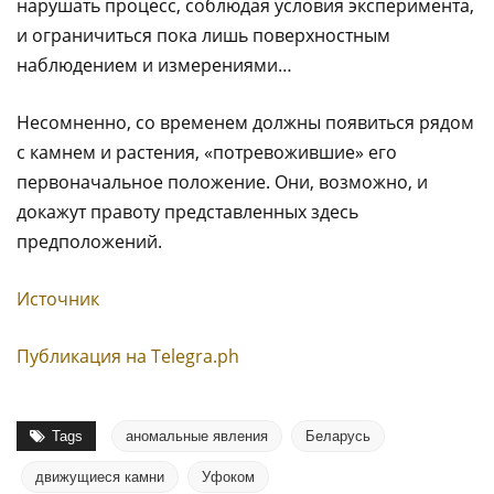
нарушать процесс, соблюдая условия эксперимента,
и ограничиться пока лишь поверхностным
наблюдением и измерениями…
Несомненно, со временем должны появиться рядом
с камнем и растения, «потревожившие» его
первоначальное положение. Они, возможно, и
докажут правоту представленных здесь
предположений.
Источник
Публикация на Тelegra.ph
Tags
аномальные явления
Беларусь
движущиеся камни
Уфоком