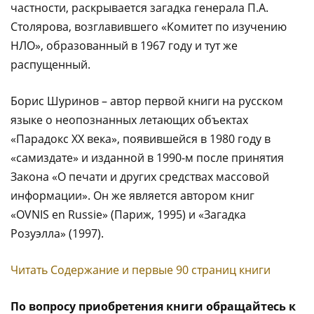
частности, раскрывается загадка генерала П.А.
Столярова, возглавившего «Комитет по изучению
НЛО», образованный в 1967 году и тут же
распущенный.
Борис Шуринов – автор первой книги на русском
языке о неопознанных летающих объектах
«Парадокс ХХ века», появившейся в 1980 году в
«самиздате» и изданной в 1990-м после принятия
Закона «О печати и других средствах массовой
информации». Он же является автором книг
«OVNIS en Russie» (Париж, 1995) и «Загадка
Розуэлла» (1997).
Читать Содержание и первые 90 страниц книги
По вопросу приобретения книги обращайтесь к