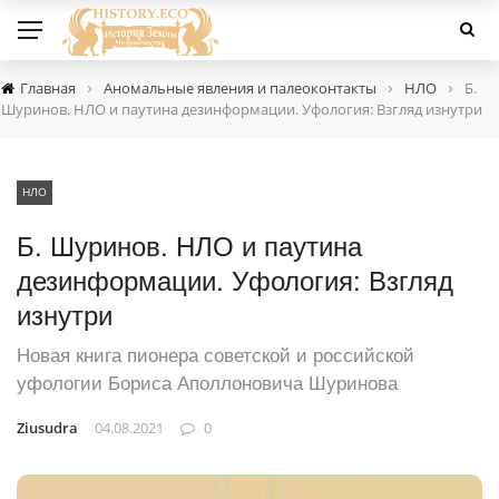
›
›
›
Главная
Аномальные явления и палеоконтакты
НЛО
Б.
Шуринов. НЛО и паутина дезинформации. Уфология: Взгляд изнутри
НЛО
Б. Шуринов. НЛО и паутина
дезинформации. Уфология: Взгляд
изнутри
Новая книга пионера советской и российской
уфологии Бориса Аполлоновича Шуринова
Ziusudra
04.08.2021
0