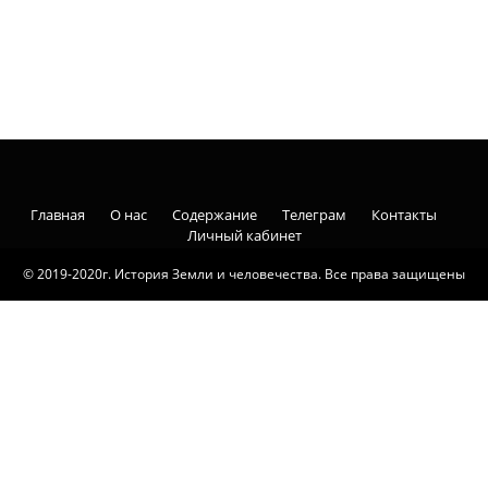
Главная
О нас
Содержание
Телеграм
Контакты
Личный кабинет
© 2019-2020г. История Земли и человечества. Все права защищены