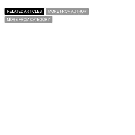
RELATED ARTICLES
MORE FROM AUTHOR
MORE FROM CATEGORY