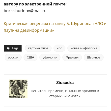
автору по электронной почте:
borisshurinov@mail.ru
Критическая рецензия на книгу Б. Шуринова «НЛО и
паутина дезинформации»
Tags
картина мира
нло
новая мифология
россия
США
уфология
Франция
Шуринов
Ziusudra
Ценитель времени, пыльных архивов и
старых библиотек