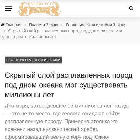
›
›
Главная
Планета Земля
Геологическая история Земли
›
Скрытый слой расплавленных пород под дном океана мог
существовать миллионы лет
ГЕОЛОГИЧЕСКАЯ ИСТОРИЯ ЗЕМЛИ
Скрытый слой расплавленных пород
под дном океана мог существовать
миллионы лет
Дно моря, затвердевшее 15 миллионов лет назад,
— это не то место, где геологи ожидают найти
расплавленную породу. Примерно столько же
времени назад вулканический хребет,
сформировавший земную кору под Южно-