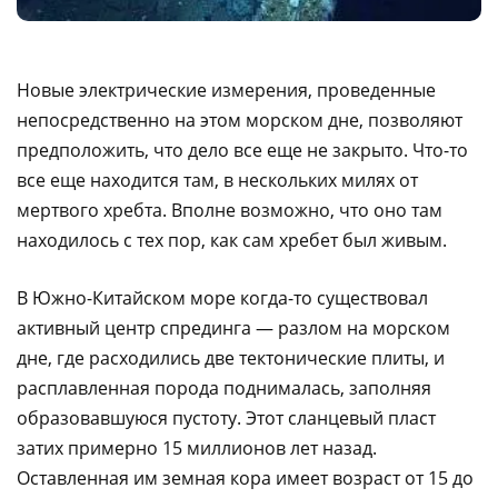
Новые электрические измерения, проведенные
непосредственно на этом морском дне, позволяют
предположить, что дело все еще не закрыто. Что-то
все еще находится там, в нескольких милях от
мертвого хребта. Вполне возможно, что оно там
находилось с тех пор, как сам хребет был живым.
В Южно-Китайском море когда-то существовал
активный центр спрединга — разлом на морском
дне, где расходились две тектонические плиты, и
расплавленная порода поднималась, заполняя
образовавшуюся пустоту. Этот сланцевый пласт
затих примерно 15 миллионов лет назад.
Оставленная им земная кора имеет возраст от 15 до