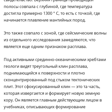
полосы совпала с глубиной, где температура
достигла примерно 1300 ° C, то есть с точкой, где
начинается плавление мантийных пород.
Это также совпало с зоной, где сейсмические волны
из отдельного исследования замедляются, что
является еще одним признаком расплава.
Под активными срединно-океаническими хребтами
геологи видят треугольный клин расплава,
поднимающийся к поверхности и плотно
сконцентрированный под стыком тектонических
плит. Этот сфокусированный клин — это та часть,
которая извергается и формирует новую земную
кору. Он является главным действующим лицом в
учебниках, описывающих формирование