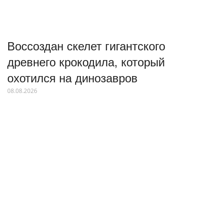
Воссоздан скелет гигантского
древнего крокодила, который
охотился на динозавров
08.08.2026