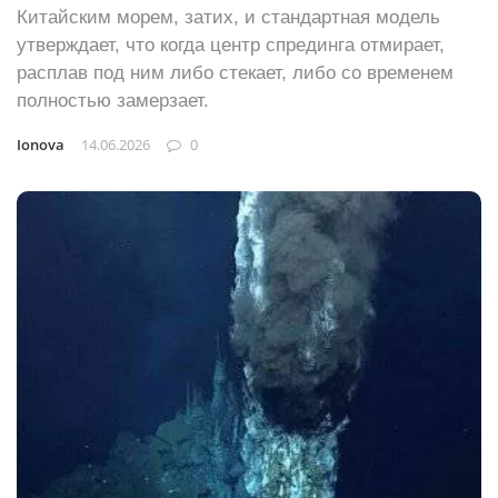
Китайским морем, затих, и стандартная модель
утверждает, что когда центр спрединга отмирает,
расплав под ним либо стекает, либо со временем
полностью замерзает.
Ionova
14.06.2026
0