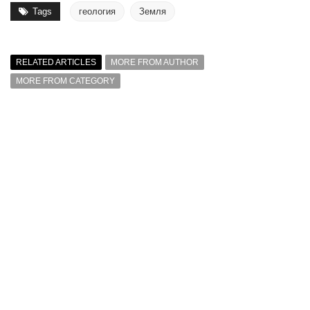
Tags
геология
Земля
RELATED ARTICLES
MORE FROM AUTHOR
MORE FROM CATEGORY