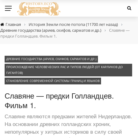
›
›
Главная
История Земли после потопа (11700 лет назад)
›
Древние государства (ариев, скифов, сарматов и др.)
Славяне —
предки Голландцев. Фильм 1.
ДРЕВНИЕ ГОСУДАРСТВА (АРИЕВ, СКИФОВ, САРМАТОВ И ДР.)
ПРОИСХОЖДЕНИЕ ЧЕЛОВЕЧЕСКИХ РАС И ТИПОВ ЛЮДЕЙ (ОТ КАРЛИКОВ ДО
ГИГАНТОВ)
СТАНОВЛЕНИЕ СОВРЕМЕННОЙ СИСТЕМЫ ГРАНИЦ И ЯЗЫКОВ
Славяне — предки Голландцев.
Фильм 1.
Славяне являются предками жителей Нидерландов.
На основании древних голландских хроник,
непопулярных у хитрых историков в силу своей