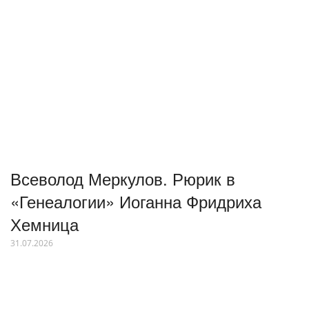
Всеволод Меркулов. Рюрик в
«Генеалогии» Иоганна Фридриха
Хемница
31.07.2026