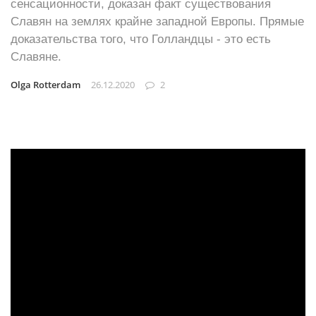
сенсационности, доказан факт существования
Славян на землях крайне западной Европы. Прямые
доказательства того, что Голландцы - это есть
Славяне.
Olga Rotterdam
26.12.2020
2