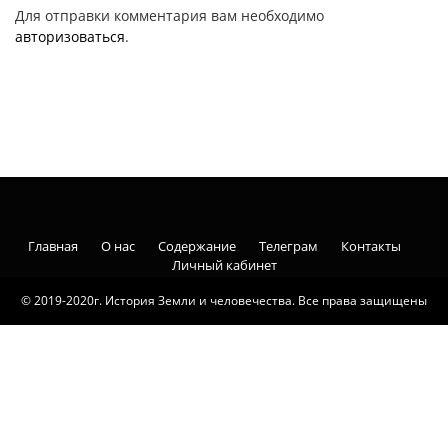
Для отправки комментария вам необходимо
авторизоваться
.
Главная
О нас
Содержание
Телеграм
Контакты
Личный кабинет
© 2019-2020г. История Земли и человечества. Все права защищены