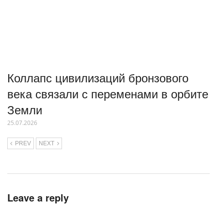
Коллапс цивилизаций бронзового
века связали с переменами в орбите
Земли
25.07.2026
PREV
NEXT
Leave a reply