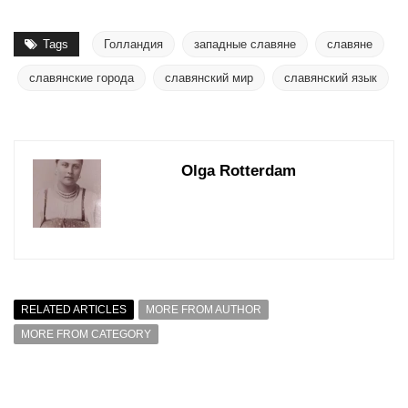
Tags
Голландия
западные славяне
славяне
славянские города
славянский мир
славянский язык
Olga Rotterdam
RELATED ARTICLES
MORE FROM AUTHOR
MORE FROM CATEGORY