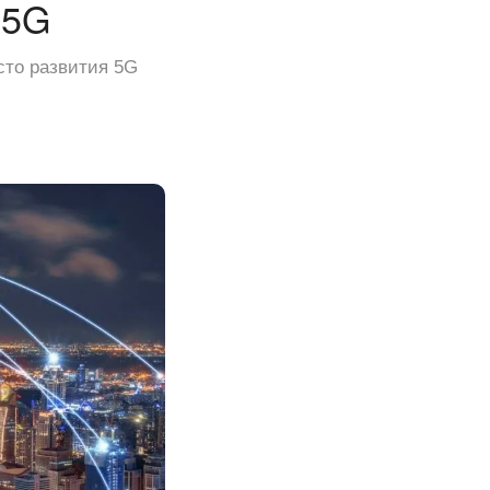
 5G
сто развития 5G