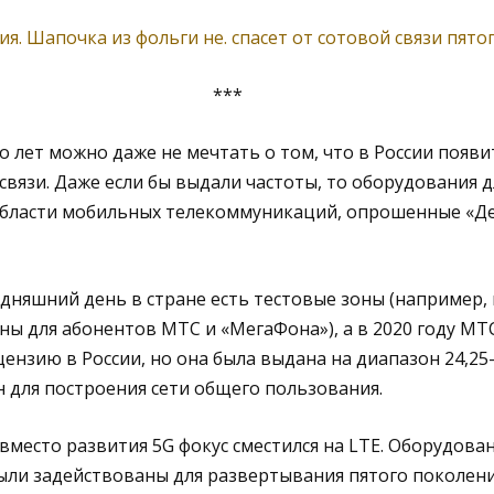
ия. Шапочка из фольги не. спасет от сотовой связи пято
***
 лет можно даже не мечтать о том, что в России появи
вязи. Даже если бы выдали частоты, то оборудования дл
области мобильных телекоммуникаций, опрошенные «Д
одняшний день в стране есть тестовые зоны (например, 
ны для абонентов МТС и «МегаФона»), а в 2020 году МТ
ензию в России, но она была выдана на диапазон 24,25-
 для построения сети общего пользования.
вместо развития 5G фокус сместился на LTE. Оборудован
ыли задействованы для развертывания пятого поколен