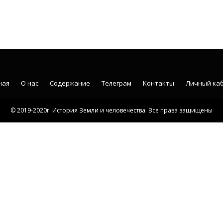
ная
О нас
Содержание
Телеграм
Контакты
Личный ка
© 2019-2020г. История Земли и человечества. Все права защищены