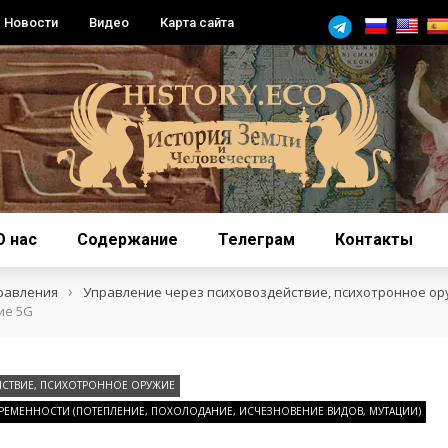
Новости
Видео
Карта сайта
О нас
Содержание
Телеграм
Контакты
›
равления
Управление через психовоздействие, психотронное ор
ие 5G
ЙСТВИЕ, ПСИХОТРОННОЕ ОРУЖИЕ
ЕМЕННОСТИ (ПОТЕПЛЕНИЕ, ПОХОЛОДАНИЕ, ИСЧЕЗНОВЕНИЕ ВИДОВ, МУТАЦИИ)