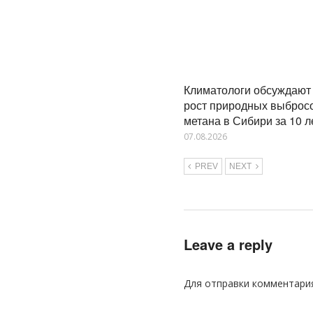
Климатологи обсуждают 
рост природных выброс
метана в Сибири за 10 л
07.08.2026
PREV
NEXT
Leave a reply
Для отправки комментари