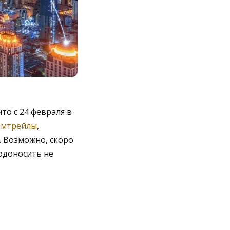
что с 24 февраля в
имтрейлы
,
. Возможно, скоро
лодоносить не