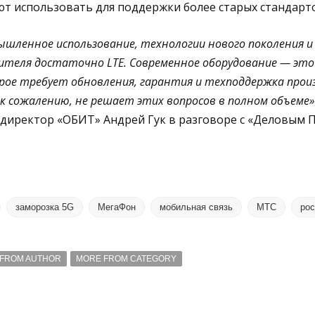
ют использовать для поддержки более старых стандарт
шленное использование, технологии нового поколения и 
бителя достаточно LTE. Современное оборудование — это
орое требует обновления, гарантия и техподдержка прои
к сожалению, не решает этих вопросов в полном объеме»
директор «ОБИТ» Андрей Гук в разговоре с «Деловым П
заморозка 5G
МегаФон
мобильная связь
МТС
рос
FROM AUTHOR
MORE FROM CATEGORY