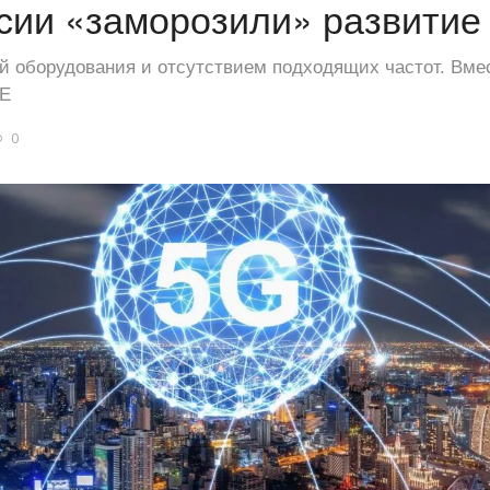
сии «заморозили» развитие
ой оборудования и отсутствием подходящих частот. Вме
TE
0