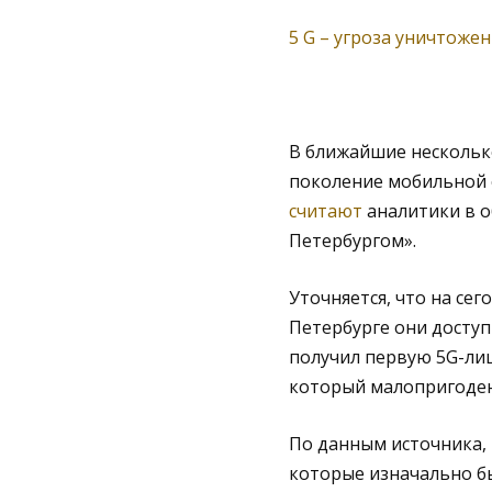
5 G – угроза уничтожен
В ближайшие несколько
поколение мобильной с
считают
аналитики в 
Петербургом».
Уточняется, что на сег
Петербурге они доступ
получил первую 5G-лиц
который малопригоден
По данным источника, 
которые изначально б