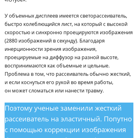
У объемных дисплеев имеется светорассеиватель,
быстро колеблющийся лист, на который с высокой
скоростью и синхронно проецируются изображения
(2880 изображений в секунду). Благодаря
инерционности зрения изображения,
проецируемые на диффузор на разной высоте,
воспринимаются как объемные и цельные.
Проблема в том, что рассеиватель обычно жесткий,
и если коснуться его рукой во время работы,
он может сломаться или нанести травму.
Поэтому ученые заменили жесткий
рассеиватель на эластичный. Попутно
с помощью коррекции изображения