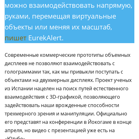
можно взаимодействовать напрямую,
руками, перемещая виртуальные
объекты или меняя их масштаб,
пишет
EurekAlert.
Современные коммерческие прототипы объемных
дисплеев не позволяют взаимодействовать с
голограммами так, как мы привыкли поступать с
объектами на двухмерных дисплеях. Проект ученых
из Испании нацелен на поиск путей естественного
взаимодействия с 3D-графикой, позволяющего
задействовать наши врожденные способности
трехмерного зрения и манипуляции. Официально
его представят на конференции в Йокогаме в конце
апреля, но видео с презентацией уже есть на
«Ютубе».