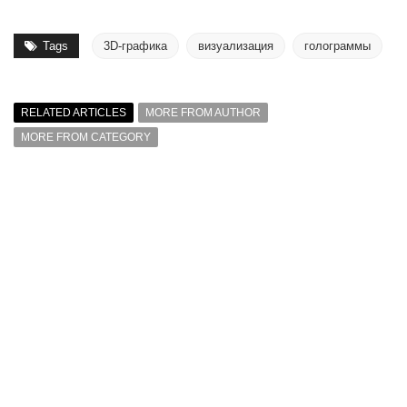
Tags
3D-графика
визуализация
голограммы
RELATED ARTICLES
MORE FROM AUTHOR
MORE FROM CATEGORY