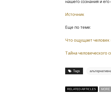
нашего сознания и его 
Источник
Еще по теме:
Что ощущает человек 
Тайна человеческого с
Tags
альтернативн
RELATED ARTICLES
MORE 