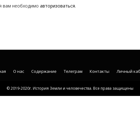
я вам необходимо
авторизоваться
.
ная
О нас
Содержание
Телеграм
Контакты
Личный ка
© 2019-2020г. История Земли и человечества. Все права защищены