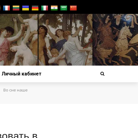
Личный кабинет
›
Во сне наше
овать в