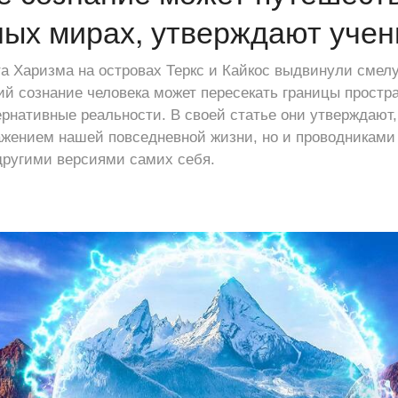
ых мирах, утверждают уче
а Харизма на островах Теркс и Кайкос выдвинули смелу
ий сознание человека может пересекать границы простр
ернативные реальности. В своей статье они утверждают,
ажением нашей повседневной жизни, но и проводниками
другими версиями самих себя.