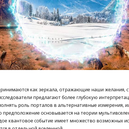
ринимаются как зеркала, отражающие наши желания, с
сследователи предлагают более глубокую интерпретаци
полнять роль порталов в альтернативные измерения, 
то предположение основывается на теории мультивселе
ждое квантовое событие имеет множество возможных ис
ся в отдельной вселенной.