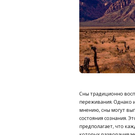
Сны традиционно восп
переживания. Однако и
мнению, сны могут вы
состояния сознания. Э
предполагает, что ка
которых разворачивает