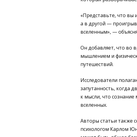
«Представьте, что вы 
а в другой — проигры
вселенным», — объясня
Он добавляет, что во 
мышлением и физическ
путешествий.
Исследователи полага
запутанность, когда д
к мысли, что сознание
вселенных.
Авторы статьи также 
психологом Карлом Юнг