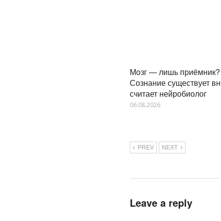
Мозг — лишь приёмник?
Сознание существует вн
считает нейробиолог
06.08.2026
PREV
NEXT
Leave a reply