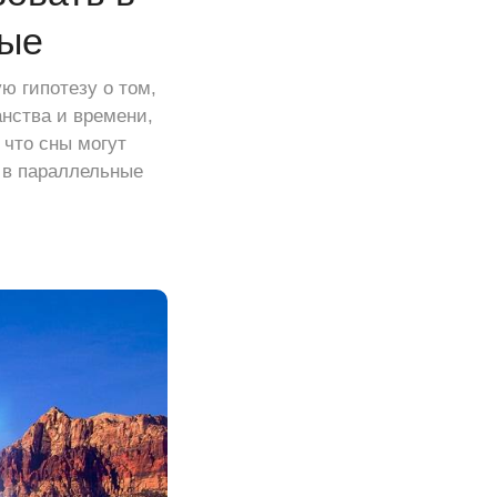
ные
ю гипотезу о том,
анства и времени,
 что сны могут
 в параллельные