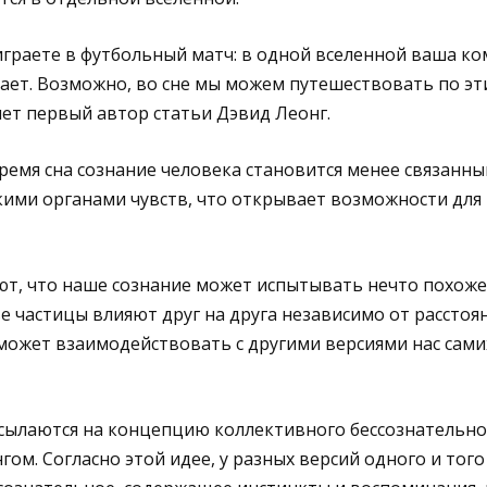
играете в футбольный матч: в одной вселенной ваша к
вает. Возможно, во сне мы можем путешествовать по э
ет первый автор статьи Дэвид Леонг.
время сна сознание человека становится менее связанны
ими органами чувств, что открывает возможности для 
ют, что наше сознание может испытывать нечто похоже
ве частицы влияют друг на друга независимо от расстоя
 может взаимодействовать с другими версиями нас сами
ссылаются на концепцию коллективного бессознательн
ом. Согласно этой идее, у разных версий одного и того