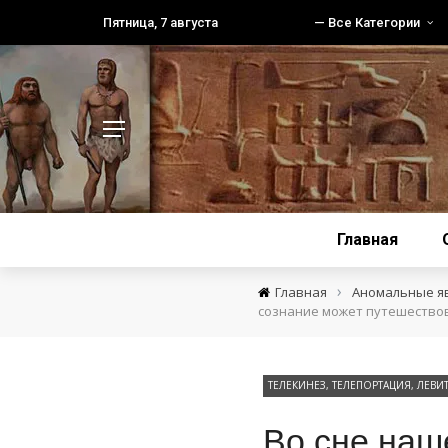
Пятница, 7 августа
— Все Категории
Главная
›
Главная
Аномальные я
сознание может путешество
ТЕЛЕКИНЕЗ, ТЕЛЕПОРТАЦИЯ, ЛЕВ
Во сне наш