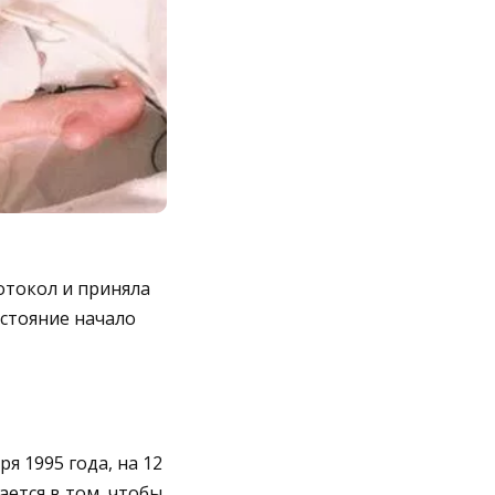
отокол и приняла
остояние начало
я 1995 года, на 12
ется в том, чтобы