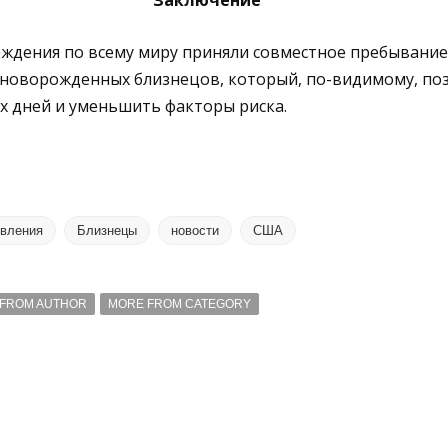
Заключение
еждения по всему миру приняли совместное пребывание
 новорожденных близнецов, который, по-видимому, по
х дней и уменьшить факторы риска.
вления
Близнецы
новости
США
FROM AUTHOR
MORE FROM CATEGORY