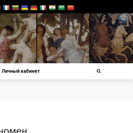
Личный кабинет
номен