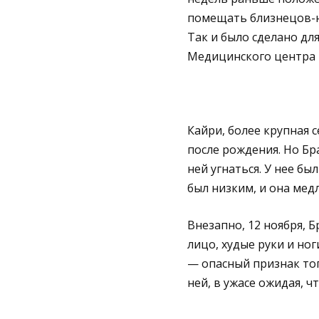
помещать близнецов-н
Так и было сделано д
Медицинского центра Ц
Кайри, более крупная 
после рождения. Но Бр
ней угнаться. У нее б
был низким, и она мед
Внезапно, 12 ноября, Б
лицо, худые руки и ног
— опасный признак тог
ней, в ужасе ожидая, ч