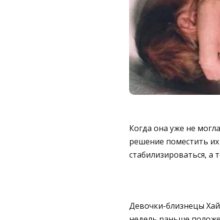
Когда она уже не могл
решение поместить их в
стабилизироваться, а 
Девочки-близнецы Хайд
недель раньше положен