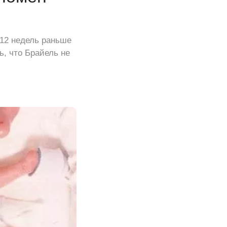
 12 недель раньше
ь, что Брайель не