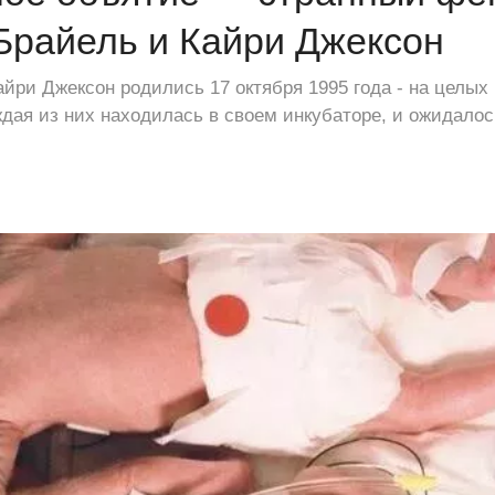
Брайель и Кайри Джексон
йри Джексон родились 17 октября 1995 года - на целых
ждая из них находилась в своем инкубаторе, и ожидалос