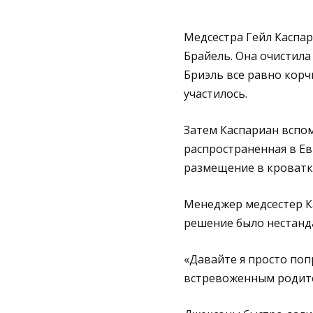
Медсестра Гейл Каспа
Брайель. Она очистила
Бриэль все равно корч
участилось.
Затем Каспариан вспом
распространенная в Ев
размещение в кроватк
Менеджер медсестер Ка
решение было нестанд
«Давайте я просто поп
встревоженным родител