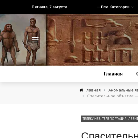
Пятница, 7 августа
— Все Категории
Главная
›
Главная
Аномальные я
›
Спасительное объятие —
ТЕЛЕКИНЕЗ, ТЕЛЕПОРТАЦИЯ, ЛЕВ
Спаситель