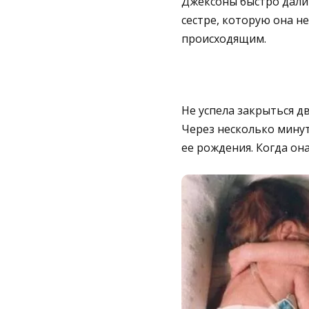
Джексоны быстро дали 
сестре, которую она н
происходящим.
Не успела закрыться д
Через несколько мину
ее рождения. Когда он