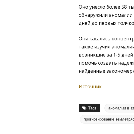
Оно унесло более 58 т
обнаружили аномалии 
дней до первых толчко
Они касались концентр
также изучил аномалии
возникшие за 1-5 дней
помочь создать надеж
найденные закономерн
Источник
Tags
аномалии в а
прогнозирование землетря