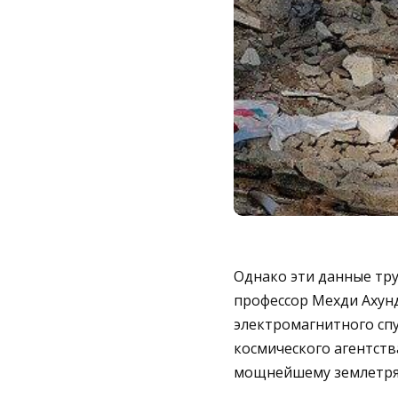
Однако эти данные тру
профессор Мехди Ахун
электромагнитного сп
космического агентст
мощнейшему землетряс