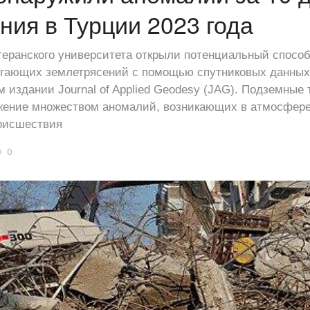
ния в Турции 2023 года
геранского университета открыли потенциальный способ
игающих землетрясений с помощью спутниковых данных
 издании Journal of Applied Geodesy (JAG). Подземные 
жение множеством аномалий, возникающих в атмосфере
роисшествия
0