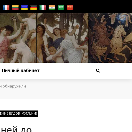
Личный кабинет
и обнаружили
НИЕ ВИДОВ, МУТАЦИИ)
дней до