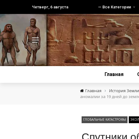
Четверг, 6 августа
— Все Категории
Главная
›
Главная
История Земли 
аномалии за 19 дней до земл
ГЛОБАЛЬНЫЕ КАТАСТРОФЫ
ЭКОЛ
Спутники о