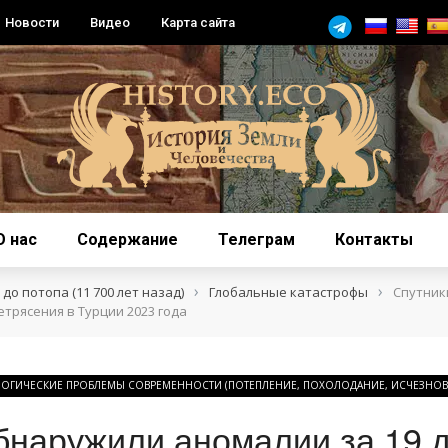
Новости
Видео
Карта сайта
О нас
Содержание
Телеграм
Контакты
›
›
до потопа (11 700 лет назад)
Глобальные катастрофы
Спутник
етрясения в Турции 2023 года
ОГИЧЕСКИЕ ПРОБЛЕМЫ СОВРЕМЕННОСТИ (ПОТЕПЛЕНИЕ, ПОХОЛОДАНИЕ, ИСЧЕЗНОВЕ
бнаружили аномалии за 19 