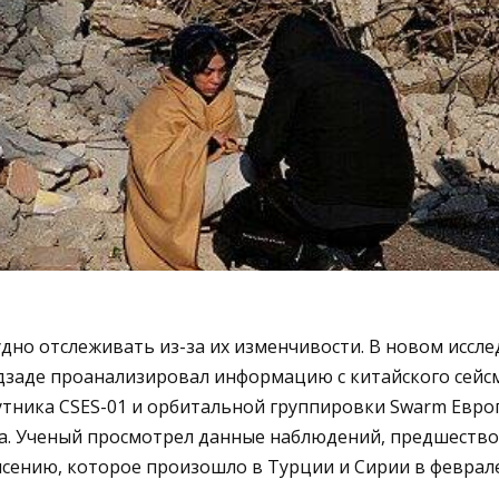
дно отслеживать из-за их изменчивости. В новом иссл
дзаде проанализировал информацию с китайского сейс
утника CSES-01 и орбитальной группировки Swarm Евро
ва. Ученый просмотрел данные наблюдений, предшеств
ению, которое произошло в Турции и Сирии в феврале 