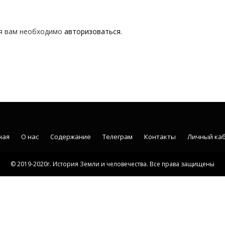
я вам необходимо
авторизоваться
.
ная
О нас
Содержание
Телеграм
Контакты
Личный ка
© 2019-2020г. История Земли и человечества. Все права защищены