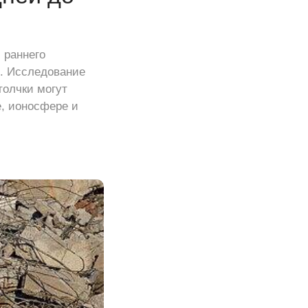
 раннего
. Исследование
толчки могут
, ионосфере и