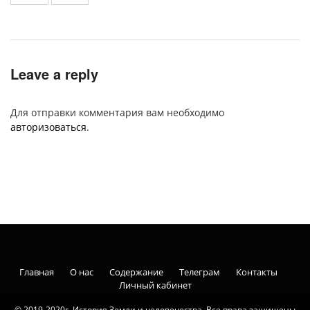
Leave a reply
Для отправки комментария вам необходимо
авторизоваться
.
Главная
О нас
Содержание
Телеграм
Контакты
Личный кабинет
© 2019-2020г. История Земли и человечества. Все права защищены