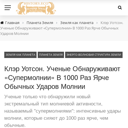
›
›
›
Главная
Планета Земля
Земля как планета
Клэр Уотсон.
Ученые Обнаруживают «Супермолнии» В 1000 Раз Ярче Обычных
Ударов Молнии
ЗЕМЛЯ КАК ПЛАНЕТА
ПЛАНЕТА ЗЕМЛЯ
ЭНЕРГО-ВОЛНОВАЯ СТРУКТУРА ЗЕМЛИ
Клэр Уотсон. Ученые Обнаруживают
«Супермолнии» В 1000 Раз Ярче
Обычных Ударов Молнии
Ученые только что обнаружили новый
экстремальный тип молниевой активности,
называемый "супермолниями": интенсивные удары
молнии, которые сияют до 1000 раз ярче, чем
обычные.