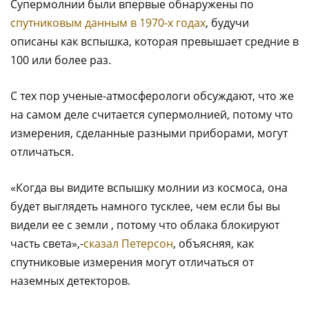
Супермолнии были впервые обнаружены по
спутниковым данным в 1970-х годах
, будучи
описаны как вспышка, которая превышает средние в
100 или более раз.
С тех пор ученые-атмосферологи обсуждают, что же
на самом деле считается супермолнией, потому что
измерения, сделанные разными приборами, могут
отличаться.
«Когда вы видите вспышку молнии из космоса, она
будет выглядеть намного тусклее, чем если бы вы
видели ее с земли , потому что облака блокируют
часть света»,-
сказал Петерсон
, объясняя, как
спутниковые измерения могут отличаться от
наземных детекторов.