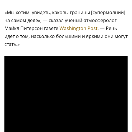
«Мы хотим увидеть, каковы границы [супермолний]
на самом деле», — сказал ученый-атмосферолог
Майкл Питерсон газете
Washington Post
. — Речь
идет о том, насколько большими и яркими они могут
стать.»