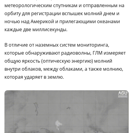
метеорологическим спутникам и отправленным на
орбиту для регистрации вспышек молний днем и
ночью над Америкой и прилегающими океанами
каждые две миллисекунды.
В отличие от наземных систем мониторинга,
которые обнаруживают радиоволны, ГЛМ измеряет
общую яркость (оптическую энергию) молний
внутри облаков, между облаками, а также молнию,
которая ударяет в землю.