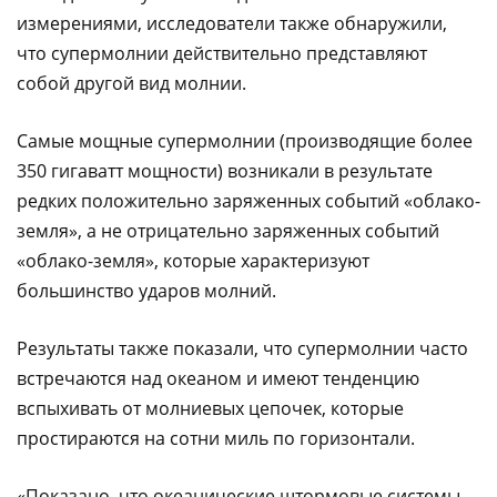
измерениями, исследователи также обнаружили,
что супермолнии действительно представляют
собой другой вид молнии.
Самые мощные супермолнии (производящие более
350 гигаватт мощности) возникали в результате
редких положительно заряженных событий «облако-
земля», а не отрицательно заряженных событий
«облако-земля», которые характеризуют
большинство ударов молний.
Результаты также показали, что супермолнии часто
встречаются над океаном и имеют тенденцию
вспыхивать от молниевых цепочек, которые
простираются на сотни миль по горизонтали.
«Показано, что океанические штормовые системы,