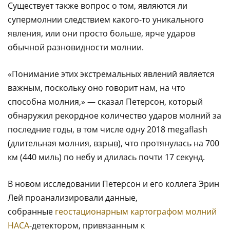
Существует также вопрос о том, являются ли
супермолнии следствием какого-то уникального
явления, или они просто больше, ярче ударов
обычной разновидности молнии.
«Понимание этих экстремальных явлений является
важным, поскольку оно говорит нам, на что
способна молния,» — сказал Петерсон, который
обнаружил рекордное количество ударов молний за
последние годы, в том числе одну 2018 megaflash
(длительная молния, взрыв), что протянулась на 700
км (440 миль) по небу и длилась почти 17 секунд.
В новом исследовании Петерсон и его коллега Эрин
Лей проанализировали данные,
собранные
геостационарным картографом молний
НАСА
-детектором, привязанным к