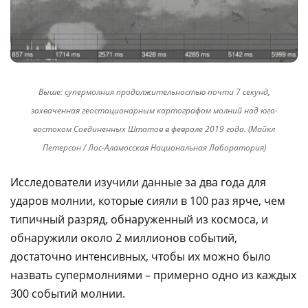
Выше: супермолния продолжительностью почти 7 секунд,
захваченная геостационарным картографом молний над юго-
востоком Соединенных Штатов в феврале 2019 года. (Майкл
Петерсон / Лос-Аламосская Национальная Лаборатория)
Исследователи изучили данные за два года для
ударов молнии, которые сияли в 100 раз ярче, чем
типичный разряд, обнаруженный из космоса, и
обнаружили около 2 миллионов событий,
достаточно интенсивных, чтобы их можно было
назвать супермолниями – примерно одно из каждых
300 событий молнии.