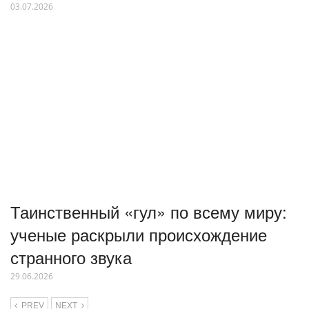
03.07.2026
Таинственный «гул» по всему миру:
ученые раскрыли происхождение
странного звука
29.06.2026
PREV
NEXT